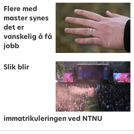
Flere med
master synes
det er
vanskelig å få
jobb
Slik blir
immatrikuleringen ved NTNU