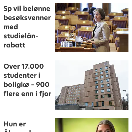
Sp vil belønne
besøksvenner
med
studielån-
rabatt
Over 17.000
studenter i
boligkø – 900
flere enn i fjor
Hun er