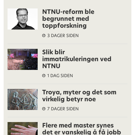
NTNU-reform ble
begrunnet med
toppforskning
3 DAGER SIDEN
Slik blir
immatrikuleringen ved
NTNU
1 DAG SIDEN
Troya, myter og det som
virkelig betyr noe
7 DAGER SIDEN
Flere med master synes
det er vanskelig å få jobb