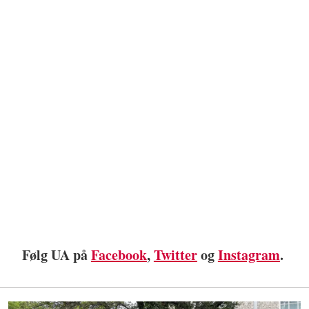
Følg UA på
Facebook
,
Twitter
og
Instagram
.