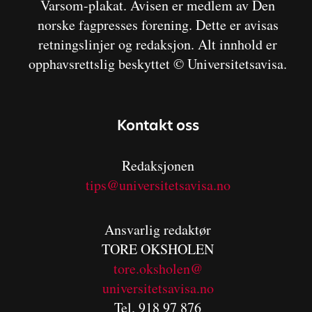
Varsom-plakat. Avisen er medlem av Den
norske fagpresses forening. Dette er avisas
retningslinjer og redaksjon. Alt innhold er
opphavsrettslig beskyttet © Universitetsavisa.
Kontakt oss
Redaksjonen
tips@universitetsavisa.no
Ansvarlig redaktør
TORE OKSHOLEN
tore.oksholen@
universitetsavisa.no
Tel. 918 97 876