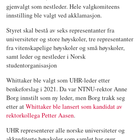
gjenvalgt som nestleder. Hele valgkomiteens
innstilling ble valgt ved akklamasjon.
Styret skal bestå av seks representanter fra
universiteter og store høyskoler, tre representanter
fra vitenskapelige høyskoler og små høyskoler,
samt leder og nestleder i Norsk
studentorganisasjon
Whittaker ble valgt som UHR-leder etter
benkeforslag i 2021. Da var NTNU-rektor Anne
Borg innstilt som ny leder, men Borg trakk seg
etter at
Whittaker ble lansert som kandidat av
rektorkollega Petter Aasen
.
UHR representerer alle norske universiteter og
akkrediterte høyskoler som samlet har over