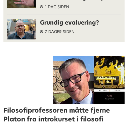
1 DAG SIDEN
Grundig evaluering?
7 DAGER SIDEN
Filosofiprofessoren måtte fjerne
Platon fra introkurset i filosofi