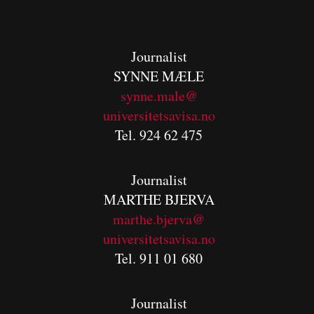
Journalist
SYNNE MÆLE
synne.male@
universitetsavisa.no
Tel. 924 62 475
Journalist
MARTHE BJERVA
m
arthe.bjerva@
universitetsavisa.no
Tel. 911 01 680
Journalist