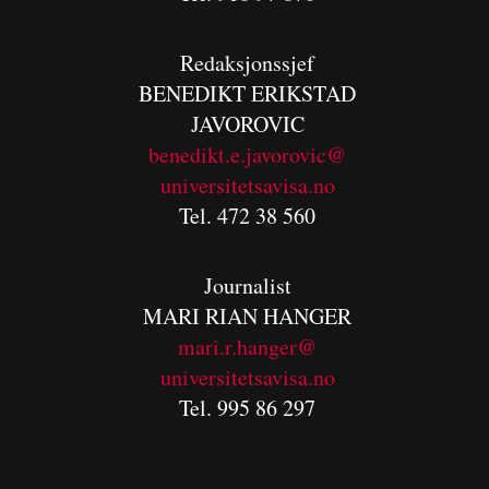
Redaksjonssjef
BENEDIKT
ERIKSTAD
JAVOROVIC
benedikt.e.javorovic@
universitetsavisa.no
Tel. 472 38 560
Journalist
MARI RIAN HANGER
mari.r.hanger@
universitetsavisa.no
Tel. 995 86 297