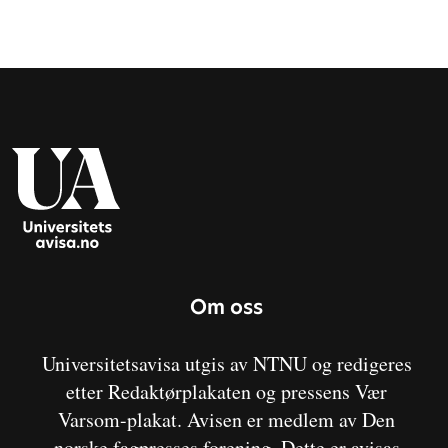
Om oss
Universitetsavisa utgis av NTNU og redigeres
etter Redaktørplakaten og pressens Vær
Varsom-plakat. Avisen er medlem av Den
norske fagpresses forening. Dette er avisas