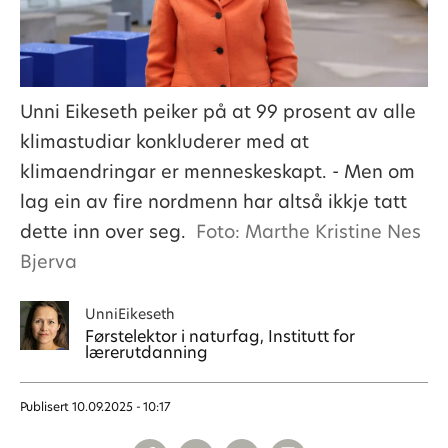
Unni Eikeseth peiker på at 99 prosent av alle
klimastudiar konkluderer med at
klimaendringar er menneskeskapt. - Men om
lag ein av fire nordmenn har altså ikkje tatt
dette inn over seg.
Foto: Marthe Kristine Nes
Bjerva
Unni
Eikeseth
Førstelektor i naturfag, Institutt for
lærerutdanning
Publisert
10.09.2025 - 10:17