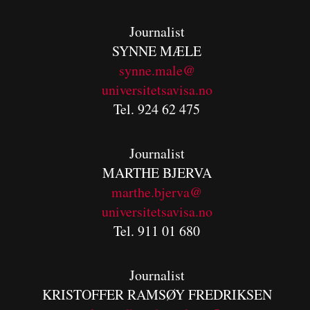
Journalist
SYNNE MÆLE
synne.male@
universitetsavisa.no
Tel. 924 62 475
Journalist
MARTHE BJERVA
m
arthe.bjerva@
universitetsavisa.no
Tel. 911 01 680
Journalist
KRISTOFFER RAMSØY FREDRIKSEN