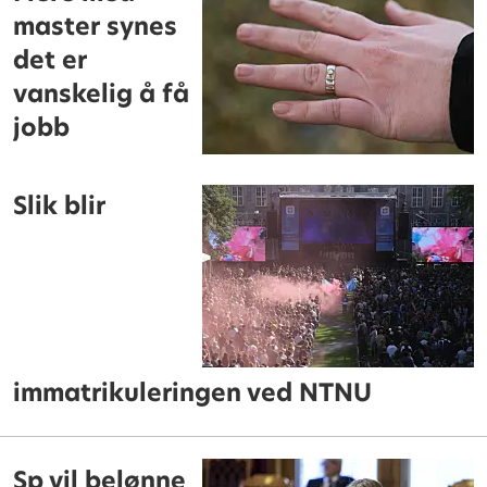
master synes
det er
vanskelig å få
jobb
Slik blir
immatrikuleringen ved NTNU
Sp vil belønne