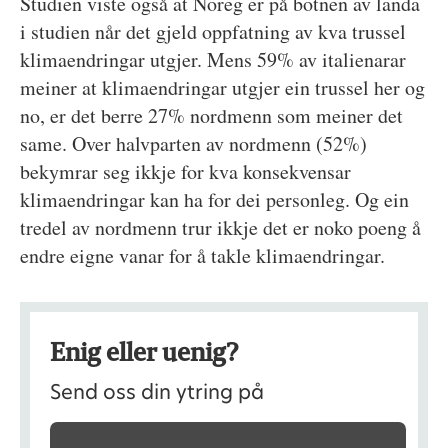
Studien viste også at Noreg er på botnen av landa
i studien når det gjeld oppfatning av kva trussel
klimaendringar utgjer. Mens 59% av italienarar
meiner at klimaendringar utgjer ein trussel her og
no, er det berre 27% nordmenn som meiner det
same. Over halvparten av nordmenn (52%)
bekymrar seg ikkje for kva konsekvensar
klimaendringar kan ha for dei personleg. Og ein
tredel av nordmenn trur ikkje det er noko poeng å
endre eigne vanar for å takle klimaendringar.
Enig eller uenig?
Send oss din ytring på