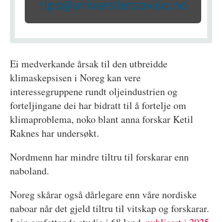
tips@universitetsavisa.no
Ei medverkande årsak til den utbreidde
klimaskepsisen i Noreg kan vere
interessegruppene rundt oljeindustrien og
forteljingane dei har bidratt til å fortelje om
klimaproblema, noko blant anna forskar Ketil
Raknes har undersøkt.
Nordmenn har mindre tiltru til forskarar enn
naboland.
Noreg skårar også dårlegare enn våre nordiske
naboar når det gjeld tiltru til vitskap og forskarar.