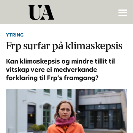
YTRING
Frp surfar på klimaskepsis
Kan klimaskepsis og mindre tillit til
vitskap vere ei medverkande
forklaring til Frp’s framgang?