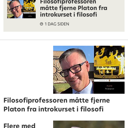
Filosofiprofessoren
måtte fjerne Platon fra
introkurset i filosofi
1 DAG SIDEN
Filosofiprofessoren måtte fjerne
Platon fra introkurset i filosofi
Flere med