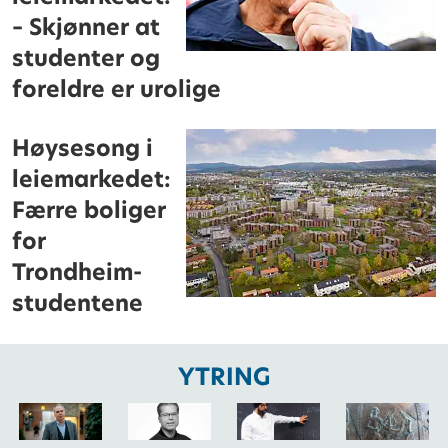
– Skjønner at
studenter og
foreldre er urolige
Høysesong i
leiemarkedet:
Færre boliger
for
Trondheim-
studentene
YTRING