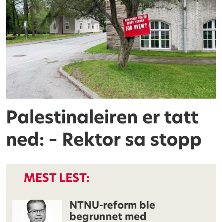
Palestinaleiren er tatt
ned: – Rektor sa stopp
MEST LEST:
NTNU-reform ble
begrunnet med