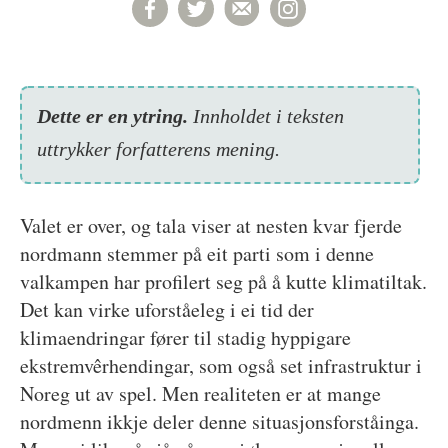
Dette er en ytring.
Inn­holdet i teksten
uttrykker forfatterens mening.
Valet er over, og tala viser at nesten kvar fjerde
nordmann stemmer på eit parti som i denne
valkampen har profilert seg på å kutte klimatiltak.
Det kan virke uforståeleg i ei tid der
klimaendringar fører til stadig hyppigare
ekstremvêrhendingar, som også set infrastruktur i
Noreg ut av spel. Men realiteten er at mange
nordmenn ikkje deler denne situasjonsforståinga.