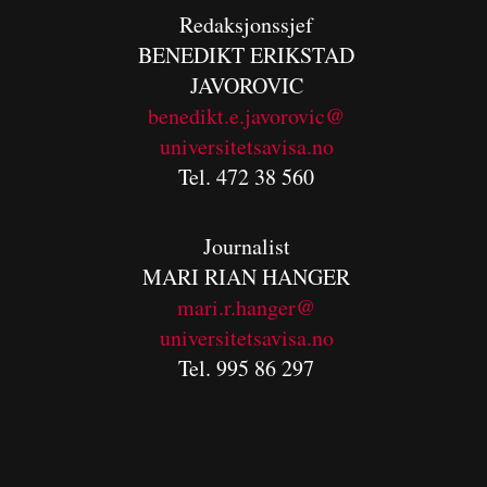
Redaksjonssjef
BENEDIKT
ERIKSTAD
JAVOROVIC
benedikt.e.javorovic@
universitetsavisa.no
Tel. 472 38 560
Journalist
MARI RIAN HANGER
mari.r.hanger@
universitetsavisa.no
Tel. 995 86 297