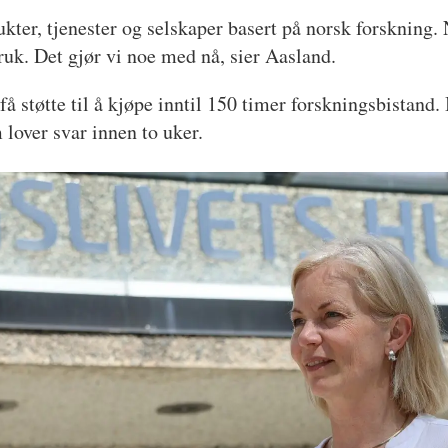
ukter, tjenester og selskaper basert på norsk forskning. 
bruk. Det gjør vi noe med nå, sier Aasland.
 støtte til å kjøpe inntil 150 timer forskningsbistand.
 lover svar innen to uker.