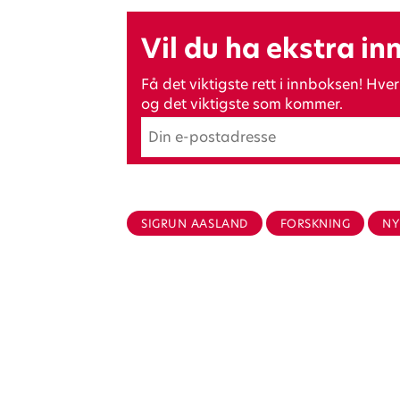
Vil du ha ekstra in
Få det viktigste rett i innboksen! H
og det viktigste som kommer.
SIGRUN AASLAND
FORSKNING
NY