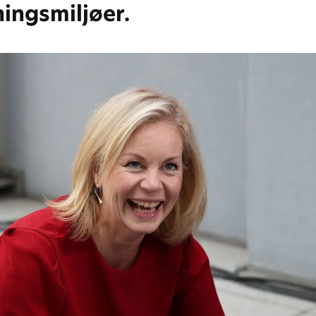
ningsmiljøer.