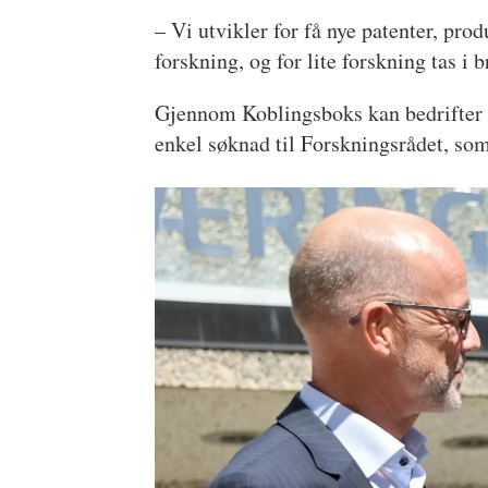
– Vi utvikler for få nye patenter, prod
forskning, og for lite forskning tas i 
Gjennom Koblingsboks kan bedrifter få
enkel søknad til Forskningsrådet, som