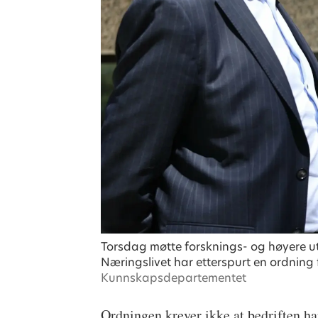
Torsdag møtte forsknings- og høyere ut
Næringslivet har etterspurt en ordning 
Kunnskapsdepartementet
Ordningen krever ikke at bedriften har