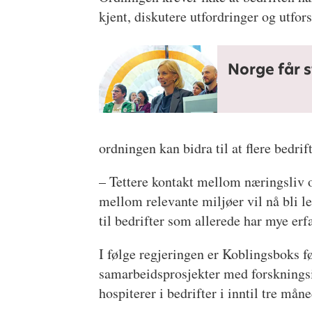
kjent, diskutere utfordringer og utfo
Norge får 
ordningen kan bidra til at flere bedrif
– Tettere kontakt mellom næringsliv o
mellom relevante miljøer vil nå bli let
til bedrifter som allerede har mye erf
I følge regjeringen er Koblingsboks fø
samarbeidsprosjekter med forskningsin
hospiterer i bedrifter i inntil tre måne