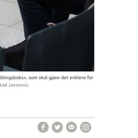
lingsboks», som skal gjøre det enklere for
stad Javorovic