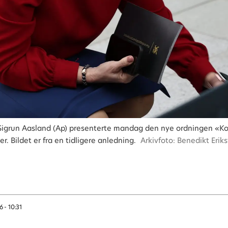
Sigrun Aasland (Ap) presenterte mandag den nye ordningen «Kob
. Bildet er fra en tidligere anledning.
Arkivfoto: Benedikt Erik
6 - 10:31