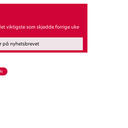
t viktigste som skjedde forrige uke
EN