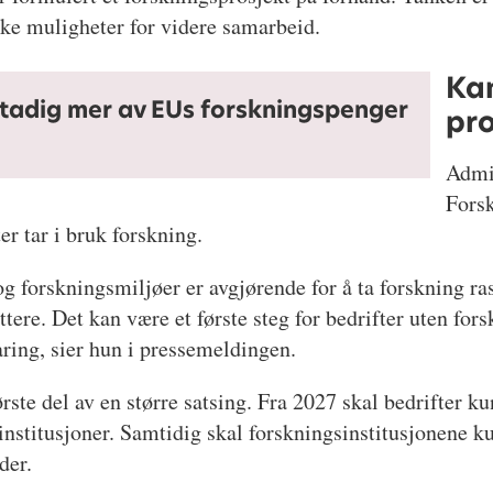
rske muligheter for videre samarbeid.
Kan
stadig mer av EUs forskningspenger
pro
Admin
Forsk
ter tar i bruk forskning.
g forskningsmiljøer er avgjørende for å ta forskning ras
tere. Det kan være et første steg for bedrifter uten fors
aring, sier hun i pressemeldingen.
rste del av en større satsing. Fra 2027 skal bedrifter k
stitusjoner. Samtidig skal forskningsinstitusjonene kun
der.