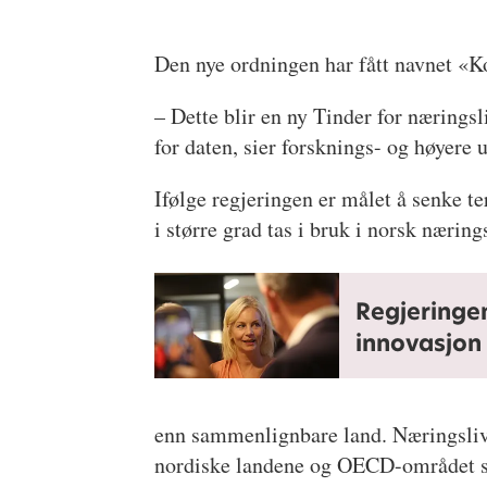
Den nye ordningen har fått navnet «K
– Dette blir en ny Tinder for næringsl
for daten, sier forsknings- og høyere
Ifølge regjeringen er målet å senke t
i større grad tas i bruk i norsk nærings
Regjeringe
innovasjon
enn sammenlignbare land. Næringslive
nordiske landene og OECD-området s