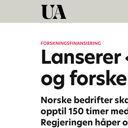
FORSKNINGSFINANSIERING
Lanserer 
og forsk
Norske bedrifter ska
opptil 150 timer med
Regjeringen håper o