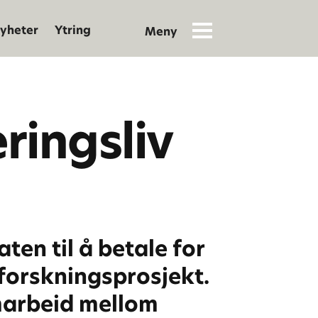
yheter
Ytring
ringsliv
ten til å betale for
 forskningsprosjekt.
amarbeid mellom