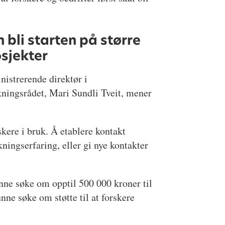
 bli starten på større
sjekter
istrerende direktør i
ningsrådet, Mari Sundli Tveit, mener
kere i bruk. Å etablere kontakt
kningserfaring, eller gi nye kontakter
unne søke om opptil 500 000 kroner til
ne søke om støtte til at forskere