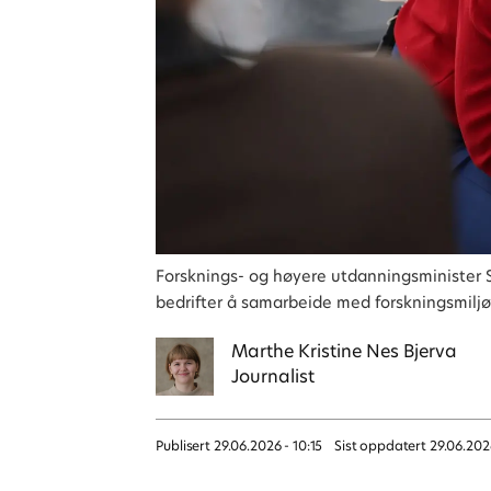
Forsknings- og høyere utdanningsminister 
bedrifter å samarbeide med forskningsmiljøer
Marthe Kristine
Nes Bjerva
Journalist
Publisert
29.06.2026 - 10:15
Sist oppdatert
29.06.202