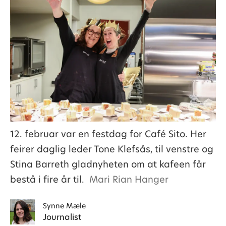
12. februar var en festdag for Café Sito. Her
feirer daglig leder Tone Klefsås, til venstre og
Stina Barreth gladnyheten om at kafeen får
bestå i fire år til.
Mari Rian Hanger
Synne
Mæle
Journalist