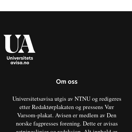
Om oss
Universitetsavisa utgis av NTNU og redigeres
etter Redaktørplakaten og pressens Vær
Varsom-plakat. Avisen er medlem av Den
norske fagpresses forening. Dette er avisas
retningslinjer og redaksjon. Alt innhold er