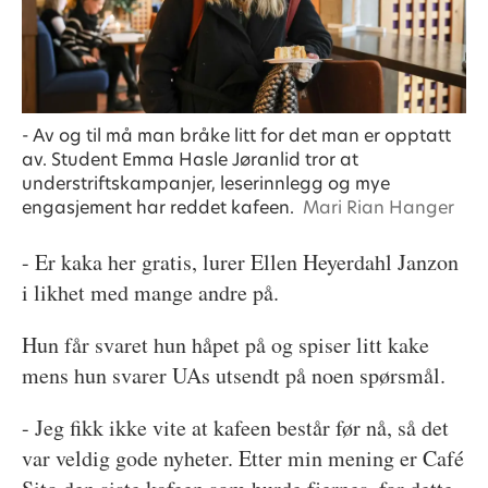
- Av og til må man bråke litt for det man er opptatt
av. Student Emma Hasle Jøranlid tror at
understriftskampanjer, leserinnlegg og mye
engasjement har reddet kafeen.
Mari Rian Hanger
- Er kaka her gratis, lurer Ellen Heyerdahl Janzon
i likhet med mange andre på.
Hun får svaret hun håpet på og spiser litt kake
mens hun svarer UAs utsendt på noen spørsmål.
- Jeg fikk ikke vite at kafeen består før nå, så det
var veldig gode nyheter. Etter min mening er Café