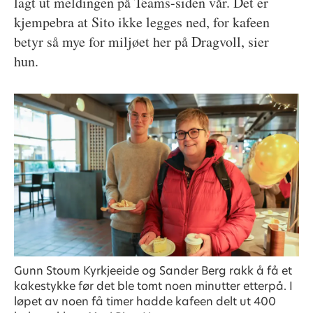
lagt ut meldingen på Teams-siden vår. Det er
kjempebra at Sito ikke legges ned, for kafeen
betyr så mye for miljøet her på Dragvoll, sier
hun.
Gunn Stoum Kyrkjeeide og Sander Berg rakk å få et
kakestykke før det ble tomt noen minutter etterpå. I
løpet av noen få timer hadde kafeen delt ut 400