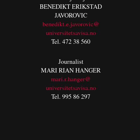
BENEDIKT
ERIKSTAD
JAVOROVIC
benedikt.e.javorovic@
universitetsavisa.no
Tel. 472 38 560
Journalist
MARI RIAN HANGER
mari.r.hanger@
universitetsavisa.no
Tel. 995 86 297