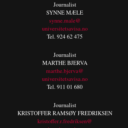
Journalist
SYNNE MÆLE
synne.male@
universitetsavisa.no
Tel. 924 62 475
Journalist
MARTHE BJERVA
m
arthe.bjerva@
universitetsavisa.no
Tel. 911 01 680
Journalist
KRISTOFFER RAMSØY FREDRIKSEN
kristoffer.r.fredriksen@