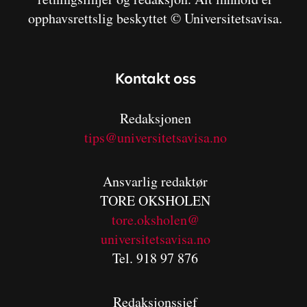
opphavsrettslig beskyttet © Universitetsavisa.
Kontakt oss
Redaksjonen
tips@universitetsavisa.no
Ansvarlig redaktør
TORE OKSHOLEN
tore.oksholen@
universitetsavisa.no
Tel. 918 97 876
Redaksjonssjef