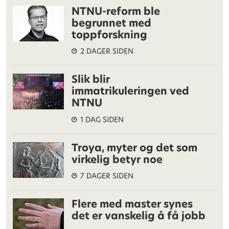
NTNU-reform ble
begrunnet med
toppforskning
2 DAGER SIDEN
Slik blir
immatrikuleringen ved
NTNU
1 DAG SIDEN
Troya, myter og det som
virkelig betyr noe
7 DAGER SIDEN
Flere med master synes
det er vanskelig å få jobb