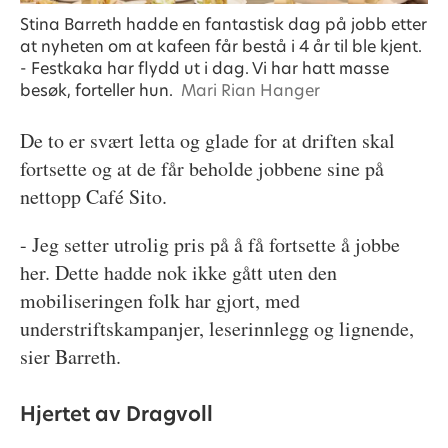
Stina Barreth hadde en fantastisk dag på jobb etter
at nyheten om at kafeen får bestå i 4 år til ble kjent.
- Festkaka har flydd ut i dag. Vi har hatt masse
besøk, forteller hun.
Mari Rian Hanger
De to er svært letta og glade for at driften skal
fortsette og at de får beholde jobbene sine på
nettopp Café Sito.
- Jeg setter utrolig pris på å få fortsette å jobbe
her. Dette hadde nok ikke gått uten den
mobiliseringen folk har gjort, med
understriftskampanjer, leserinnlegg og lignende,
sier Barreth.
Hjertet av Dragvoll