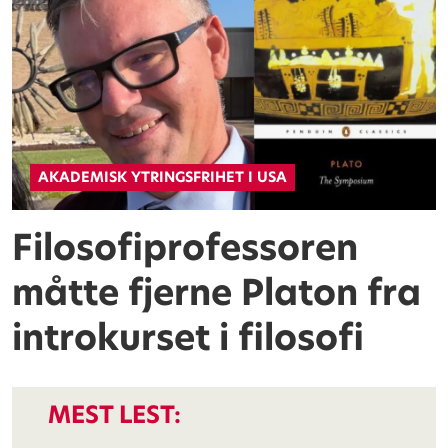
AKADEMISK YTRINGSFRIHET I USA
Filosofiprofessoren
måtte fjerne Platon fra
introkurset i filosofi
MEST LEST: