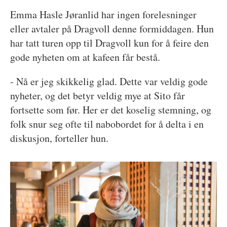
Emma Hasle Jøranlid har ingen forelesninger
eller avtaler på Dragvoll denne formiddagen. Hun
har tatt turen opp til Dragvoll kun for å feire den
gode nyheten om at kafeen får bestå.
- Nå er jeg skikkelig glad. Dette var veldig gode
nyheter, og det betyr veldig mye at Sito får
fortsette som før. Her er det koselig stemning, og
folk snur seg ofte til nabobordet for å delta i en
diskusjon, forteller hun.