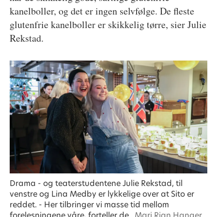
kanelboller, og det er ingen selvfølge. De fleste
glutenfrie kanelboller er skikkelig tørre, sier Julie
Rekstad.
Drama - og teaterstudentene Julie Rekstad, til
venstre og Lina Medby er lykkelige over at Sito er
reddet. - Her tilbringer vi masse tid mellom
forelesningene våre, forteller de.
Mari Rian Hanger