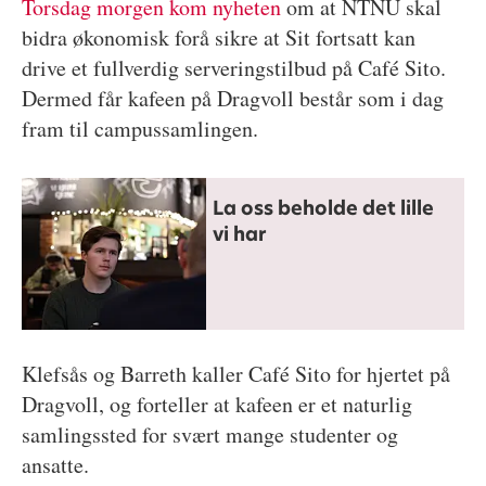
Torsdag morgen kom nyheten
om at NTNU skal
bidra økonomisk forå sikre at Sit fortsatt kan
drive et fullverdig serveringstilbud på Café Sito.
Dermed får kafeen på Dragvoll består som i dag
fram til campussamlingen.
La oss beholde det lille
vi har
Klefsås og Barreth kaller Café Sito for hjertet på
Dragvoll, og forteller at kafeen er et naturlig
samlingssted for svært mange studenter og
ansatte.