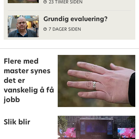
23 TIMER SIDEN
Grundig evaluering?
7 DAGER SIDEN
Flere med
master synes
det er
vanskelig å få
jobb
Slik blir