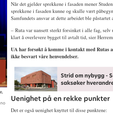
Når det gjelder sprekkene i fasaden mener Studen
sprekkene i fasaden kunne og skulle vært påbegynt
Samfundets ansvar at dette arbeidet ble påstartet 
– Ruta var uansett sterkt forsinket i alle fag, selv
klart å overlevere bygget til avtalt tid, sier Herrem
UA har forsøkt å komme i kontakt med Rutas a
ikke besvart våre henvendelser.
Strid om nybygg - 
saksøker hverandr
e,
Uenighet på en rekke punkter
.no
Det er også uenighet knyttet til disse punktene: