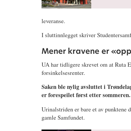
leveranse.
I sluttinnlegget skriver Studentersam
Mener kravene er «opp
UA har tidligere skrevet om at Ruta 
forsinkelsesrenter.
Saken ble nylig avsluttet i Trøndel
er forespeilet først etter sommeren.
Urinalstriden er bare et av punktene 
gamle Samfundet.