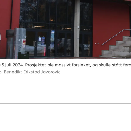
.juli 2024. Prosjektet ble massivt forsinket, og skulle stått fe
o: Benedikt Erikstad Javorovic