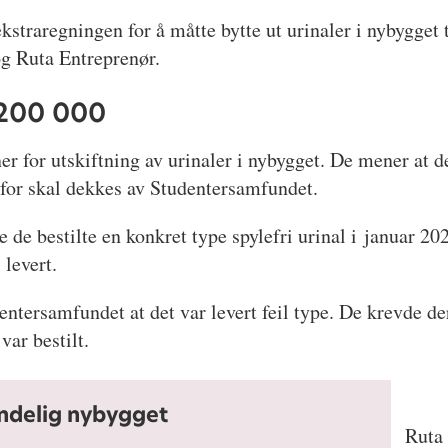
traregningen for å måtte bytte ut urinaler i nybygget 
g Ruta Entreprenør.
 200 000
r for utskiftning av urinaler i nybygget. De mener at d
rfor skal dekkes av Studentersamfundet.
de bestilte en konkret type spylefri urinal i januar 202
 levert.
ntersamfundet at det var levert feil type. De krevde der
var bestilt.
ndelig nybygget
Ruta 