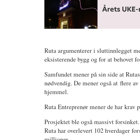
Årets UKE-n
Ruta argumenterer i sluttinnlegget m
eksisterende bygg og for at behovet for
Samfundet mener på sin side at Rutas 
nødvendig. De mener også at flere av 
hjemmel.
Ruta Entreprenør mener de har krav på
Prosjektet ble også massivt forsinket.
Ruta har overlevert 102 hverdager for
millioner.