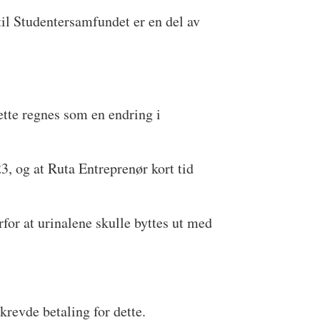
til Studentersamfundet er en del av
ette regnes som en endring i
3, og at Ruta Entreprenør kort tid
for at urinalene skulle byttes ut med
krevde betaling for dette.