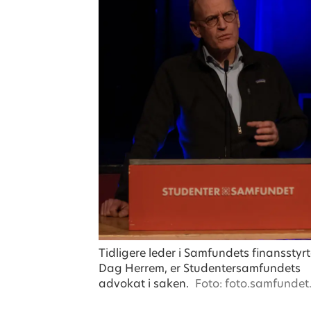
Tidligere leder i Samfundets finansstyrt
Dag Herrem, er Studentersamfundets
advokat i saken.
Foto: foto.samfundet