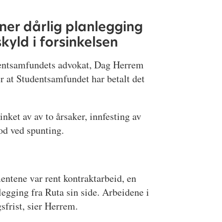
er dårlig planlegging
skyld i forsinkelsen
entsamfundets advokat, Dag Herrem
 at Studentsamfundet har betalt det
inket av av to årsaker, innfesting av
tod ved spunting.
ntene var rent kontraktarbeid, en
legging fra Ruta sin side. Arbeidene i
gsfrist, sier Herrem.