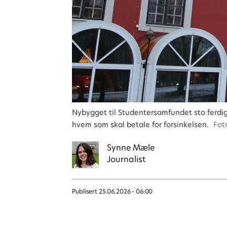
Nybygget til Studentersamfundet sto ferdig 5
hvem som skal betale for forsinkelsen.
Fot
Synne
Mæle
Journalist
Publisert
25.06.2026 - 06:00