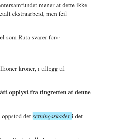
ntersamfundet mener at dette ikke
etalt ekstraarbeid, men feil
gel som Ruta svarer for»·
lioner kroner, i tillegg til
ått opplyst fra tingretten at denne
 oppstod det
setningsskader
i det