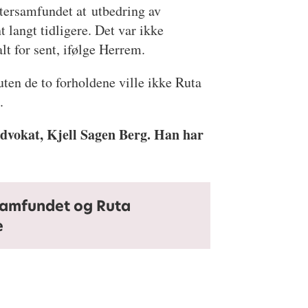
tersamfundet at utbedring av
 langt tidligere. Det var ikke
alt for sent, ifølge Herrem.
 uten de to forholdene ville ikke Ruta
.
dvokat, Kjell Sagen Berg. Han har
Samfundet og Ruta
e