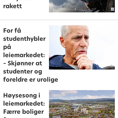
rakett
For få
studenthybler
på
leiemarkedet:
– Skjønner at
studenter og
foreldre er urolige
Høysesong i
leiemarkedet:
Færre boliger