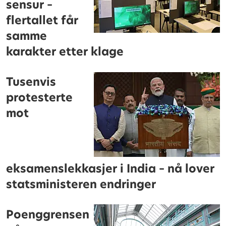
sensur –
flertallet får
samme
karakter etter klage
Tusenvis
protesterte
mot
eksamenslekkasjer i India – nå lover
statsministeren endringer
Poenggrensen