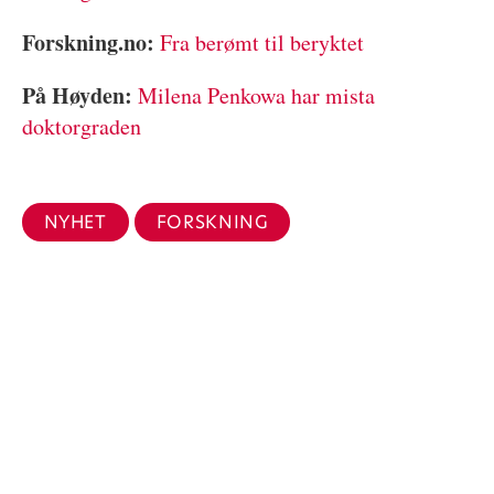
Forskning.no:
Fra berømt til beryktet
På Høyden:
Milena Penkowa har mista
doktorgraden
NYHET
FORSKNING