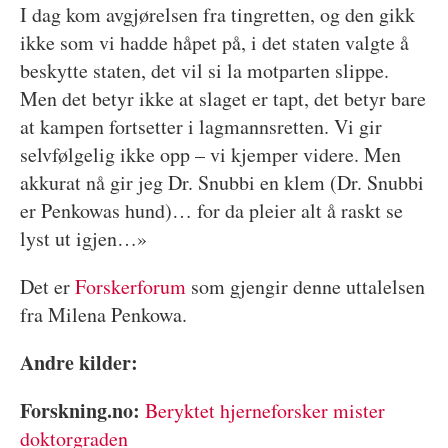
I dag kom avgjørelsen fra tingretten, og den gikk
ikke som vi hadde håpet på, i det staten valgte å
beskytte staten, det vil si la motparten slippe.
Men det betyr ikke at slaget er tapt, det betyr bare
at kampen fortsetter i lagmannsretten. Vi gir
selvfølgelig ikke opp – vi kjemper videre. Men
akkurat nå gir jeg Dr. Snubbi en klem (Dr. Snubbi
er Penkowas hund)… for da pleier alt å raskt se
lyst ut igjen…»
Det er
Forskerforum
som gjengir denne uttalelsen
fra Milena Penkowa.
Andre kilder:
Forskning.no:
Beryktet hjerneforsker mister
doktorgraden