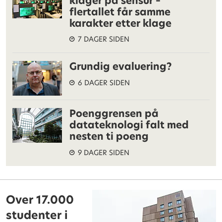
klager på sensur –
flertallet får samme
karakter etter klage
7 DAGER SIDEN
Grundig evaluering?
6 DAGER SIDEN
Poenggrensen på
datateknologi falt med
nesten ti poeng
9 DAGER SIDEN
Over 17.000
studenter i