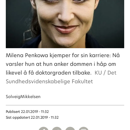
Milena Penkowa kjemper for sin karriere: Nå
varsler hun at hun anker dommen i håp om
likevel å få doktorgraden tilbake.
KU / Det
Sundhedsvidenskabelige Fakultet
Solveig
Mikkelsen
Publisert
22.01.2019 - 11:32
Sist oppdatert
22.01.2019 - 11:32