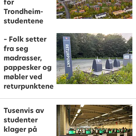
for
Trondheim-
studentene
– Folk setter
fra seg
madrasser,
pappesker og
møbler ved
returpunktene
Tusenvis av
studenter
klager på