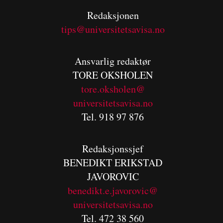
Redaksjonen
tips@universitetsavisa.no
Ansvarlig redaktør
TORE OKSHOLEN
tore.oksholen@
universitetsavisa.no
Tel. 918 97 876
Redaksjonssjef
BENEDIKT
ERIKSTAD
JAVOROVIC
benedikt.e.javorovic@
universitetsavisa.no
Tel. 472 38 560