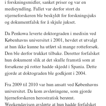
i forskningsmidler, sanket priser og var en
medieyndling. Fallet var derfor stort da
stjerneforskeren ble beskyldt for forskningsjuks
og dokumentfalsk for å skjule jukset.
Da Penkowa leverte doktorgraden i medisin ved
Københavns universitet i 2001, hevdet et utvalgt
at hun ikke kunne ha utført så mange rotteforsøk.
Den ble derfor trukket tilbake. Deretter forfalsket
hun dokument slik at det skulle framstå som at
forsøkene på rotter hadde skjedd i Spania. Dette
gjorde at doktograden ble godkjent i 2004.
Fra 2009 til 2010 var hun ansatt ved Københavns
universitet. Da kom avsløringene, som gjorde
hjerneforskeren herostratisk berømt.
Weekendavisen avslørte at hun hadde forfalsket