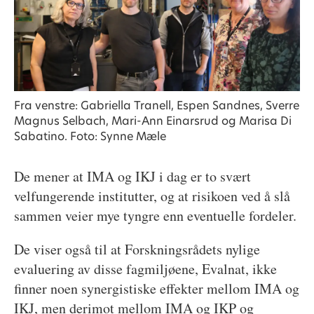
Fra venstre: Gabriella Tranell, Espen Sandnes, Sverre
Magnus Selbach, Mari-Ann Einarsrud og Marisa Di
Sabatino. Foto: Synne Mæle
De mener at IMA og IKJ i dag er to svært
velfungerende institutter, og at risikoen ved å slå
sammen veier mye tyngre enn eventuelle fordeler.
De viser også til at Forskningsrådets nylige
evaluering av disse fagmiljøene, Evalnat, ikke
finner noen synergistiske effekter mellom IMA og
IKJ, men derimot mellom IMA og IKP og