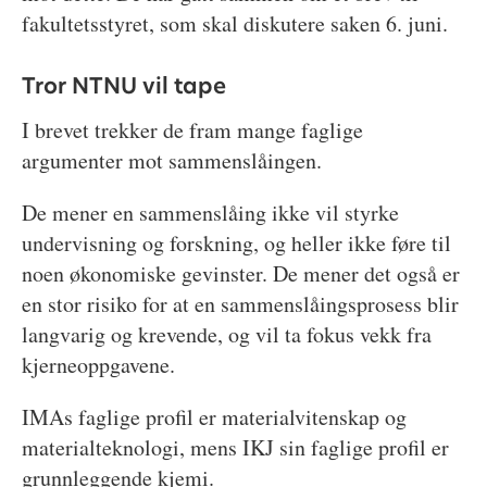
fakultetsstyret, som skal diskutere saken 6. juni.
Tror NTNU vil tape
I brevet trekker de fram mange faglige
argumenter mot sammenslåingen.
De mener en sammenslåing ikke vil styrke
undervisning og forskning, og heller ikke føre til
noen økonomiske gevinster. De mener det også er
en stor risiko for at en sammenslåingsprosess blir
langvarig og krevende, og vil ta fokus vekk fra
kjerneoppgavene.
IMAs faglige profil er materialvitenskap og
materialteknologi, mens IKJ sin faglige profil er
grunnleggende kjemi.