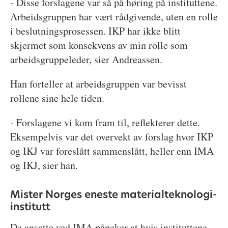
- Disse forslagene var så på høring på instituttene.
Arbeidsgruppen har vært rådgivende, uten en rolle
i beslutningsprosessen. IKP har ikke blitt
skjermet som konsekvens av min rolle som
arbeidsgruppeleder, sier Andreassen.
Han forteller at arbeidsgruppen var bevisst
rollene sine hele tiden.
- Forslagene vi kom fram til, reflekterer dette.
Eksempelvis var det overvekt av forslag hvor IKP
og IKJ var foreslått sammenslått, heller enn IMA
og IKJ, sier han.
Mister Norges eneste materialteknologi-
institutt
De ansatte ved IMA påpeker at hvis instituttene