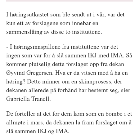
I høringsutkastet som ble sendt ut i vår, var det
kun ett av forslagene som innebar en
sammenslåing av disse to instituttene.
- I høringsinnspillene fra instituttene var det
ingen som var for å slå sammen IKJ med IMA. Så
kommer plutselig dette forslaget opp fra dekan
Øyvind Gregersen. Hva er da vitsen med å ha en
høring? Dette minner om en skinnprosess, der
dekanen allerede på forhånd har bestemt seg, sier
Gabriella Tranell.
De forteller at det for dem kom som en bombe i et
allmøte i mars, da dekanen la fram forslaget om å
slå sammen IKJ og IMA.