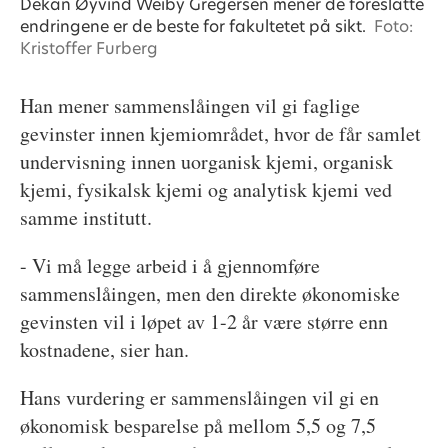
Dekan Øyvind Weiby Gregersen mener de foreslåtte
endringene er de beste for fakultetet på sikt.
Foto:
Kristoffer Furberg
Han mener sammenslåingen vil gi faglige
gevinster innen kjemiområdet, hvor de får samlet
undervisning innen uorganisk kjemi, organisk
kjemi, fysikalsk kjemi og analytisk kjemi ved
samme institutt.
- Vi må legge arbeid i å gjennomføre
sammenslåingen, men den direkte økonomiske
gevinsten vil i løpet av 1-2 år være større enn
kostnadene, sier han.
Hans vurdering er sammenslåingen vil gi en
økonomisk besparelse på mellom 5,5 og 7,5