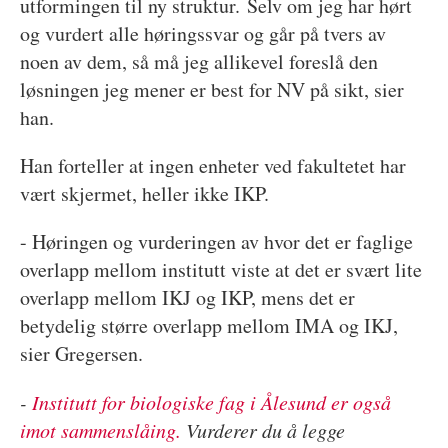
utformingen til ny struktur. Selv om jeg har hørt
og vurdert alle høringssvar og går på tvers av
noen av dem, så må jeg allikevel foreslå den
løsningen jeg mener er best for NV på sikt, sier
han.
Han forteller at ingen enheter ved fakultetet har
vært skjermet, heller ikke IKP.
- Høringen og vurderingen av hvor det er faglige
overlapp mellom institutt viste at det er svært lite
overlapp mellom IKJ og IKP, mens det er
betydelig større overlapp mellom IMA og IKJ,
sier Gregersen.
-
Institutt for biologiske fag i Ålesund er også
imot sammenslåing.
Vurderer du å legge