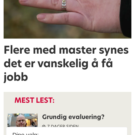
Flere med master synes
det er vanskelig å få
jobb
MEST LEST:
Grundig evaluering?
7 DAGER SIDEN