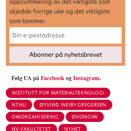
oppsummering av det viktigste som
skjedde forrige uke og det viktigste
som kommer.
Følg UA på
Facebook
og
Instagram
.
INSTITUTT FOR MATERIALTEKNOLOGI
NTNU
ØYVIND WEIBY GREGERSEN
OMORGANISERING
ØKONOMI
NV-FAKULTETET
NYHET