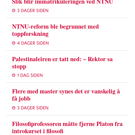
Slik blir immatrikuleringen ved NTNU
3 DAGER SIDEN
NTNU-reform ble begrunnet med
toppforskning
4 DAGER SIDEN
Palestinaleiren er tatt ned: – Rektor sa
stopp
1 DAG SIDEN
Flere med master synes det er vanskelig å
få jobb
3 DAGER SIDEN
Filosofiprofessoren måtte fjerne Platon fra
introkurset i filosofi