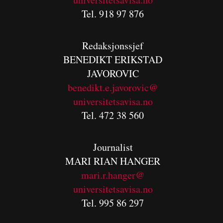
Tel. 918 97 876
Redaksjonssjef
BENEDIKT
ERIKSTAD
JAVOROVIC
benedikt.e.javorovic@
universitetsavisa.no
Tel. 472 38 560
Journalist
MARI RIAN HANGER
mari.r.hanger@
universitetsavisa.no
Tel. 995 86 297