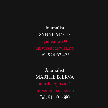
Journalist
SYNNE MÆLE
synne.male@
universitetsavisa.no
Tel. 924 62 475
Journalist
MARTHE BJERVA
m
arthe.bjerva@
universitetsavisa.no
Tel. 911 01 680