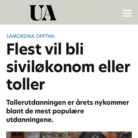
SAMORDNA OPPTAK:
Flest vil bli
siviløkonom eller
toller
Tollerutdanningen er årets nykommer
blant de mest populære
utdanningene.