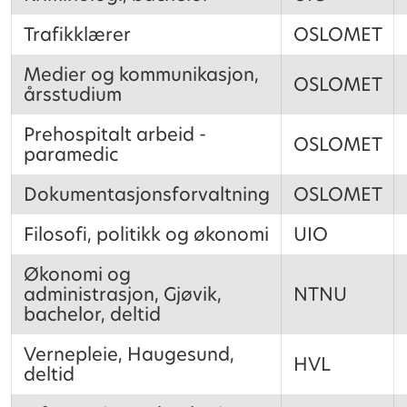
Trafikklærer
OSLOMET
Medier og kommunikasjon,
OSLOMET
årsstudium
Prehospitalt arbeid -
OSLOMET
paramedic
Dokumentasjonsforvaltning
OSLOMET
Filosofi, politikk og økonomi
UIO
Økonomi og
administrasjon, Gjøvik,
NTNU
bachelor, deltid
Vernepleie, Haugesund,
HVL
deltid