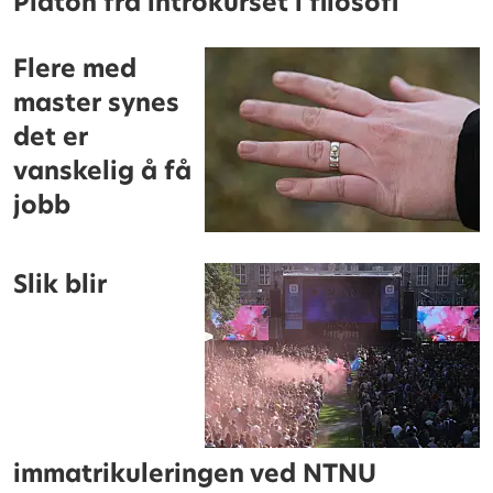
Platon fra introkurset i filosofi
Flere med
master synes
det er
vanskelig å få
jobb
Slik blir
immatrikuleringen ved NTNU