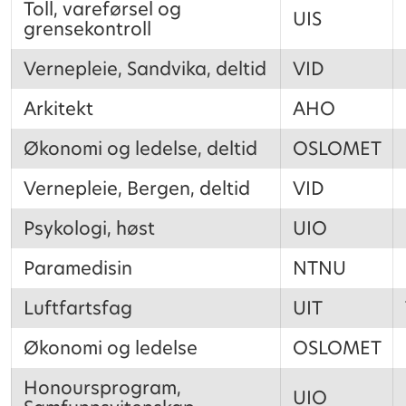
Toll, vareførsel og
UIS
grensekontroll
Vernepleie, Sandvika, deltid
VID
Arkitekt
AHO
Økonomi og ledelse, deltid
OSLOMET
Vernepleie, Bergen, deltid
VID
Psykologi, høst
UIO
Paramedisin
NTNU
Luftfartsfag
UIT
Økonomi og ledelse
OSLOMET
Honoursprogram,
UIO