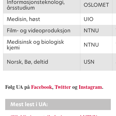
Informasjonsteknologi,
OSLOMET
årsstudium
Medisin, høst
UIO
Film- og videoproduksjon
NTNU
Medisinsk og biologisk
NTNU
kjemi
Norsk, Bø, deltid
USN
Følg UA på
Facebook
,
Twitter
og
Instagram
.
Mest lest i UA: