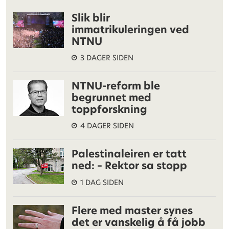
Slik blir
immatrikuleringen ved
NTNU
3 DAGER SIDEN
NTNU-reform ble
begrunnet med
toppforskning
4 DAGER SIDEN
Palestinaleiren er tatt
ned: – Rektor sa stopp
1 DAG SIDEN
Flere med master synes
det er vanskelig å få jobb