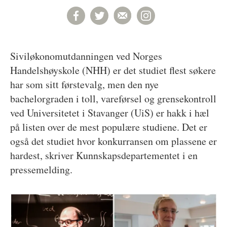
Siviløkonomutdanningen ved Norges
Handelshøyskole (NHH) er det studiet flest søkere
har som sitt førstevalg, men den nye
bachelorgraden i toll, vareførsel og grensekontroll
ved Universitetet i Stavanger (UiS) er hakk i hæl
på listen over de mest populære studiene. Det er
også det studiet hvor konkurransen om plassene er
hardest, skriver Kunnskapsdepartementet i en
pressemelding.