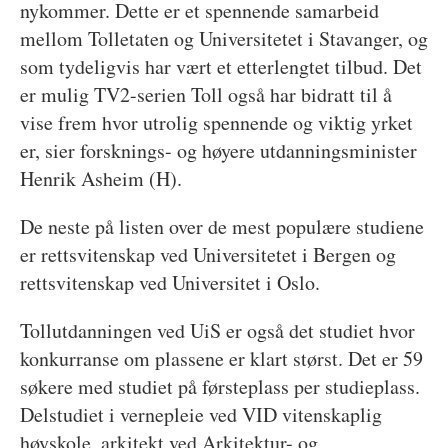
nykommer. Dette er et spennende samarbeid
mellom Tolletaten og Universitetet i Stavanger, og
som tydeligvis har vært et etterlengtet tilbud. Det
er mulig TV2-serien Toll også har bidratt til å
vise frem hvor utrolig spennende og viktig yrket
er, sier forsknings- og høyere utdanningsminister
Henrik Asheim (H).
De neste på listen over de mest populære studiene
er rettsvitenskap ved Universitetet i Bergen og
rettsvitenskap ved Universitet i Oslo.
Tollutdanningen ved UiS er også det studiet hvor
konkurranse om plassene er klart størst. Det er 59
søkere med studiet på førsteplass per studieplass.
Delstudiet i vernepleie ved VID vitenskaplig
høyskole, arkitekt ved Arkitektur- og