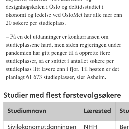
designhøgskolen i Oslo og deltidsstudiet i
økonomi og ledelse ved OsloMet har alle mer enn
20 søkere per studieplass.
– På en del utdanninger er konkurransen om
studieplassene hard, men siden regjeringen under
pandemien har gitt penger til å opprette flere
studieplasser, så er snittet i antallet søkere per
studieplass litt lavere enn i fjor. Til høsten er det
planlagt 61 673 studieplasser, sier Asheim.
Studier med flest førstevalgsøkere
Studiumnavn
Lærested
Stu
Siviløkonomutdanningen
NHH
Be