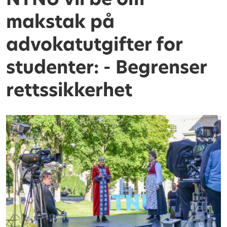
makstak på
advokatutgifter for
studenter: - Begrenser
rettssikkerhet