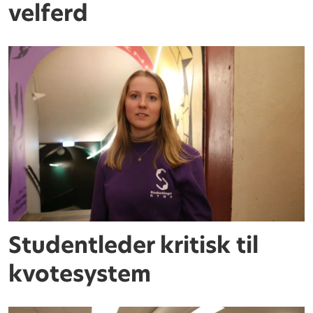
velferd
Studentleder kritisk til
kvotesystem