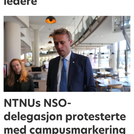
ledere
NTNUs NSO-
delegasjon protesterte
med campusmarkering