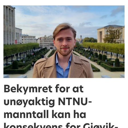
Bekymret for at
unøyaktig NTNU-
manntall kan ha
konsekvens for Gjøvik-