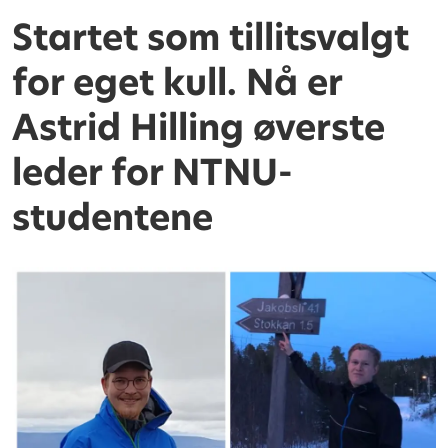
Startet som tillitsvalgt
for eget kull. Nå er
Astrid Hilling øverste
leder for NTNU-
studentene