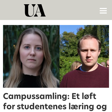
Tag:
astrid
hilling
Campussamling: Et løft
for studentenes læring og