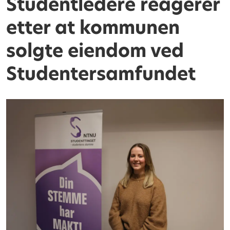
Studentledere reagerer
etter at kommunen
solgte eiendom ved
Studentersamfundet