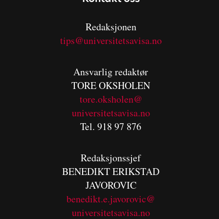
Redaksjonen
tips@universitetsavisa.no
Ansvarlig redaktør
TORE OKSHOLEN
tore.oksholen@
universitetsavisa.no
Tel. 918 97 876
Redaksjonssjef
BENEDIKT
ERIKSTAD
JAVOROVIC
benedikt.e.javorovic@
universitetsavisa.no