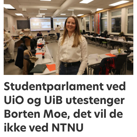
Studentparlament ved
UiO og UiB utestenger
Borten Moe, det vil de
ikke ved NTNU