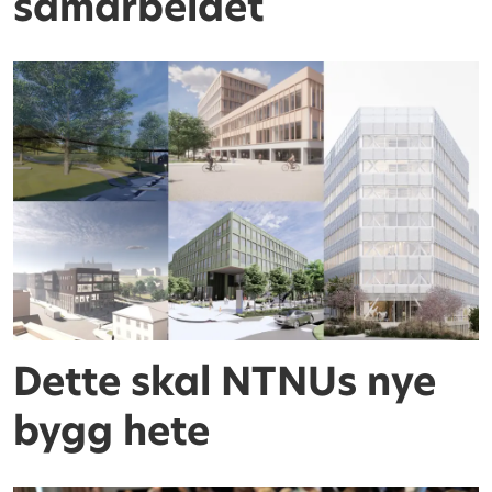
samarbeidet
Dette skal NTNUs nye
bygg hete