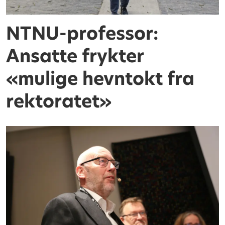
NTNU-professor:
Ansatte frykter
«mulige hevntokt fra
rektoratet»