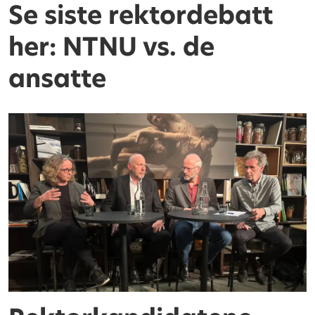
Se siste rektordebatt
her: NTNU vs. de
ansatte