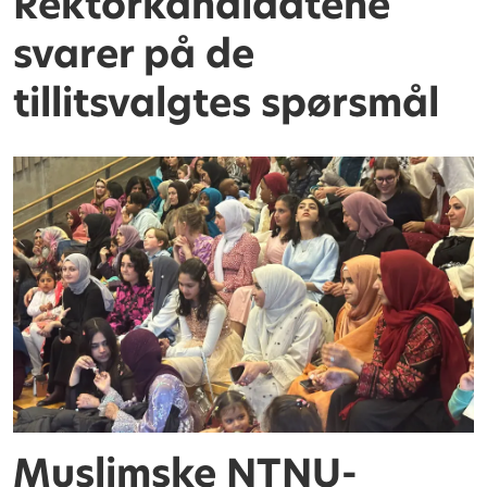
Rektorkandidatene
svarer på de
tillitsvalgtes spørsmål
Muslimske NTNU-