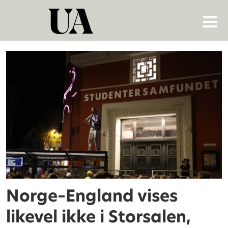
Tag:
monica
rolfsen
Norge–England vises
likevel ikke i Storsalen,