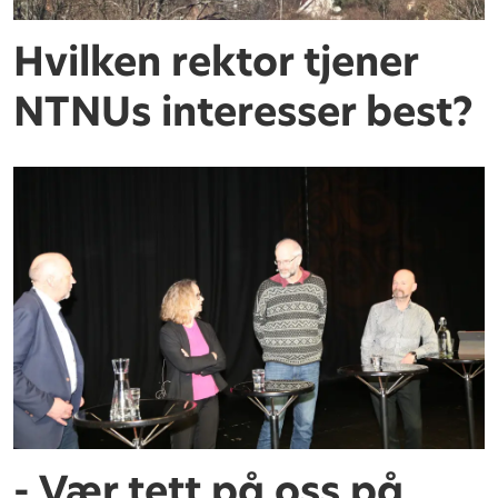
Hvilken rektor tjener
NTNUs interesser best?
- Vær tett på oss på