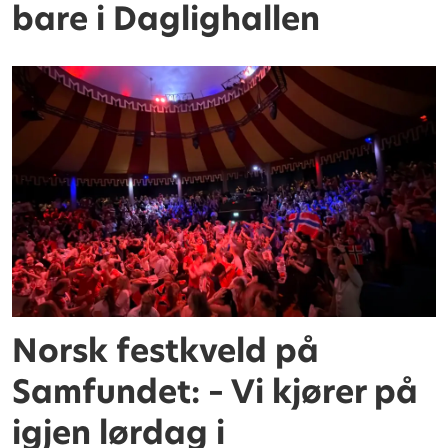
bare i Daglighallen
Norsk festkveld på
Samfundet: – Vi kjører på
igjen lørdag i