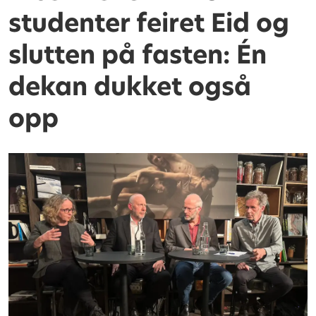
studenter feiret Eid og
slutten på fasten: Én
dekan dukket også
opp