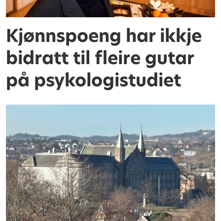
Kjønnspoeng har ikkje
bidratt til fleire gutar
på psykologistudiet