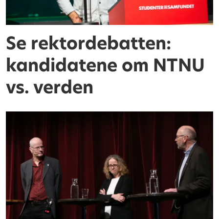
Se rektordebatten:
kandidatene om NTNU
vs. verden