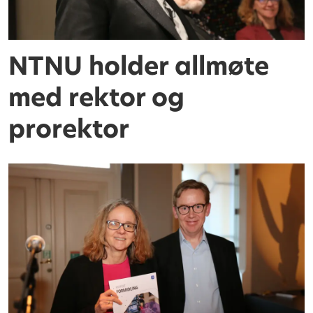
NTNU holder allmøte
med rektor og
prorektor