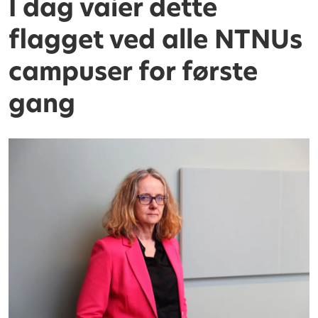
I dag vaier dette
flagget ved alle NTNUs
campuser for første
gang