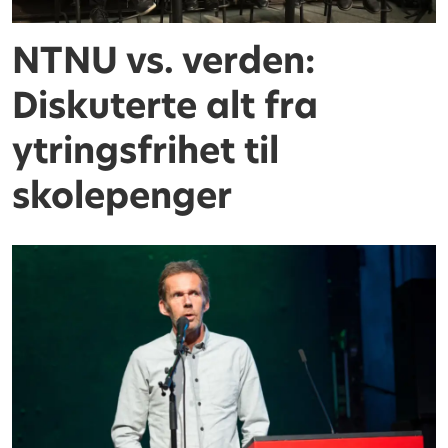
NTNU vs. verden:
Diskuterte alt fra
ytringsfrihet til
skolepenger