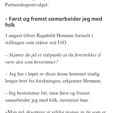
Partnerdrapsutvalget.
– Først og fremst samarbeider jeg med
folk
1.august tiltrer Ragnhild Hennum formelt i
stillingen som rektor ved UiO.
– Skjønte du på et tidspunkt at du foretrekker å
være den som bestemmer?
– Jeg har i løpet av disse årene kommet stadig
lenger bort fra forskningen, erkjenner Hennum.
– Jeg bestemmer litt, men først og fremst
samarbeider jeg med folk, insisterer hun.
«Man må akseptere at veldig mange av de som er