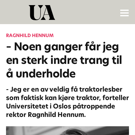
RAGNHILD HENNUM
– Noen ganger får jeg
en sterk indre trang til
å underholde
- Jeg er en av veldig få traktorlesber
som faktisk kan kjøre traktor, forteller
Universitetet i Oslos påtroppende
rektor Ragnhild Hennum.