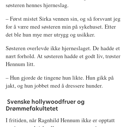
søsteren hennes hjerneslag.
– Først mistet Sirka vennen sin, og så forsvant jeg
for å være med søsteren min på sykehuset. Etter
det ble hun mye mer utrygg og usikker.
Søsteren overlevde ikke hjerneslaget. De hadde et
nært forhold. At søsteren hadde et godt liv, trøster
Hennum litt.
– Hun gjorde de tingene hun likte. Hun gikk på
jakt, og hun jobbet med å dressere hunder.
Svenske hollywoodfruer og
Drømmefakultetet
I fritiden, når Ragnhild Hennum ikke er opptatt