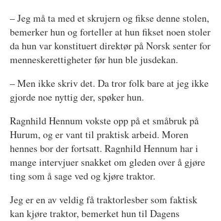
– Jeg må ta med et skrujern og fikse denne stolen,
bemerker hun og forteller at hun fikset noen stoler
da hun var konstituert direktør på Norsk senter for
menneskerettigheter før hun ble jusdekan.
– Men ikke skriv det. Da tror folk bare at jeg ikke
gjorde noe nyttig der, spøker hun.
Ragnhild Hennum vokste opp på et småbruk på
Hurum, og er vant til praktisk arbeid. Moren
hennes bor der fortsatt. Ragnhild Hennum har i
mange intervjuer snakket om gleden over å gjøre
ting som å sage ved og kjøre traktor.
Jeg er en av veldig få traktorlesber som faktisk
kan kjøre traktor, bemerket hun til Dagens