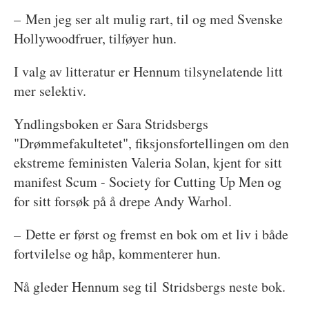
– Men jeg ser alt mulig rart, til og med Svenske
Hollywoodfruer, tilføyer hun.
I valg av litteratur er Hennum tilsynelatende litt
mer selektiv.
Yndlingsboken er Sara Stridsbergs
"Drømmefakultetet", fiksjonsfortellingen om den
ekstreme feministen Valeria Solan, kjent for sitt
manifest Scum - Society for Cutting Up Men og
for sitt forsøk på å drepe Andy Warhol.
– Dette er først og fremst en bok om et liv i både
fortvilelse og håp, kommenterer hun.
Nå gleder Hennum seg til Stridsbergs neste bok.