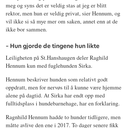
meg og syns det er veldig stas at jeg er blitt
rektor, men hun er veldig privat, sier Hennum, og
vil ikke si så mye mer om saken, annet enn at de
ikke bor sammen.
– Hun gjorde de tingene hun likte
Leiligheten på St.Hanshaugen deler Raghild
Hennum kun med fuglehunden Sirka.
Hennum beskriver hunden som relativt godt
oppdratt, men for nervøs til å kunne være hjemme
alene på dagtid. At Sirka har endt opp med
fulltidsplass i hundebarnehage, har en forklaring.
Ragnhild Hennum hadde to hunder tidligere, men
måtte avlive den ene i 2017. To dager senere fikk