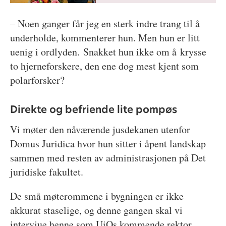
– Noen ganger får jeg en sterk indre trang til å
underholde, kommenterer hun. Men hun er litt
uenig i ordlyden. Snakket hun ikke om å krysse
to hjerneforskere, den ene dog mest kjent som
polarforsker?
Direkte og befriende lite pompøs
Vi møter den nåværende jusdekanen utenfor
Domus Juridica hvor hun sitter i åpent landskap
sammen med resten av administrasjonen på Det
juridiske fakultet.
De små møterommene i bygningen er ikke
akkurat staselige, og denne gangen skal vi
intervjue henne som UiOs kommende rektor.