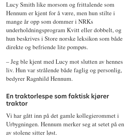
Lucy Smith like morsom og frittalende som
Hennum er kjent for å være, men hun stilte i
mange år opp som dommer i NRKs
underholdningsprogram Kvitt eller dobbelt, og
hun beskrives i Store norske leksikon som både
direkte og befriende lite pompøs.
– Jeg ble kjent med Lucy mot slutten av hennes
liv. Hun var strålende både faglig og personlig,
bedyrer Ragnhild Hennum.
En traktorlespe som faktisk kjører
traktor
Vi har gått inn på det gamle kollegierommet i
Urbygningen. Hennum merker seg at setet på en
av stolene sitter løst.