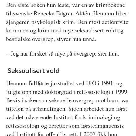
Den siste boken hun leste, var en av krimbøkene
til svenske Rebecka Edgren Aldén. Hennum liker
sjangeren psykologisk krim. Den mest actionfylte
krimmen og krim med mye seksualisert vold og
bestialske overgrep, styrer hun unna.
– Jeg har forsket så mye på overgrep, sier hun.
Seksualisert vold
Hennum fullførte jusstudiet ved UiO i 1991, og
fulgte opp med doktorgrad i rettssosiologi i 1999.
Bevis i saker om seksuelle overgrep mot barn, var
tittelen på avhandlingen. Siden arbeidet hun først
ved det nåværende Institutt for kriminologi og
rettssosiologi og deretter som førsteamanuensis
ved Institutt for offentlig rett. I 2007 fikk hun