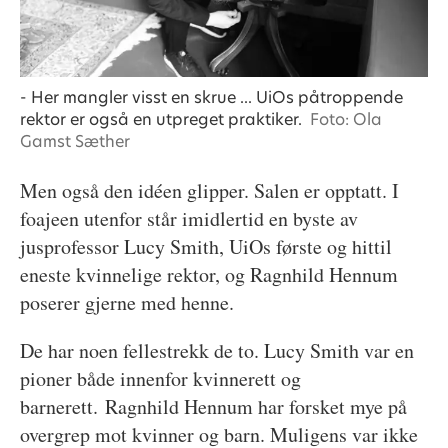
- Her mangler visst en skrue ... UiOs påtroppende
rektor er også en utpreget praktiker.
Foto: Ola
Gamst Sæther
Men også den idéen glipper. Salen er opptatt. I
foajeen utenfor står imidlertid en byste av
jusprofessor Lucy Smith, UiOs første og hittil
eneste kvinnelige rektor, og Ragnhild Hennum
poserer gjerne med henne.
De har noen fellestrekk de to. Lucy Smith var en
pioner både innenfor kvinnerett og
barnerett. Ragnhild Hennum har forsket mye på
overgrep mot kvinner og barn. Muligens var ikke