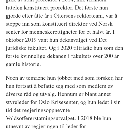
tittelen konstituert prorektor. Det første hun
gjorde etter åtte år i Ottersens rektorteam, var å
steppe inn som konstituert direktør ved Norsk
senter for menneskerettigheter for et halvt år. I
oktober 2019 vant hun dekanvalget ved Det
juridiske fakultet. Og i 2020 tiltrådte hun som den
første kvinnelige dekanen i fakultets over 200 år
gamle historie.
Noen av temaene hun jobbet med som forsker, har
hun fortsatt å befatte seg med som medlem av
diverse råd og utvalg. Hennum er blant annet
styreleder for Oslo Krisesenter, og hun ledet i sin
tid det regjeringsoppnevnte
Voldsoffererstatningsutvalget. I 2018 ble hun
utnevnt av regjeringen til leder for