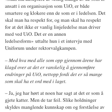
ansatt i en organisasjon som UiO, er både
smartere og klokere enn de som er i ledelsen. Det
skal man ha respekt for, og man skal ha respekt
for at det ikke er vanlig linjeledelse man driver
med ved UiO. Det er en annen
ledelsesform» uttalte hun i et intervju med
Uniforum under rektorvalgkampen.
– Med hva med alle som opp gjennom årene har
klagd over at det er vanskelig å gjennomføre
endringer på UiO, nettopp fordi det er så mange
som skal ha et ord med i laget.
– Ja, jeg har hørt at noen har sagt at det er som å
gjete katter. Men de tar feil. Slike holdninger
skyldes manglende kunnskap om og forståelse av