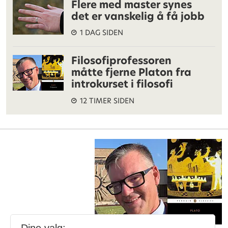
Flere med master synes
det er vanskelig å få jobb
1 DAG SIDEN
Filosofiprofessoren
måtte fjerne Platon fra
introkurset i filosofi
12 TIMER SIDEN