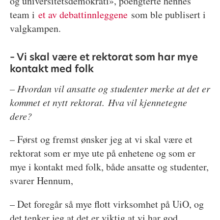
og universitetsdemokrati», poengterte hennes
team i
et av debattinnleggene
som ble publisert i
valgkampen.
– Vi skal være et rektorat som har mye
kontakt med folk
– Hvordan vil ansatte og studenter merke at det er
kommet et nytt rektorat. Hva vil kjennetegne
dere?
– Først og fremst ønsker jeg at vi skal være et
rektorat som er mye ute på enhetene og som er
mye i kontakt med folk, både ansatte og studenter,
svarer Hennum,
– Det foregår så mye flott virksomhet på UiO, og
det tenker jeg at det er viktig at vi har god