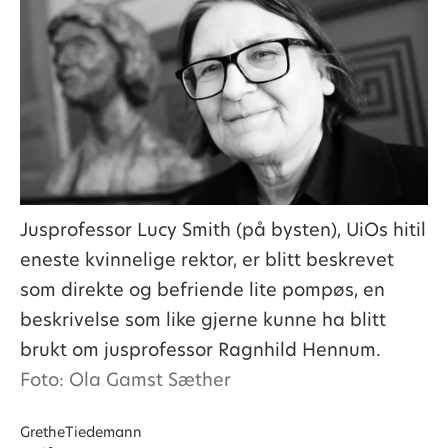
Jusprofessor Lucy Smith (på bysten), UiOs hitil
eneste kvinnelige rektor, er blitt beskrevet
som direkte og befriende lite pompøs, en
beskrivelse som like gjerne kunne ha blitt
brukt om jusprofessor Ragnhild Hennum.
Foto: Ola Gamst Sæther
Grethe
Tiedemann