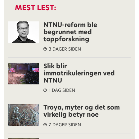
MEST LEST:
NTNU-reform ble
begrunnet med
toppforskning
3 DAGER SIDEN
Slik blir
immatrikuleringen ved
NTNU
1 DAG SIDEN
Troya, myter og det som
virkelig betyr noe
7 DAGER SIDEN