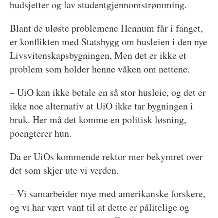
budsjetter og lav studentgjennomstrømming.
Blant de uløste problemene Hennum får i fanget,
er konflikten med Statsbygg om husleien i den nye
Livsvitenskapsbygningen, Men det er ikke et
problem som holder henne våken om nettene.
– UiO kan ikke betale en så stor husleie, og det er
ikke noe alternativ at UiO ikke tar bygningen i
bruk. Her må det komme en politisk løsning,
poengterer hun.
Da er UiOs kommende rektor mer bekymret over
det som skjer ute vi verden.
– Vi samarbeider mye med amerikanske forskere,
og vi har vært vant til at dette er pålitelige og