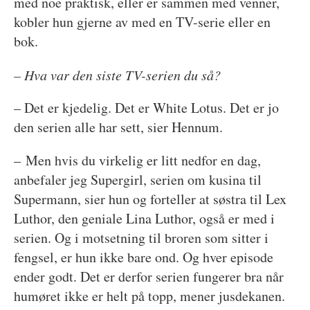
med noe praktisk, eller er sammen med venner,
kobler hun gjerne av med en TV-serie eller en
bok.
– Hva var den siste TV-serien du så?
– Det er kjedelig. Det er White Lotus. Det er jo
den serien alle har sett, sier Hennum.
– Men hvis du virkelig er litt nedfor en dag,
anbefaler jeg Supergirl, serien om kusina til
Supermann, sier hun og forteller at søstra til Lex
Luthor, den geniale Lina Luthor, også er med i
serien. Og i motsetning til broren som sitter i
fengsel, er hun ikke bare ond. Og hver episode
ender godt. Det er derfor serien fungerer bra når
humøret ikke er helt på topp, mener jusdekanen.