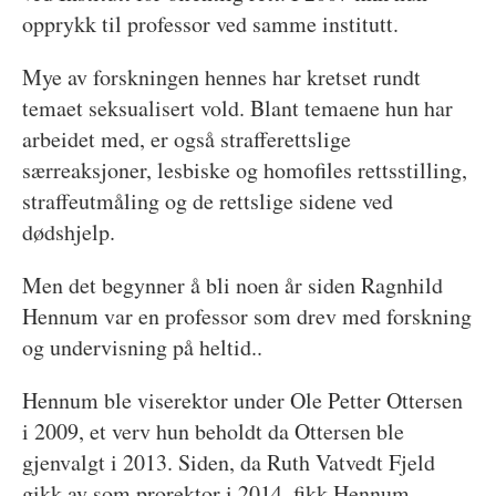
opprykk til professor ved samme institutt.
Mye av forskningen hennes har kretset rundt
temaet seksualisert vold. Blant temaene hun har
arbeidet med, er også strafferettslige
særreaksjoner, lesbiske og homofiles rettsstilling,
straffeutmåling og de rettslige sidene ved
dødshjelp.
Men det begynner å bli noen år siden Ragnhild
Hennum var en professor som drev med forskning
og undervisning på heltid..
Hennum ble viserektor under Ole Petter Ottersen
i 2009, et verv hun beholdt da Ottersen ble
gjenvalgt i 2013. Siden, da Ruth Vatvedt Fjeld
gikk av som prorektor i 2014, fikk Hennum