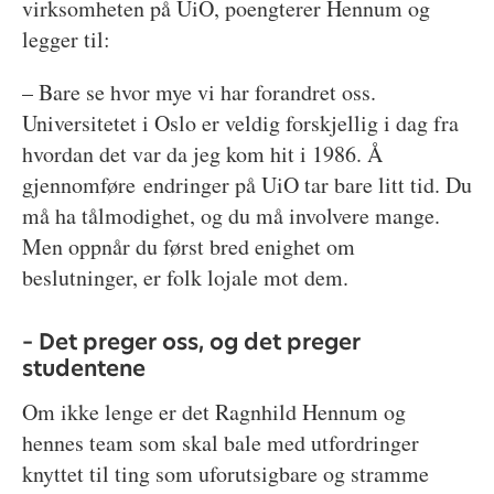
virksomheten på UiO, poengterer Hennum og
legger til:
– Bare se hvor mye vi har forandret oss.
Universitetet i Oslo er veldig forskjellig i dag fra
hvordan det var da jeg kom hit i 1986. Å
gjennomføre endringer på UiO tar bare litt tid. Du
må ha tålmodighet, og du må involvere mange.
Men oppnår du først bred enighet om
beslutninger, er folk lojale mot dem.
– Det preger oss, og det preger
studentene
Om ikke lenge er det Ragnhild Hennum og
hennes team som skal bale med utfordringer
knyttet til ting som uforutsigbare og stramme