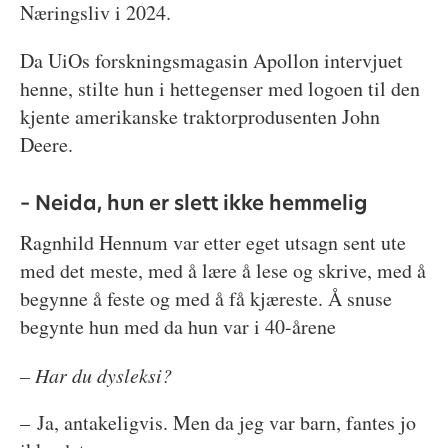
Næringsliv i 2024.
Da UiOs forskningsmagasin Apollon intervjuet
henne, stilte hun i hettegenser med logoen til den
kjente amerikanske traktorprodusenten John
Deere.
– Neida, hun er slett ikke hemmelig
Ragnhild Hennum var etter eget utsagn sent ute
med det meste, med å lære å lese og skrive, med å
begynne å feste og med å få kjæreste. Å snuse
begynte hun med da hun var i 40-årene
– Har du dysleksi?
– Ja, antakeligvis. Men da jeg var barn, fantes jo