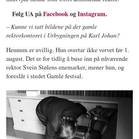
Følg UA på
Facebook
og
Instagram
.
– Kunne vi tatt bildene på det gamle
rektorkontoret i Urbygningen på Karl Johan?
Hennum er uvillig. Hun overtar ikke vervet før 1.
august. Det er for tidlig å buse inn på nåværende
rektor Svein Stølens enemarker, mener hun, og
foreslår i stedet Gamle festsal.