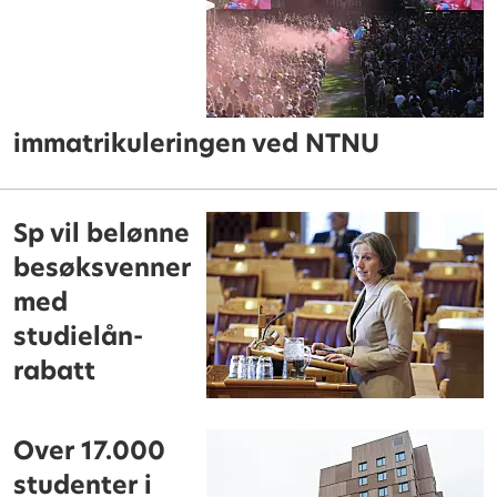
immatrikuleringen ved NTNU
Sp vil belønne
besøksvenner
med
studielån-
rabatt
Over 17.000
studenter i