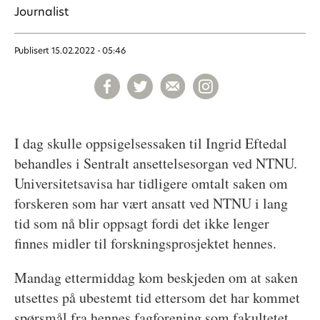
Journalist
Publisert
15.02.2022 - 05:46
I dag skulle oppsigelsessaken til Ingrid Eftedal
behandles i Sentralt ansettelsesorgan ved NTNU.
Universitetsavisa har tidligere omtalt saken om
forskeren som har vært ansatt ved NTNU i lang
tid som nå blir oppsagt fordi det ikke lenger
finnes midler til forskningsprosjektet hennes.
Mandag ettermiddag kom beskjeden om at saken
utsettes på ubestemt tid ettersom det har kommet
spørsmål fra hennes fagforening som fakultetet