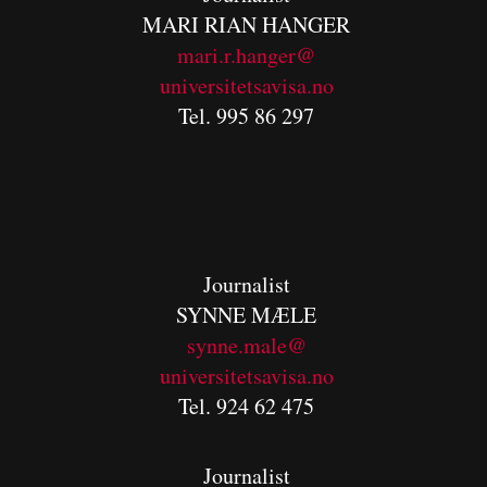
MARI RIAN HANGER
mari.r.hanger@
universitetsavisa.no
Tel. 995 86 297
Journalist
SYNNE MÆLE
synne.male@
universitetsavisa.no
Tel. 924 62 475
Journalist