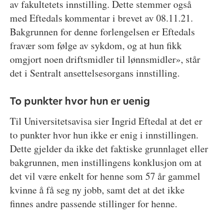
av fakultetets innstilling. Dette stemmer også
med Eftedals kommentar i brevet av 08.11.21.
Bakgrunnen for denne forlengelsen er Eftedals
fravær som følge av sykdom, og at hun fikk
omgjort noen driftsmidler til lønnsmidler», står
det i Sentralt ansettelsesorgans innstilling.
To punkter hvor hun er uenig
Til Universitetsavisa sier Ingrid Eftedal at det er
to punkter hvor hun ikke er enig i innstillingen.
Dette gjelder da ikke det faktiske grunnlaget eller
bakgrunnen, men instillingens konklusjon om at
det vil være enkelt for henne som 57 år gammel
kvinne å få seg ny jobb, samt det at det ikke
finnes andre passende stillinger for henne.