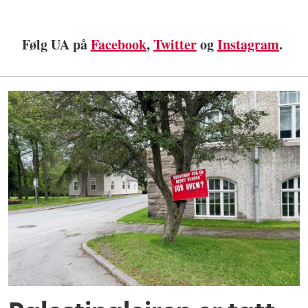
Følg UA på
Facebook
,
Twitter
og
Instagram
.