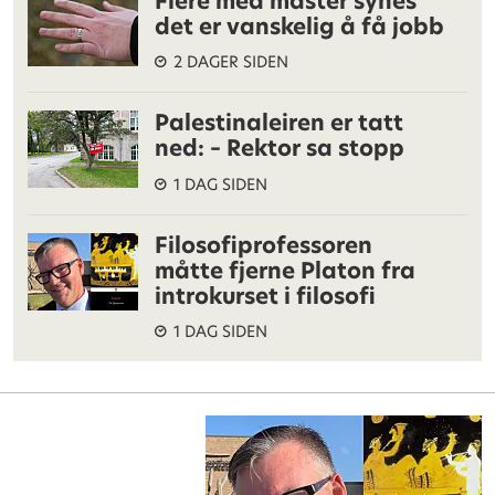
Flere med master synes
det er vanskelig å få jobb
2 DAGER SIDEN
Palestinaleiren er tatt
ned: – Rektor sa stopp
1 DAG SIDEN
Filosofiprofessoren
måtte fjerne Platon fra
introkurset i filosofi
1 DAG SIDEN