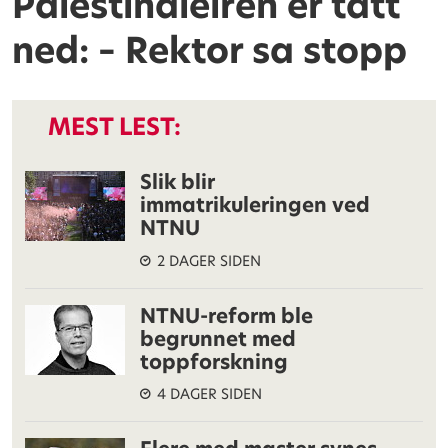
Palestinaleiren er tatt
ned: – Rektor sa stopp
MEST LEST:
Slik blir
immatrikuleringen ved
NTNU
2 DAGER SIDEN
NTNU-reform ble
begrunnet med
toppforskning
4 DAGER SIDEN