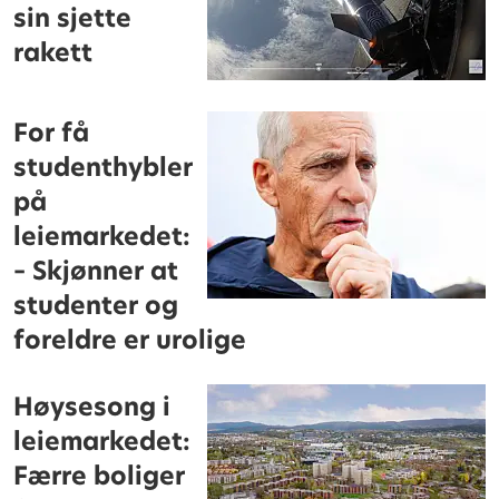
sin sjette
rakett
For få
studenthybler
på
leiemarkedet:
– Skjønner at
studenter og
foreldre er urolige
Høysesong i
leiemarkedet:
Færre boliger