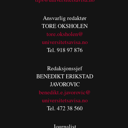
Ansvarlig redaktør
TORE OKSHOLEN
tore.oksholen@
universitetsavisa.no
Tel. 918 97 876
Redaksjonssjef
BENEDIKT
ERIKSTAD
JAVOROVIC
benedikt.e.javorovic@
universitetsavisa.no
Tel. 472 38 560
Journalist