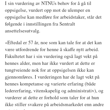
I sin vurdering av NTNUs behov for å gå til
oppsigelse, vurdert opp mot de ulemper en
oppsigelse kan medføre for arbeidstaker, står det
følgende i innstillingen fra Sentralt
ansettelsesutvalg.
«Eftedal er 57 år, noe som kan tale for at det kan
være utfordrende for henne å skaffe nytt arbeid.
Fakultetet har i sin vurdering også lagt vekt på
hennes alder, men har ikke vurdert at dette er
tungtveiende nok for at oppsigelsen ikke kan
gjennomføres. I vurderingen har de lagt vekt på
hennes kompetanse og varierte erfaring (både
ledererfaring, vitenskapelig og administrativ), og
vurderer at dette er forhold som taler for at hun
ikke stiller svakere på arbeidsmarkedet enn andre