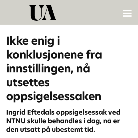
Ikke enig i
konklusjonene fra
innstillingen, nå
utsettes
oppsigelsessaken
Ingrid Eftedals oppsigelsessak ved
NTNU skulle behandles i dag, nå er
den utsatt på ubestemt tid.