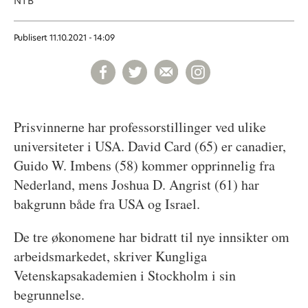
NTB
Publisert
11.10.2021 - 14:09
Prisvinnerne har professorstillinger ved ulike
universiteter i USA. David Card (65) er canadier,
Guido W. Imbens (58) kommer opprinnelig fra
Nederland, mens Joshua D. Angrist (61) har
bakgrunn både fra USA og Israel.
De tre økonomene har bidratt til nye innsikter om
arbeidsmarkedet, skriver Kungliga
Vetenskapsakademien i Stockholm i sin
begrunnelse.