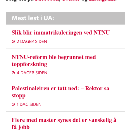
Mest lest i UA:
Slik blir immatrikuleringen ved NTNU
2 DAGER SIDEN
NTNU-reform ble begrunnet med
toppforskning
4 DAGER SIDEN
Palestinaleiren er tatt ned: – Rektor sa
stopp
1 DAG SIDEN
Flere med master synes det er vanskelig å
få jobb