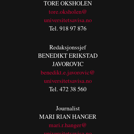
TORE OKSHOLEN
tore.oksholen@
universitetsavisa.no
Tel. 918 97 876
Redaksjonssjef
BENEDIKT
ERIKSTAD
JAVOROVIC
benedikt.e.javorovic@
universitetsavisa.no
Tel. 472 38 560
Journalist
MARI RIAN HANGER
mari.r.hanger@
universitetsavisa.no