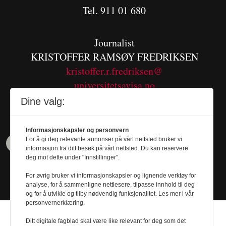
Tel. 911 01 680
Journalist
KRISTOFFER RAMSØY FREDRIKSEN
kristoffer.r.fredriksen@
universitetsavisa.no
Tel. 480 55 655
Dine valg:
Informasjonskapsler og personvern
For å gi deg relevante annonser på vårt nettsted bruker vi
informasjon fra ditt besøk på vårt nettsted. Du kan reservere
deg mot dette under "Innstillinger".
For øvrig bruker vi informasjonskapsler og lignende verktøy for
analyse, for å sammenligne nettlesere, tilpasse innhold til deg
og for å utvikle og tilby nødvendig funksjonalitet. Les mer i vår
personvernerklæring.
Ditt digitale fagblad skal være like relevant for deg som det