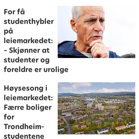
For få
studenthybler
på
leiemarkedet:
– Skjønner at
studenter og
foreldre er urolige
Høysesong i
leiemarkedet:
Færre boliger
for
Trondheim-
studentene