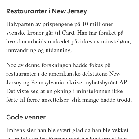
Restauranter i New Jersey
Halvparten av prispengene på 10 millioner
svenske kroner går til Card. Han har forsket på
hvordan arbeidsmarkedet påvirkes av minstelønn,
innvandring og utdanning.
Noe av denne forskningen hadde fokus på
restauranter i de amerikanske delstatene New
Jersey og Pennsylvania, skriver nyhetsbyrået AP.
Det viste seg at en økning i minstelønnen ikke
førte til færre ansettelser, slik mange hadde trodd.
Gode venner
Imbens sier han ble svært glad da han ble vekket
av en telefon fra Sverige med beskjed om at han