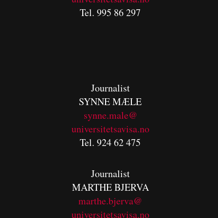
Tel. 995 86 297
Journalist
SYNNE MÆLE
synne.male@
universitetsavisa.no
Tel. 924 62 475
Journalist
MARTHE BJERVA
m
arthe.bjerva@
universitetsavisa.no