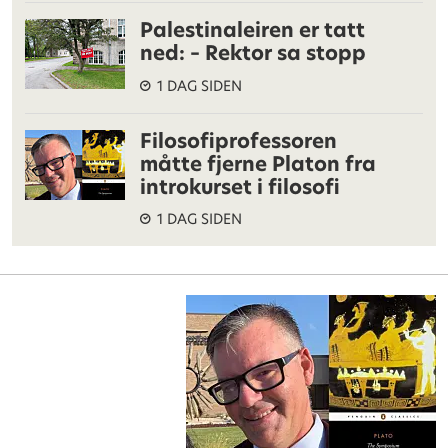
Palestinaleiren er tatt
ned: – Rektor sa stopp
1 DAG SIDEN
Filosofiprofessoren
måtte fjerne Platon fra
introkurset i filosofi
1 DAG SIDEN