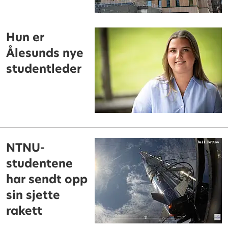
Hun er
Ålesunds nye
studentleder
NTNU-
studentene
har sendt opp
sin sjette
rakett