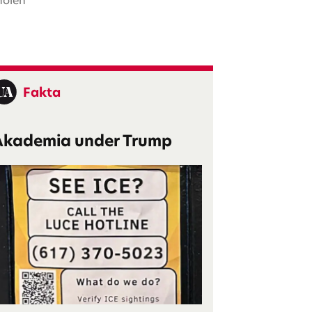
holen
Fakta
Akademia under Trump