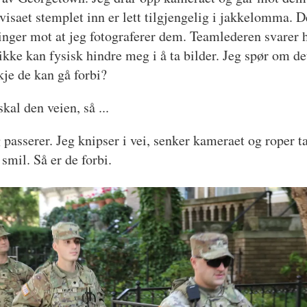
tvisaet stemplet inn er lett tilgjengelig i jakkelomma. 
nger mot at jeg fotograferer dem. Teamlederen svarer hø
ikke kan fysisk hindre meg i å ta bilder. Jeg spør om det
kje de kan gå forbi?
kal den veien, så ...
passerer. Jeg knipser i vei, senker kameraet og roper 
 smil. Så er de forbi.