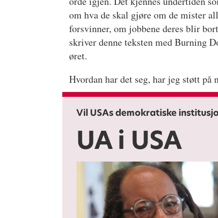
orde igjen. Det kjennes undertiden so
om hva de skal gjøre om de mister al
forsvinner, om jobbene deres blir bor
skriver denne teksten med Burning 
øret.
Hvordan har det seg, har jeg støtt på
Vil USAs demokratiske institus
UA i USA