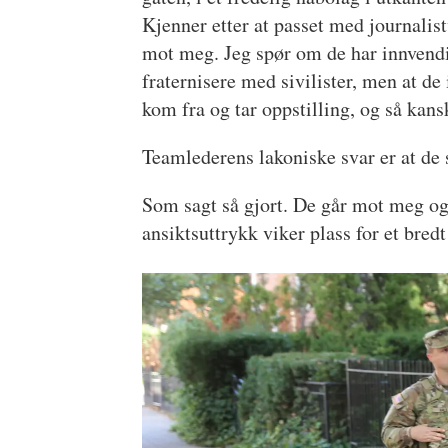
Kjenner etter at passet med journalis
mot meg. Jeg spør om de har innvendi
fraternisere med sivilister, men at de 
kom fra og tar oppstilling, og så kans
Teamlederens lakoniske svar er at de s
Som sagt så gjort. De går mot meg og 
ansiktsuttrykk viker plass for et bredt