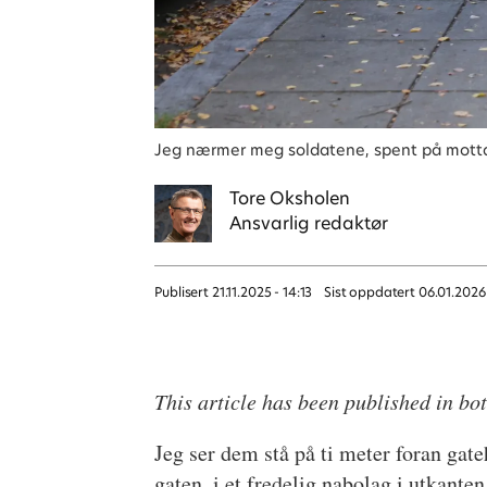
Jeg nærmer meg soldatene, spent på mott
Tore
Oksholen
Ansvarlig redaktør
Publisert
21.11.2025 - 14:13
Sist oppdatert
06.01.2026
This article has been published in b
Jeg ser dem stå på ti meter foran gate
gaten, i et fredelig nabolag i utkant