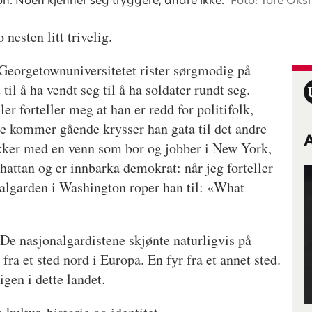
on. Noen kjenner seg tryggere, andre ikke.
Foto: Tore Oks
 nesten litt trivelig.
Georgetownuniversitetet rister sørgmodig på
til å ha vendt seg til å ha soldater rundt seg.
er forteller meg at han er redd for politifolk,
de kommer gående krysser han gata til det andre
nakker med en venn som bor og jobber i New York,
hattan og er innbarka demokrat: når jeg forteller
onalgarden i Washington roper han til: «What
De nasjonalgardistene skjønte naturligvis på
fra et sted nord i Europa. En fyr fra et annet sted.
igen i dette landet.