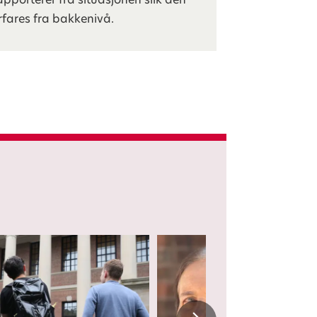
rfares fra bakkenivå.