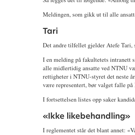
Meldingen, som gikk ut til alle ansat
Tari
Det andre tilfellet gjelder Atefe Tar
I en melding på fakultetets intranett 
alle midlertidig ansatte ved NTNU væ
rettigheter i NTNU-styret det neste a
være representert, bør valget falle pa
I fortsettelsen listes opp saker kandid
«Ikke likebehandling»
I reglementet står det blant annet: «