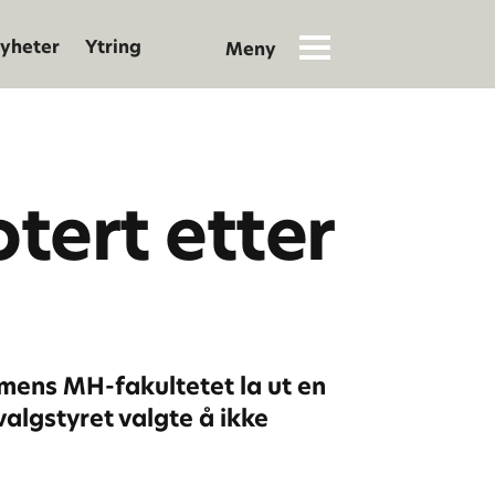
yheter
Ytring
tert etter
 mens MH-fakultetet la ut en
valgstyret valgte å ikke