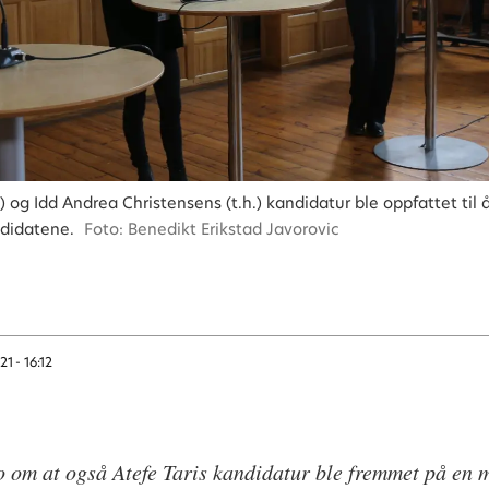
 og Idd Andrea Christensens (t.h.) kandidatur ble oppfattet til
ndidatene.
Foto: Benedikt Erikstad Javorovic
21 - 16:12
o om at også Atefe Taris kandidatur ble fremmet på en 