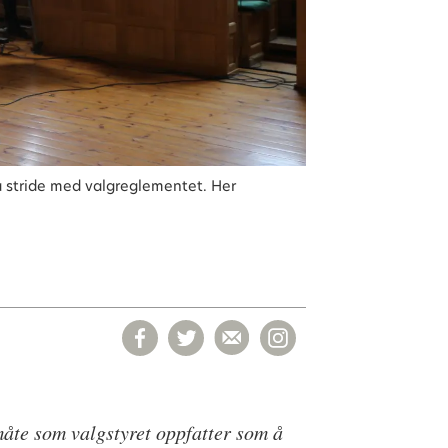
 å stride med valgreglementet. Her
måte som valgstyret oppfatter som å