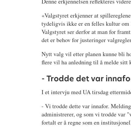
Denne erkjennelsen reflekteres videre
«Valgstyret erkjenner at spillereglen
tydeligvis ikke er en felles kultur om
Valgstyret ser derfor at man for fra
det er behov for justeringer valgregl
Nytt valg vil etter planen kunne bli h
flere vil ha anledning til å melde sitt
- Trodde det var innafo
I et intervju med UA tirsdag ettermid
- Vi trodde dette var innafor. Meldin
administrerer, og som vi trodde var "
fortalt er å regne som en institusjonel