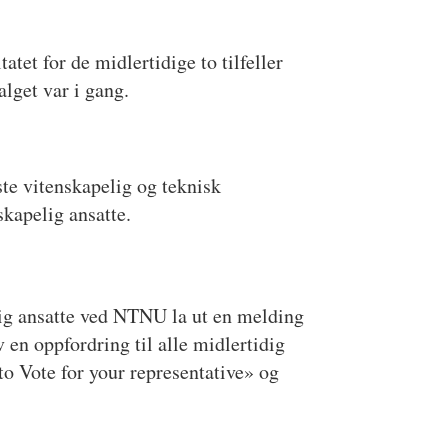
tet for de midlertidige to tilfeller
alget var i gang.
ste vitenskapelig og teknisk
skapelig ansatte.
lig ansatte ved NTNU la ut en melding
 en oppfordring til alle midlertidig
o Vote for your representative» og