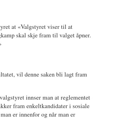
ret at «Valgstyret viser til at
kamp skal skje fram til valget åpner.
»
tatet, vil denne saken bli lagt fram
valgstyret innser man at reglementet
akker fram enkeltkandidater i sosiale
år man er innenfor og når man er