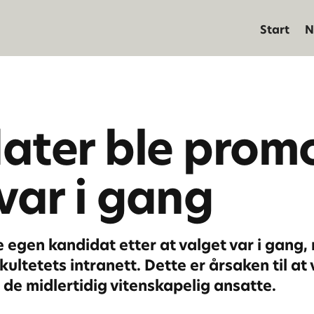
Start
N
ater ble promo
var i gang
 egen kandidat etter at valget var i gang,
tetets intranett. Dette er årsaken til at 
 de midlertidig vitenskapelig ansatte.