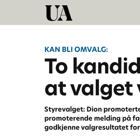
KAN BLI OMVALG:
To kandid
at valget 
Styrevalget: Dion promoterte
promoterende melding på fakul
godkjenne valgresultatet for