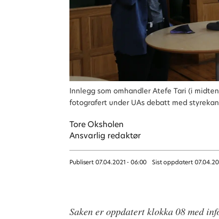
Innlegg som omhandler Atefe Tari (i midten)
fotografert under UAs debatt med styreka
Tore
Oksholen
Ansvarlig redaktør
Publisert
07.04.2021 - 06:00
Sist oppdatert
07.04.20
Saken er oppdatert klokka 08 med inf