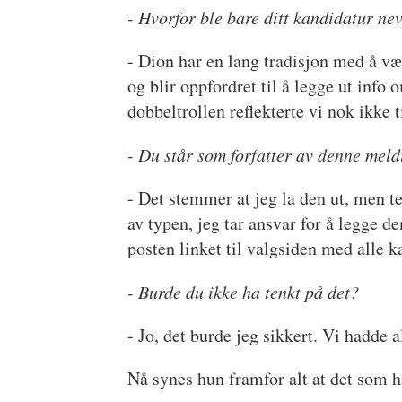
- Hvorfor ble bare ditt kandidatur ne
- Dion har en lang tradisjon med å 
og blir oppfordret til å legge ut info 
dobbeltrollen reflekterte vi nok ikke t
- Du står som forfatter av denne mel
- Det stemmer at jeg la den ut, men t
av typen, jeg tar ansvar for å legge d
posten linket til valgsiden med alle k
- Burde du ikke ha tenkt på det?
- Jo, det burde jeg sikkert. Vi hadde 
Nå synes hun framfor alt at det som ha