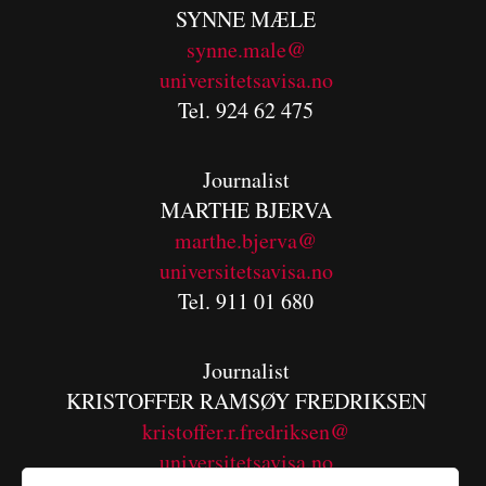
SYNNE MÆLE
synne.male@
universitetsavisa.no
Tel. 924 62 475
Journalist
MARTHE BJERVA
m
arthe.bjerva@
universitetsavisa.no
Tel. 911 01 680
Journalist
KRISTOFFER RAMSØY FREDRIKSEN
kristoffer.r.fredriksen@
universitetsavisa.no