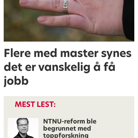
Flere med master synes
det er vanskelig å få
jobb
MEST LEST:
NTNU-reform ble
begrunnet med
toppforskning