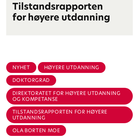
Tilstandsrapporten
for høyere utdanning
NYHET
HØYERE UTDANNING
DOKTORGRAD
DIREKTORATET FOR HØYERE UTDANNING
OG KOMPETANSE
TILSTANDSRAPPORTEN FOR HØYERE
UTDANNING
OLA BORTEN MOE