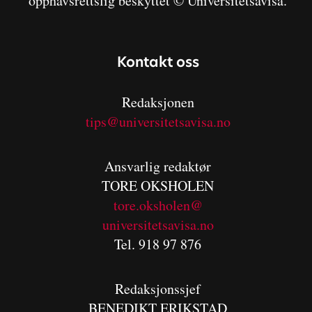
opphavsrettslig beskyttet © Universitetsavisa.
Kontakt oss
Redaksjonen
tips@universitetsavisa.no
Ansvarlig redaktør
TORE OKSHOLEN
tore.oksholen@
universitetsavisa.no
Tel. 918 97 876
Redaksjonssjef
BENEDIKT
ERIKSTAD