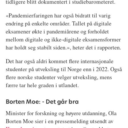
tidligere blitt dokumentert i studiebarometeret.
«Pandemierfaringen har også bidratt til varig
endring på enkelte områder. Tallet på digitale
eksamener økte i pandemiårene og forholdet
mellom digitale og ikke-digitale eksamensformer
har holdt seg stabilt siden.», heter det i rapporten.
Det har også aldri kommet flere internasjonale
studenter på utveksling til Norge enn i 2022. Også
flere norske studenter velger utveksling, mens
færre tar hele graden i utlandet.
Borten Moe: - Det går bra
Minister for forskning og høyere utdanning, Ola
Borten Moe sier i en pressemelding utsendt av