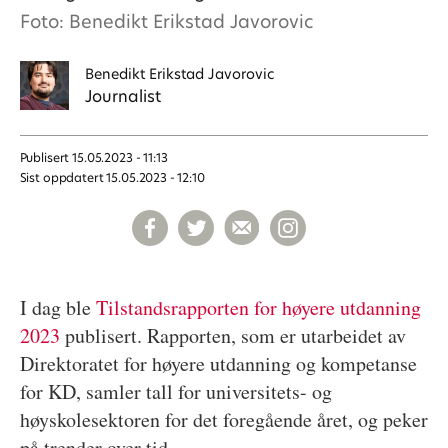
Foto: Benedikt Erikstad Javorovic
Benedikt
Erikstad Javorovic
Journalist
Publisert
15.05.2023 - 11:13
Sist oppdatert
15.05.2023 - 12:10
I dag ble
Tilstandsrapporten for høyere utdanning
2023
publisert. Rapporten, som er utarbeidet av
Direktoratet for høyere utdanning og kompetanse
for KD, samler tall for universitets- og
høyskolesektoren for det foregående året, og peker
på trender over tid.