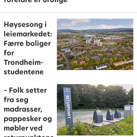
Høysesong i
leiemarkedet:
Færre boliger
for
Trondheim-
studentene
– Folk setter
fra seg
madrasser,
pappesker og
møbler ved