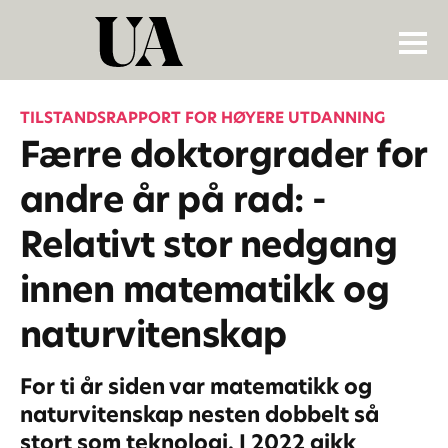
TILSTANDSRAPPORT FOR HØYERE UTDANNING
Færre doktorgrader for
andre år på rad: -
Relativt stor nedgang
innen matematikk og
naturvitenskap
For ti år siden var matematikk og
naturvitenskap nesten dobbelt så
stort som teknologi. I 2022 gikk