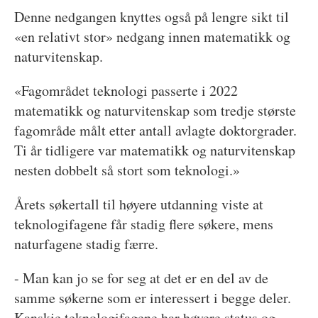
Denne nedgangen knyttes også på lengre sikt til
«en relativt stor» nedgang innen matematikk og
naturvitenskap.
«Fagområdet teknologi passerte i 2022
matematikk og naturvitenskap som tredje største
fagområde målt etter antall avlagte doktorgrader.
Ti år tidligere var matematikk og naturvitenskap
nesten dobbelt så stort som teknologi.»
Årets søkertall til høyere utdanning viste at
teknologifagene får stadig flere søkere, mens
naturfagene stadig færre.
- Man kan jo se for seg at det er en del av de
samme søkerne som er interessert i begge deler.
Kanskje teknologifagene har høyere status og