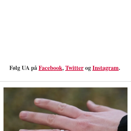
Følg UA på
Facebook
,
Twitter
og
Instagram
.