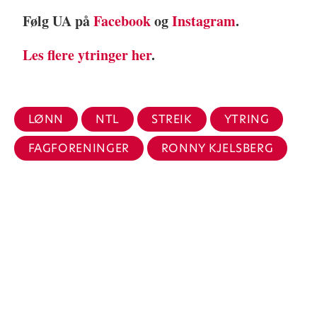
Følg UA på
Facebook
og
Instagram
.
Les flere ytringer her
.
LØNN
NTL
STREIK
YTRING
FAGFORENINGER
RONNY KJELSBERG