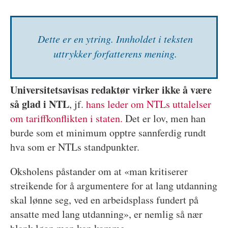
Dette er en ytring. Inn­holdet i teksten
uttrykker forfatterens mening.
Universitetsavisas redaktør virker ikke å være
så glad i NTL
, jf.
hans leder om NTLs uttalelser
om tariffkonflikten i staten.
Det er lov, men han
burde som et minimum opptre sannferdig rundt
hva som er NTLs standpunkter.
Oksholens påstander om at «man kritiserer
streikende for å argumentere for at lang utdanning
skal lønne seg, ved en arbeidsplass fundert på
ansatte med lang utdanning», er nemlig så nær