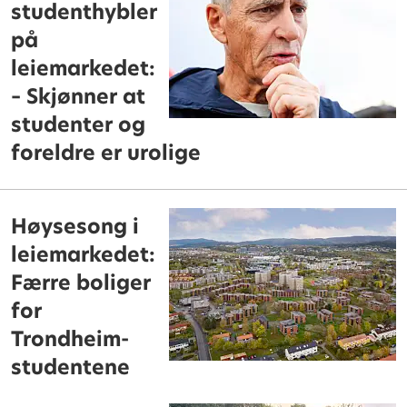
studenthybler
på
leiemarkedet:
– Skjønner at
studenter og
foreldre er urolige
Høysesong i
leiemarkedet:
Færre boliger
for
Trondheim-
studentene