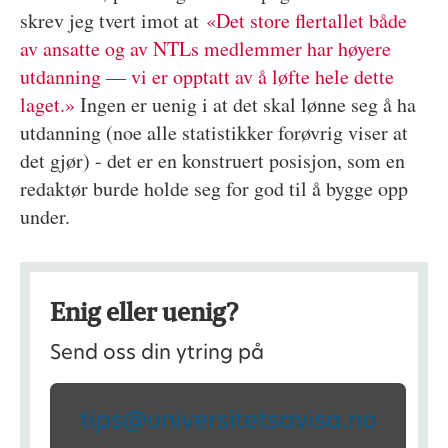
skrev jeg tvert imot at
«Det store flertallet både
av ansatte og av NTLs medlemmer har høyere
utdanning — vi er opptatt av å løfte hele dette
laget.»
Ingen er uenig i at det skal lønne seg å ha
utdanning (noe alle statistikker forøvrig viser at
det gjør) - det er en konstruert posisjon, som en
redaktør burde holde seg for god til å bygge opp
under.
Enig eller uenig?
Send oss din ytring på
tips@universitetsavisa.no