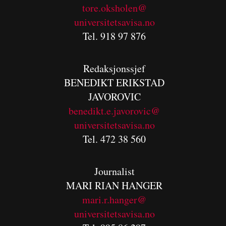
tore.oksholen@
universitetsavisa.no
Tel. 918 97 876
Redaksjonssjef
BENEDIKT
ERIKSTAD
JAVOROVIC
benedikt.e.javorovic@
universitetsavisa.no
Tel. 472 38 560
Journalist
MARI RIAN HANGER
mari.r.hanger@
universitetsavisa.no