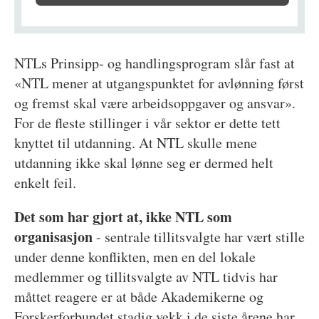
NTLs Prinsipp- og handlingsprogram slår fast at
«NTL mener at utgangspunktet for avlønning først
og fremst skal være arbeidsoppgaver og ansvar».
For de fleste stillinger i vår sektor er dette tett
knyttet til utdanning. At NTL skulle mene
utdanning ikke skal lønne seg er dermed helt
enkelt feil.
Det som har gjort at, ikke NTL som
organisasjon
- sentrale tillitsvalgte har vært stille
under denne konflikten, men en del lokale
medlemmer og tillitsvalgte av NTL tidvis har
måttet reagere er at både Akademikerne og
Forskerforbundet stadig vekk i de siste årene har