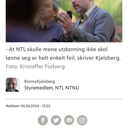
- At NTL skulle mene utdanning ikke skal
lønne seg er helt enkelt feil, skriver Kjelsberg.
Foto: Kristoffer Furberg
Ronny
Kjelsberg
Styremedlem, NTL NTNU
Publisert
06.06.2024 - 13:25