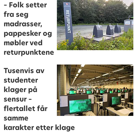
– Folk setter
fra seg
madrasser,
pappesker og
møbler ved
returpunktene
Tusenvis av
studenter
klager på
sensur –
flertallet får
samme
karakter etter klage