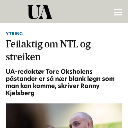
YTRING
Feilaktig om NTL og
streiken
UA-redaktør Tore Oksholens
påstander er så nær blank løgn som
man kan komme, skriver Ronny
Kjelsberg