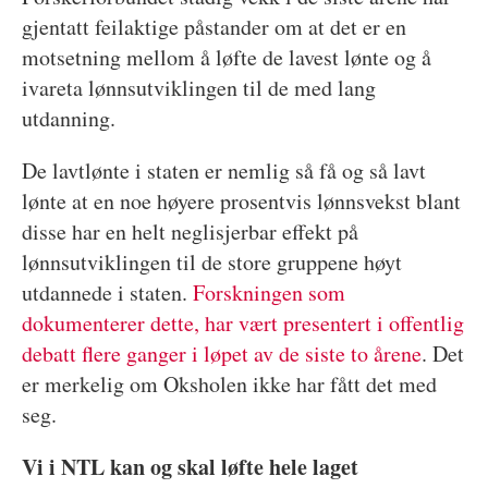
gjentatt feilaktige påstander om at det er en
motsetning mellom å løfte de lavest lønte og å
ivareta lønnsutviklingen til de med lang
utdanning.
De lavtlønte i staten er nemlig så få og så lavt
lønte at en noe høyere prosentvis lønnsvekst blant
disse har en helt neglisjerbar effekt på
lønnsutviklingen til de store gruppene høyt
utdannede i staten.
Forskningen som
dokumenterer dette, har vært presentert i offentlig
debatt flere ganger i løpet av de siste to årene
. Det
er merkelig om Oksholen ikke har fått det med
seg.
Vi i NTL kan og skal løfte hele laget