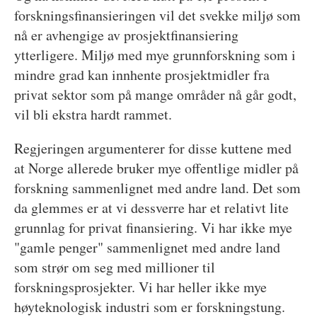
forskningsfinansieringen vil det svekke miljø som
nå er avhengige av prosjektfinansiering
ytterligere. Miljø med mye grunnforskning som i
mindre grad kan innhente prosjektmidler fra
privat sektor som på mange områder nå går godt,
vil bli ekstra hardt rammet.
Regjeringen argumenterer for disse kuttene med
at Norge allerede bruker mye offentlige midler på
forskning sammenlignet med andre land. Det som
da glemmes er at vi dessverre har et relativt lite
grunnlag for privat finansiering. Vi har ikke mye
"gamle penger" sammenlignet med andre land
som strør om seg med millioner til
forskningsprosjekter. Vi har heller ikke mye
høyteknologisk industri som er forskningstung.