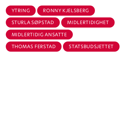
YTRING
RONNY KJELSBERG
STURLA SØPSTAD
MIDLERTIDIGHET
MIDLERTIDIG ANSATTE
THOMAS FERSTAD
STATSBUDSJETTET