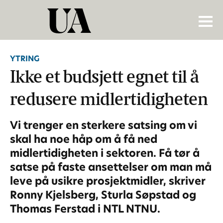
YTRING
Ikke et budsjett egnet til å
redusere midlertidigheten
Vi trenger en sterkere satsing om vi
skal ha noe håp om å få ned
midlertidigheten i sektoren. Få tør å
satse på faste ansettelser om man må
leve på usikre prosjektmidler, skriver
Ronny Kjelsberg, Sturla Søpstad og
Thomas Ferstad i NTL NTNU.