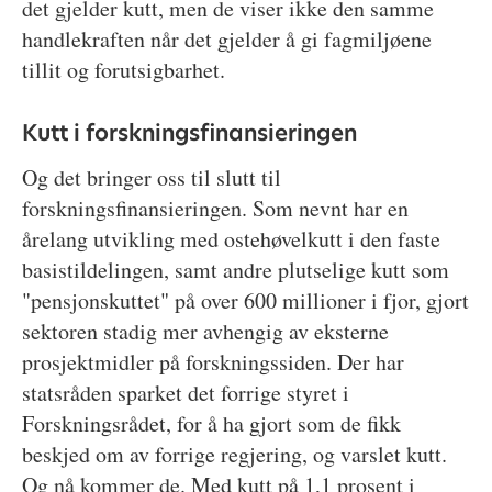
det gjelder kutt, men de viser ikke den samme
handlekraften når det gjelder å gi fagmiljøene
tillit og forutsigbarhet.
Kutt i forskningsfinansieringen
Og det bringer oss til slutt til
forskningsfinansieringen. Som nevnt har en
årelang utvikling med ostehøvelkutt i den faste
basistildelingen, samt andre plutselige kutt som
"pensjonskuttet" på over 600 millioner i fjor, gjort
sektoren stadig mer avhengig av eksterne
prosjektmidler på forskningssiden. Der har
statsråden sparket det forrige styret i
Forskningsrådet, for å ha gjort som de fikk
beskjed om av forrige regjering, og varslet kutt.
Og nå kommer de. Med kutt på 1,1 prosent i