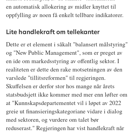
en automatisk allokering av midler knyttet til
oppfylling av noen få enkelt tellbare indikatorer.
Lite handlekraft om tellekanter
Dette er et element i såkalt "balansert målstyring"
og "New Public Management", som er preget av
en ide om markedsstyring av offentlig sektor. I
realiteten er dette den rake motsetningen av den
varslede "tillitsreformen" til regjeringen.
Skuffelsen er derfor stor hos mange når årets
statsbudsjett ikke kommer med mer enn løfter om
at "Kunnskapsdepartementet vil i løpet av 2022
greie ut finansieringskategoriane vidare i dialog
med sektoren, og vurdere om talet bør
reduserast." Regjeringen har vist handlekraft når