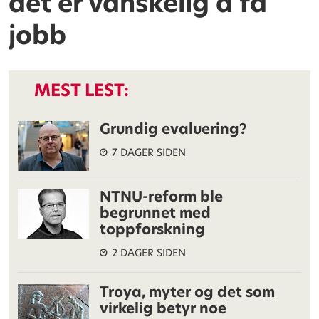
det er vanskelig å få
jobb
MEST LEST:
Grundig evaluering?
7 DAGER SIDEN
NTNU-reform ble
begrunnet med
toppforskning
2 DAGER SIDEN
Troya, myter og det som
virkelig betyr noe