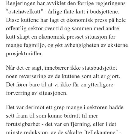
Regjeringen har avviklet den forrige regjeringens
"ostehøvelkutt" - årlige flate kutt i budsjettene.
Disse kuttene har lagt et økonomisk press på hele
offentlig sektor over tid og sammen med andre
kutt skapt en økonomisk presset situasjon for
mange fagmiljø, og økt avhengigheten av eksterne
prosjektmidler.
Når det er sagt, innebærer ikke statsbudsjettet
noen reversering av de kuttene som alt er gjort.
Det fører bare til at vi ikke får en ytterligere
forverring av situasjonen.
Det var derimot ett grep mange i sektoren hadde
sett fram til som kunne bidratt til mer
forutsigbarhet - det var en fjerning, eller i det
minste reduksjon, av de såkalte "tellekantene" -