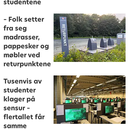
studentene
– Folk setter
fra seg
madrasser,
pappesker og
møbler ved
returpunktene
Tusenvis av
studenter
klager på
sensur –
flertallet får
samme