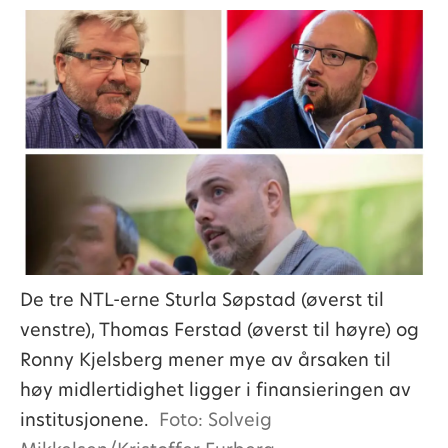
De tre NTL-erne Sturla Søpstad (øverst til
venstre), Thomas Ferstad (øverst til høyre) og
Ronny Kjelsberg mener mye av årsaken til
høy midlertidighet ligger i finansieringen av
institusjonene.
Foto: Solveig