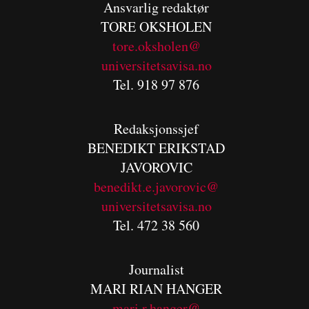
Ansvarlig redaktør
TORE OKSHOLEN
tore.oksholen@
universitetsavisa.no
Tel. 918 97 876
Redaksjonssjef
BENEDIKT
ERIKSTAD
JAVOROVIC
benedikt.e.javorovic@
universitetsavisa.no
Tel. 472 38 560
Journalist
MARI RIAN HANGER
mari.r.hanger@