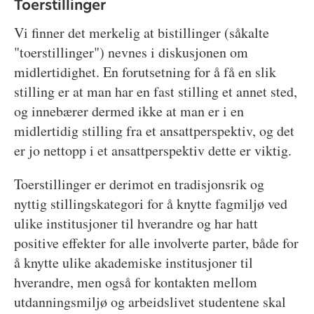
Toerstillinger
Vi finner det merkelig at bistillinger (såkalte
"toerstillinger") nevnes i diskusjonen om
midlertidighet. En forutsetning for å få en slik
stilling er at man har en fast stilling et annet sted,
og innebærer dermed ikke at man er i en
midlertidig stilling fra et ansattperspektiv, og det
er jo nettopp i et ansattperspektiv dette er viktig.
Toerstillinger er derimot en tradisjonsrik og
nyttig stillingskategori for å knytte fagmiljø ved
ulike institusjoner til hverandre og har hatt
positive effekter for alle involverte parter, både for
å knytte ulike akademiske institusjoner til
hverandre, men også for kontakten mellom
utdanningsmiljø og arbeidslivet studentene skal