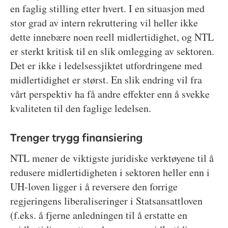
en faglig stilling etter hvert. I en situasjon med
stor grad av intern rekruttering vil heller ikke
dette innebære noen reell midlertidighet, og NTL
er sterkt kritisk til en slik omlegging av sektoren.
Det er ikke i ledelsessjiktet utfordringene med
midlertidighet er størst. En slik endring vil fra
vårt perspektiv ha få andre effekter enn å svekke
kvaliteten til den faglige ledelsen.
Trenger trygg finansiering
NTL mener de viktigste juridiske verktøyene til å
redusere midlertidigheten i sektoren heller enn i
UH-loven ligger i å reversere den forrige
regjeringens liberaliseringer i Statsansattloven
(f.eks. å fjerne anledningen til å erstatte en