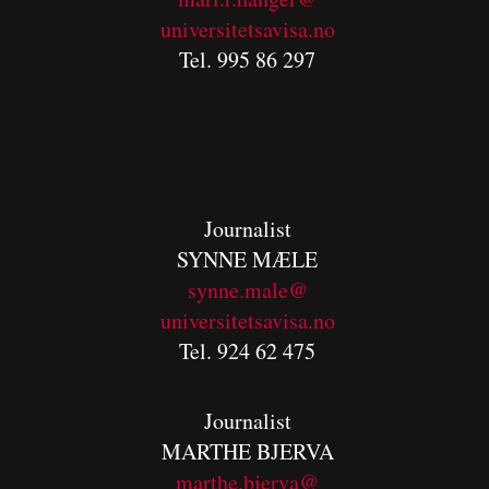
universitetsavisa.no
Tel. 995 86 297
Journalist
SYNNE MÆLE
synne.male@
universitetsavisa.no
Tel. 924 62 475
Journalist
MARTHE BJERVA
m
arthe.bjerva@