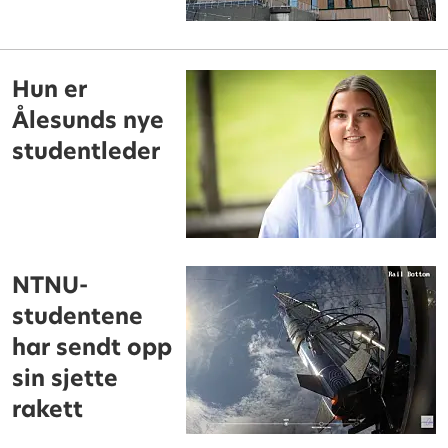
Hun er
Ålesunds nye
studentleder
NTNU-
studentene
har sendt opp
sin sjette
rakett