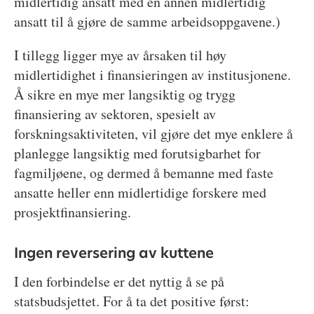
midlertidig ansatt med en annen midlertidig
ansatt til å gjøre de samme arbeidsoppgavene.)
I tillegg ligger mye av årsaken til høy
midlertidighet i finansieringen av institusjonene.
Å sikre en mye mer langsiktig og trygg
finansiering av sektoren, spesielt av
forskningsaktiviteten, vil gjøre det mye enklere å
planlegge langsiktig med forutsigbarhet for
fagmiljøene, og dermed å bemanne med faste
ansatte heller enn midlertidige forskere med
prosjektfinansiering.
Ingen reversering av kuttene
I den forbindelse er det nyttig å se på
statsbudsjettet. For å ta det positive først: