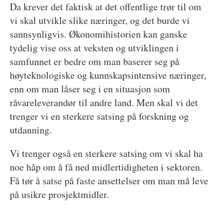
Da krever det faktisk at det offentlige trør til om
vi skal utvikle slike næringer, og det burde vi
sannsynligvis. Økonomihistorien kan ganske
tydelig vise oss at veksten og utviklingen i
samfunnet er bedre om man baserer seg på
høyteknologiske og kunnskapsintensive næringer,
enn om man låser seg i en situasjon som
råvareleverandør til andre land. Men skal vi det
trenger vi en sterkere satsing på forskning og
utdanning.
Vi trenger også en sterkere satsing om vi skal ha
noe håp om å få ned midlertidigheten i sektoren.
Få tør å satse på faste ansettelser om man må leve
på usikre prosjektmidler.