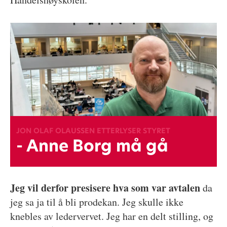
JON OLAF OLAUSSEN ETTERLYSER STYRET
- Anne Borg må gå
Jeg vil derfor presisere hva som var avtalen
da
jeg sa ja til å bli prodekan. Jeg skulle ikke
knebles av ledervervet. Jeg har en delt stilling, og