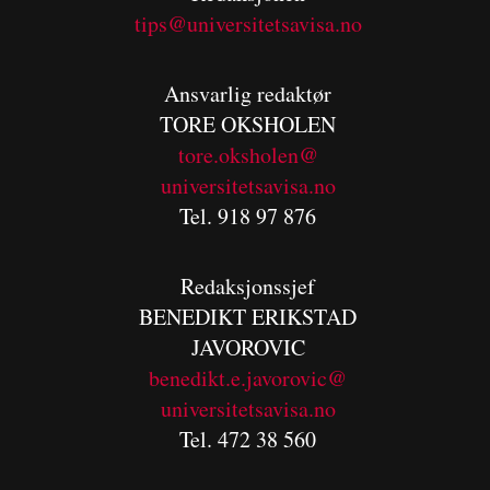
tips@universitetsavisa.no
Ansvarlig redaktør
TORE OKSHOLEN
tore.oksholen@
universitetsavisa.no
Tel. 918 97 876
Redaksjonssjef
BENEDIKT
ERIKSTAD
JAVOROVIC
benedikt.e.javorovic@
universitetsavisa.no
Tel. 472 38 560