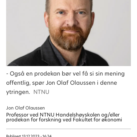
- Også en prodekan bør vel få si sin mening
offentlig, spør Jon Olaf Olaussen i denne
ytringen.
NTNU
Jon Olaf Olaussen
Professor ved NTNU Handelshøyskolen og/eller
prodekan for forskning ved Fakultet for økonomi
Publisert
13.12.2023 - 16:24