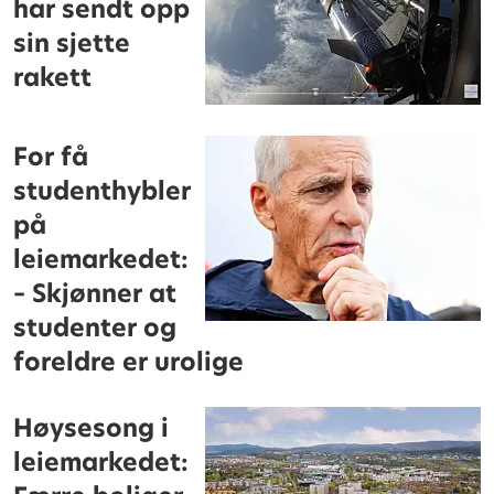
har sendt opp
sin sjette
rakett
For få
studenthybler
på
leiemarkedet:
– Skjønner at
studenter og
foreldre er urolige
Høysesong i
leiemarkedet: