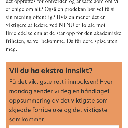
det oppfattes for omverden og ansatte som om vi
er enige om alt? Også en prodekan bør vel få si
sin mening offentlig? Hvis en mener det er
viktigere at ledere ved NTNU er lojale mot
linjeledelse enn at de står opp for den akademiske
friheten, så vel bekomme. Da får dere spise uten
meg.
Vil du ha ekstra innsikt?
Få det viktigste rett i innboksen! Hver
mandag sender vi deg en håndlaget
oppsummering av det viktigste som
skjedde forrige uke og det viktigste
som kommer.