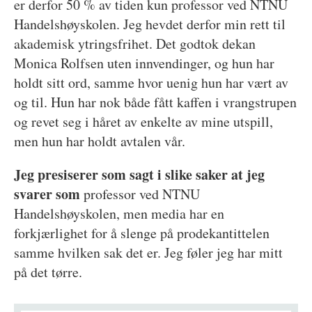
er derfor 50 % av tiden kun professor ved NTNU
Handelshøyskolen. Jeg hevdet derfor min rett til
akademisk ytringsfrihet. Det godtok dekan
Monica Rolfsen uten innvendinger, og hun har
holdt sitt ord, samme hvor uenig hun har vært av
og til. Hun har nok både fått kaffen i vrangstrupen
og revet seg i håret av enkelte av mine utspill,
men hun har holdt avtalen vår.
Jeg presiserer som sagt i slike saker at jeg
svarer som
professor ved NTNU
Handelshøyskolen, men media har en
forkjærlighet for å slenge på prodekantittelen
samme hvilken sak det er. Jeg føler jeg har mitt
på det tørre.