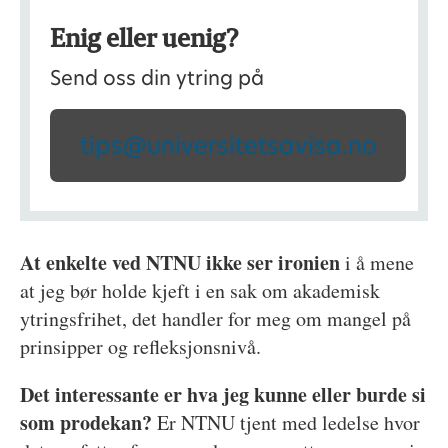
Enig eller uenig?
Send oss din ytring på
tips@universitetsavisa.no
At enkelte ved NTNU ikke ser ironien
i å mene
at jeg bør holde kjeft i en sak om akademisk
ytringsfrihet, det handler for meg om mangel på
prinsipper og refleksjonsnivå.
Det interessante er hva jeg kunne eller burde si
som prodekan?
Er NTNU tjent med ledelse hvor