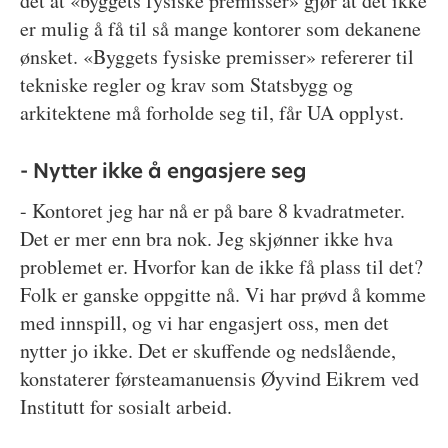
det at «byggets fysiske premisser» gjør at det ikke
er mulig å få til så mange kontorer som dekanene
ønsket. «Byggets fysiske premisser» refererer til
tekniske regler og krav som Statsbygg og
arkitektene må forholde seg til, får UA opplyst.
- Nytter ikke å engasjere seg
- Kontoret jeg har nå er på bare 8 kvadratmeter.
Det er mer enn bra nok. Jeg skjønner ikke hva
problemet er. Hvorfor kan de ikke få plass til det?
Folk er ganske oppgitte nå. Vi har prøvd å komme
med innspill, og vi har engasjert oss, men det
nytter jo ikke. Det er skuffende og nedslående,
konstaterer førsteamanuensis Øyvind Eikrem ved
Institutt for sosialt arbeid.