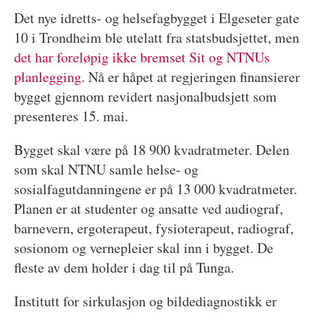
Det nye idretts- og helsefagbygget i Elgeseter gate
10 i Trondheim ble utelatt fra statsbudsjettet, men
det har foreløpig ikke bremset Sit og NTNUs
planlegging
. Nå er håpet at regjeringen finansierer
bygget gjennom revidert nasjonalbudsjett som
presenteres 15. mai.
Bygget skal være på 18 900 kvadratmeter. Delen
som skal NTNU samle helse- og
sosialfagutdanningene er på 13 000 kvadratmeter.
Planen er at studenter og ansatte ved audiograf,
barnevern, ergoterapeut, fysioterapeut, radiograf,
sosionom og vernepleier skal inn i bygget. De
fleste av dem holder i dag til på Tunga.
Institutt for sirkulasjon og bildediagnostikk er