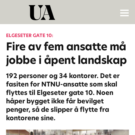
ELGESETER GATE 10:
Fire av fem ansatte må
jobbe i åpent landskap
192 personer og 34 kontorer. Det er
fasiten for NTNU-ansatte som skal
flyttes til Elgeseter gate 10. Noen
håper bygget ikke får bevilget
penger, så de slipper å flytte fra
kontorene sine.