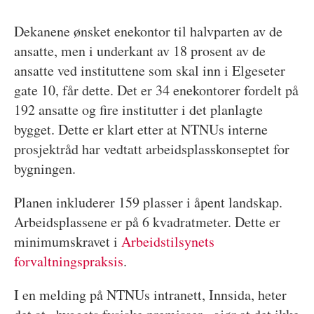
Dekanene ønsket enekontor til halvparten av de
ansatte, men i underkant av 18 prosent av de
ansatte ved instituttene som skal inn i Elgeseter
gate 10, får dette. Det er 34 enekontorer fordelt på
192 ansatte og fire institutter i det planlagte
bygget. Dette er klart etter at NTNUs interne
prosjektråd har vedtatt arbeidsplasskonseptet for
bygningen.
Planen inkluderer 159 plasser i åpent landskap.
Arbeidsplassene er på 6 kvadratmeter. Dette er
minimumskravet i
Arbeidstilsynets
forvaltningspraksis
.
I en melding på NTNUs intranett, Innsida, heter