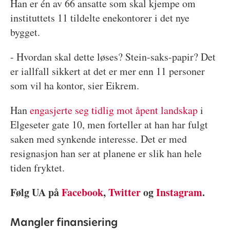
Han er én av 66 ansatte som skal kjempe om
instituttets 11 tildelte enekontorer i det nye
bygget.
- Hvordan skal dette løses? Stein-saks-papir? Det
er iallfall sikkert at det er mer enn 11 personer
som vil ha kontor, sier Eikrem.
Han
engasjerte seg tidlig mot åpent landskap
i
Elgeseter gate 10, men forteller at han har fulgt
saken med synkende interesse. Det er med
resignasjon han ser at planene er slik han hele
tiden fryktet.
Følg UA på
Facebook
,
Twitter
og
Instagram
.
Mangler finansiering