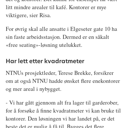
litt mindre arealer til kafé. Kontorer er mye
viktigere, sier Risa.
For øvrig skal alle ansatte i Elgeseter gate 10 ha
sin faste arbeidsstasjon. Dermed er en såkalt
«free seating»-løsning utelukket.
Har lett etter kvadratmeter
NTNUs prosjektleder, Terese Brekke, forsikrer
om at også NTNU hadde ønsket flere enekontorer
og mer areal i nybygget.
- Vi har gått gjennom alt fra lager til garderober,
for å forsøke å finne kvadratmeter vi kan bruke til
kontorer. Den løsningen vi har landet på, er det
beste det er mulig å få til. Bygges det flere