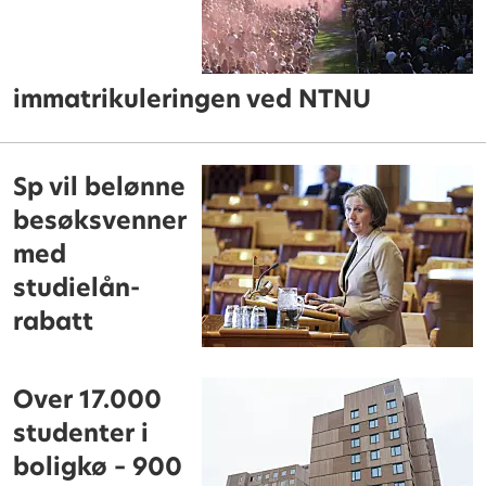
immatrikuleringen ved NTNU
Sp vil belønne
besøksvenner
med
studielån-
rabatt
Over 17.000
studenter i
boligkø – 900