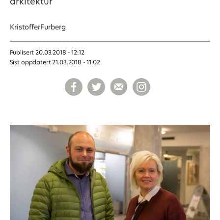
arkitektur
Kristoffer
Furberg
Publisert
20.03.2018 - 12:12
Sist oppdatert
21.03.2018 - 11:02