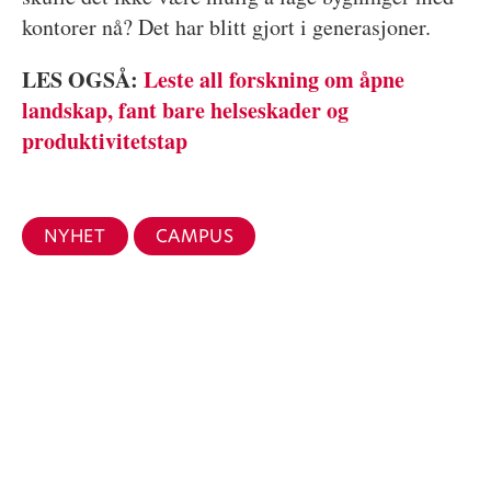
kontorer nå? Det har blitt gjort i generasjoner.
LES OGSÅ:
Leste all forskning om åpne
landskap, fant bare helseskader og
produktivitetstap
NYHET
CAMPUS