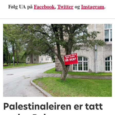
Følg UA på
Facebook
,
Twitter
og
Instagram
.
Palestinaleiren er tatt