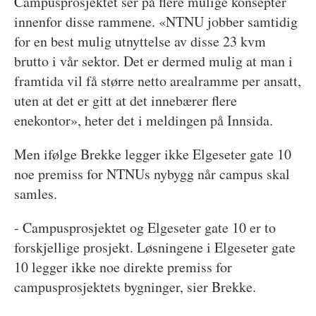
Campusprosjektet ser på flere mulige konsepter
innenfor disse rammene. «NTNU jobber samtidig
for en best mulig utnyttelse av disse 23 kvm
brutto i vår sektor. Det er dermed mulig at man i
framtida vil få større netto arealramme per ansatt,
uten at det er gitt at det innebærer flere
enekontor», heter det i meldingen på Innsida.
Men ifølge Brekke legger ikke Elgeseter gate 10
noe premiss for NTNUs nybygg når campus skal
samles.
- Campusprosjektet og Elgeseter gate 10 er to
forskjellige prosjekt. Løsningene i Elgeseter gate
10 legger ikke noe direkte premiss for
campusprosjektets bygninger, sier Brekke.