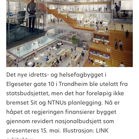
Det nye idretts- og helsefagbygget i
Elgeseter gate 10 i Trondheim ble utelatt fra
statsbudsjettet, men det har foreløpig ikke
bremset Sit og NTNUs planlegging. Nå er
håpet at regjeringen finansierer bygget
gjennom revidert nasjonalbudsjett som
presenteres 15. mai. Illustrasjon: LINK