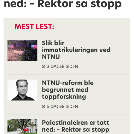
ned: – Rektor sa stopp
MEST LEST:
Slik blir
immatrikuleringen ved
NTNU
3 DAGER SIDEN
NTNU-reform ble
begrunnet med
toppforskning
5 DAGER SIDEN
Palestinaleiren er tatt
ned: – Rektor sa stopp