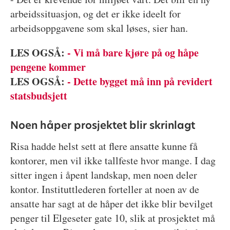
arbeidssituasjon, og det er ikke ideelt for
arbeidsoppgavene som skal løses, sier han.
LES OGSÅ:
- Vi må bare kjøre på og håpe
pengene kommer
LES OGSÅ:
- Dette bygget må inn på revidert
statsbudsjett
Noen håper prosjektet blir skrinlagt
Risa hadde helst sett at flere ansatte kunne få
kontorer, men vil ikke tallfeste hvor mange. I dag
sitter ingen i åpent landskap, men noen deler
kontor. Instituttlederen forteller at noen av de
ansatte har sagt at de håper det ikke blir bevilget
penger til Elgeseter gate 10, slik at prosjektet må