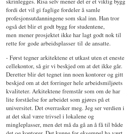
skrinlegges. Risa selv mener det er et viktig bygg
fordi det vil gi faglige fordeler å samle
profesjonsutdanningene som skal inn. Han tror
også det blir et godt bygg for studentene,
men mener prosjektet ikke har lagt godt nok til
rette for gode arbeidsplasser til de ansatte.
- Først tegner arkitektene et utkast uten et eneste
cellekontor, så gir vi beskjed om at det ikke går.
Deretter blir det tegnet inn noen kontorer og gitt
beskjed om at det forringer hele arbeidsmiljøets
kvaliteter. Arkitektene fremstår som om de har
lite forståelse for arbeidet som gjøres på et
universitet. Det overrasker meg. Jeg ser verdien i
at det skal være trivsel i lokalene og
mingleplasser, men det må da gå an å få til både
det og kontorer. Det kunne for eksempel ha vært