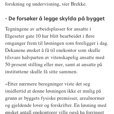
forskning og undervisning, sier Brekke.
- De forsøker å legge skylda på bygget
Tegningene av arbeidsplasser for ansatte i
Elgeseter gate 10 har blitt bearbeidet i flere
omganger frem til løsningen som foreligger i dag.
Dekanene ønsket å få til enekontor som skulle
tilsvare halvparten av vitenskapelig ansatte med
50 prosent stilling eller mer, samt at ansatte på
instituttene skulle få sitte sammen.
«Etter nærmere beregninger viste det seg
imidlertid at denne løsningen ikke er mulig på
grunn av byggets fysiske premisser, arealnormer
og gjeldende lover og forskrifter. En løsning med
ønsket antall enekontorer ville også ha forringet