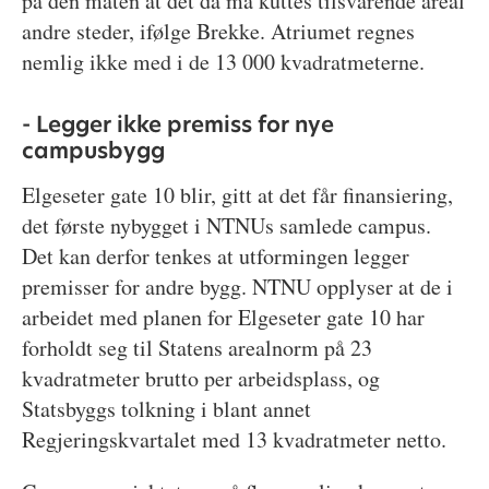
på den måten at det da må kuttes tilsvarende areal
andre steder, ifølge Brekke. Atriumet regnes
nemlig ikke med i de 13 000 kvadratmeterne.
- Legger ikke premiss for nye
campusbygg
Elgeseter gate 10 blir, gitt at det får finansiering,
det første nybygget i NTNUs samlede campus.
Det kan derfor tenkes at utformingen legger
premisser for andre bygg. NTNU opplyser at de i
arbeidet med planen for Elgeseter gate 10 har
forholdt seg til Statens arealnorm på 23
kvadratmeter brutto per arbeidsplass, og
Statsbyggs tolkning i blant annet
Regjeringskvartalet med 13 kvadratmeter netto.