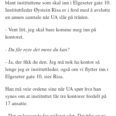
blant instituttene som skal inn i Elgeseter gate 10.
Instituttleder Øystein Risa er i ferd med å avslutte
en annen samtale når UA slår på tråden.
- Vent litt, jeg skal bare komme meg inn på
kontoret.
- Du får nyte det mens du kan?
- Ja, der fikk du den. Jeg må nok ha kontor så
lenge jeg er instituttleder, også om vi flytter inn i
Elgeseter gate 10, sier Risa.
Han må veie ordene sine når UA spør hva han
synes om at instituttet får tre kontorer fordelt på
17 ansatte.
- Det er krevende for miljøet vårt. Det blir en ny