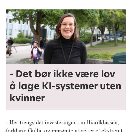
- Det bør ikke være lov
å lage KI-systemer uten
kvinner
- Her trengs det investeringer i milliardklassen,
forklarte Gulla, og innrømte at det er et ekstremt