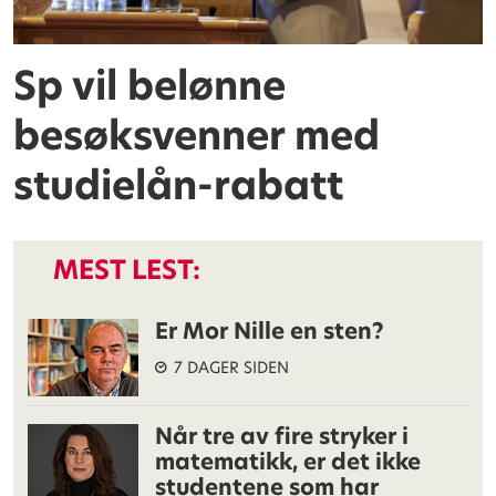
Sp vil belønne
besøksvenner med
studielån-rabatt
MEST LEST:
Er Mor Nille en sten?
7 DAGER SIDEN
Når tre av fire stryker i
matematikk, er det ikke
studentene som har