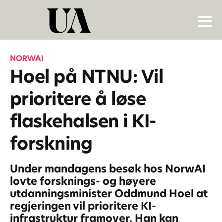
NORWAI
Hoel på NTNU: Vil
prioritere å løse
flaskehalsen i KI-
forskning
Under mandagens besøk hos NorwAI
lovte forsknings- og høyere
utdanningsminister Oddmund Hoel at
regjeringen vil prioritere KI-
infrastruktur framover. Han kan