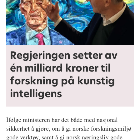
Regjeringen setter av
én milliard kroner til
forskning på kunstig
intelligens
Ifølge ministeren har det både med nasjonal
sikkerhet å gjøre, om å gi norske forskningsmiljø
gode verktøy, samt å gi norsk næringsliv gode