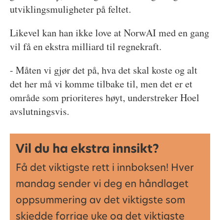
utviklingsmuligheter på feltet.
Likevel kan han ikke love at NorwAI med en gang
vil få en ekstra milliard til regnekraft.
- Måten vi gjør det på, hva det skal koste og alt
det her må vi komme tilbake til, men det er et
område som prioriteres høyt, understreker Hoel
avslutningsvis.
Vil du ha ekstra innsikt?
Få det viktigste rett i innboksen! Hver
mandag sender vi deg en håndlaget
oppsummering av det viktigste som
skjedde forrige uke og det viktigste