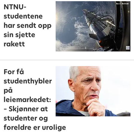
NTNU-
studentene
har sendt opp
sin sjette
rakett
For få
studenthybler
på
leiemarkedet:
– Skjønner at
studenter og
foreldre er urolige