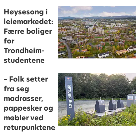
Høysesong i
leiemarkedet:
Færre boliger
for
Trondheim-
studentene
– Folk setter
fra seg
madrasser,
pappesker og
møbler ved
returpunktene