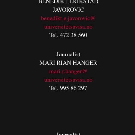
BENEDIKT
ERIKSTAD
JAVOROVIC
benedikt.e.javorovic@
universitetsavisa.no
Tel. 472 38 560
Journalist
MARI RIAN HANGER
mari.r.hanger@
universitetsavisa.no
Tel. 995 86 297
Journalist