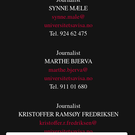
SYNNE MÆLE
synne.male@
universitetsavisa.no
Tel. 924 62 475
Journalist
MARTHE BJERVA
m
arthe.bjerva@
universitetsavisa.no
Tel. 911 01 680
Journalist
KRISTOFFER RAMSØY FREDRIKSEN
kristoffer.r.fredriksen@
universitetsavisa.no