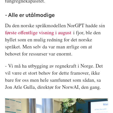
tungregnekapasitet.
- Alle er utålmodige
Da den norske språkmodellen NorGPT hadde sin
første offentlige visning i august
i fjor, ble den
hyllet som en mulig redning for det norske
språket. Men selv da var man ærlige om at
behovet for ressurser var enormt.
- Vi må ha utbygging av regnekraft i Norge. Det
vil være et stort behov for dette framover, ikke
bare for oss men hele samfunnet som sådan, sa
Jon Atle Gulla, direktør for NorwAI, den gang.