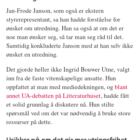
Jan-Frode Janson, som også er ekstern
styrerepresentant, sa han hadde forståelse for
ønsket om utredning. Han sa også at om det er
noe man ønsker seg, så tar man seg råd til det.
Samtidig konkluderte Janson med at han selv ikke
ønsket en utredning.
Det gjorde heller ikke Ingrid Bouwer Utne, valgt
inn fra de faste vitenskapelige ansatte. Hun
oppfattet at man med mediedekningen, og
blant
annet UA-debatten på Litteraturhuset
, hadde fått
et solid grunnlag å diskutere nå. Hun stilte
spørsmål ved om det var nødvendig å bruke store
ressurser på dette.
Usikker på om det gir mer ytringsfrihet