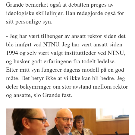
Grande bemerket også at debatten preges av
ideologiske skillelinjer. Han redegjorde også for
sitt personlige syn.
- Jeg har vært tilhenger av ansatt rektor siden det
ble innført ved NTNU. Jeg har vært ansatt siden
1994 og selv vært valgt instituttleder ved NTNU,
og husker godt erfaringene fra todelt ledelse.
Etter mitt syn fungerer dagens modell på en god
måte. Det betyr ikke at vi ikke kan bli bedre. Jeg
deler bekymringer om stor avstand mellom rektor
og ansatte, slo Grande fast.