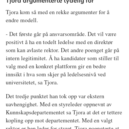
Tjora argumenterte tydelig for
Tjora kom så med en rekke argumenter for å
endre modell.
- Det første går på ansvarsområde. Det vil være
positivt å ha en todelt ledelse med en direktør
som kan avlaste rektor. Det andre poenget går på
intern legitimitet. Å ha kandidater som stiller til
valg med en konkret plattform gir en bedre
innsikt i hva som skjer på ledelsesnivå ved
universitetet, sa Tjora.
Det tredje punktet han tok opp var ekstern
uavhengighet. Med en styreleder oppnevnt av
Kunnskapsdepartementet sa Tjora at det er tettere
kopling opp mot departementet. Med en valgt
rektor er hen leder for styret. Tjora poengterte at