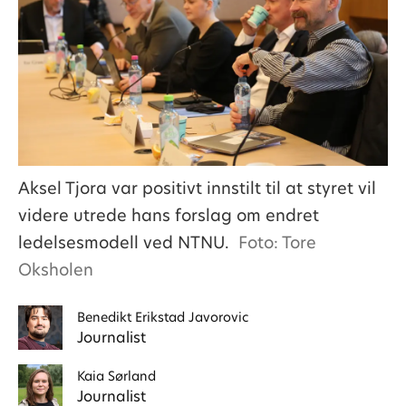
Aksel Tjora var positivt innstilt til at styret vil
videre utrede hans forslag om endret
ledelsesmodell ved NTNU.
Foto: Tore
Oksholen
Benedikt
Erikstad Javorovic
Journalist
Kaia
Sørland
Journalist