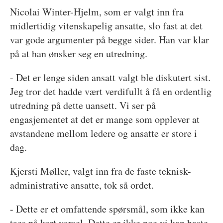
Nicolai Winter-Hjelm, som er valgt inn fra
midlertidig vitenskapelig ansatte, slo fast at det
var gode argumenter på begge sider. Han var klar
på at han ønsker seg en utredning.
- Det er lenge siden ansatt valgt ble diskutert sist.
Jeg tror det hadde vært verdifullt å få en ordentlig
utredning på dette uansett. Vi ser på
engasjementet at det er mange som opplever at
avstandene mellom ledere og ansatte er store i
dag.
Kjersti Møller, valgt inn fra de faste teknisk-
administrative ansatte, tok så ordet.
- Dette er et omfattende spørsmål, som ikke kan
taes på kort varsel. Dette er ikke noe vi kan haste