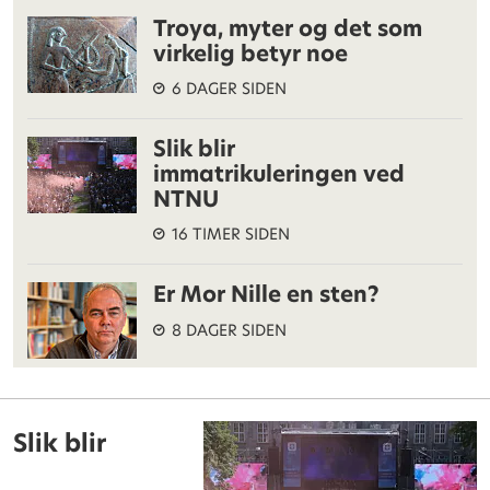
Troya, myter og det som
virkelig betyr noe
6 DAGER SIDEN
Slik blir
immatrikuleringen ved
NTNU
16 TIMER SIDEN
Er Mor Nille en sten?
8 DAGER SIDEN
Slik blir