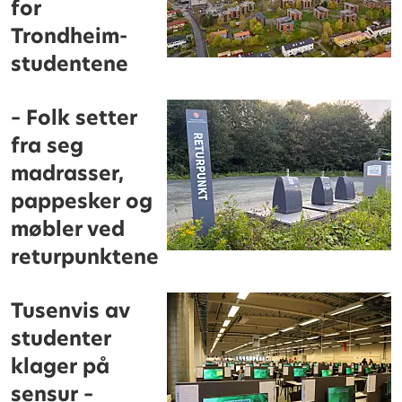
for
Trondheim-
studentene
– Folk setter
fra seg
madrasser,
pappesker og
møbler ved
returpunktene
Tusenvis av
studenter
klager på
sensur –