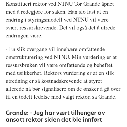
Konstituert rektor ved NTNU Tor Grande åpnet
med å redegjøre for saken. Han slo fast at en
endring i styringsmodell ved NTNU vil være
svært ressurskrevende. Det vil også det å utrede
endringen være.
- En slik overgang vil innebære omfattende
omstrukturering ved NTNU. Min vurdering er at
ressursbruken vil være omfattende og beheftet
med usikkerhet. Rektors vurdering er at en slik
utredning er så kostnadskrevende at styret
allerede nå bør signalisere om de ønsker å gå over
til en todelt ledelse med valgt rektor, sa Grande.
Grande: - Jeg har vært tilhenger av
ansatt rektor siden det ble innført