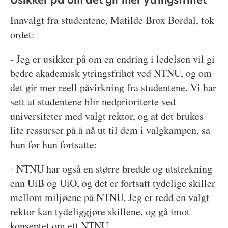
Innvalgt fra studentene, Matilde Brox Bordal, tok
ordet:
- Jeg er usikker på om en endring i ledelsen vil gi
bedre akademisk ytringsfrihet ved NTNU, og om
det gir mer reell påvirkning fra studentene. Vi har
sett at studentene blir nedprioriterte ved
universiteter med valgt rektor, og at det brukes
lite ressurser på å nå ut til dem i valgkampen, sa
hun før hun fortsatte:
- NTNU har også en større bredde og utstrekning
enn UiB og UiO, og det er fortsatt tydelige skiller
mellom miljøene på NTNU. Jeg er redd en valgt
rektor kan tydeliggjøre skillene, og gå imot
konseptet om ett NTNU.