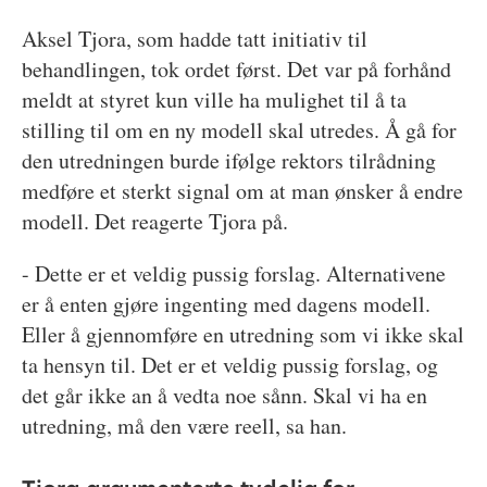
Aksel Tjora, som hadde tatt initiativ til
behandlingen, tok ordet først. Det var på forhånd
meldt at styret kun ville ha mulighet til å ta
stilling til om en ny modell skal utredes. Å gå for
den utredningen burde ifølge rektors tilrådning
medføre et sterkt signal om at man ønsker å endre
modell. Det reagerte Tjora på.
- Dette er et veldig pussig forslag. Alternativene
er å enten gjøre ingenting med dagens modell.
Eller å gjennomføre en utredning som vi ikke skal
ta hensyn til. Det er et veldig pussig forslag, og
det går ikke an å vedta noe sånn. Skal vi ha en
utredning, må den være reell, sa han.