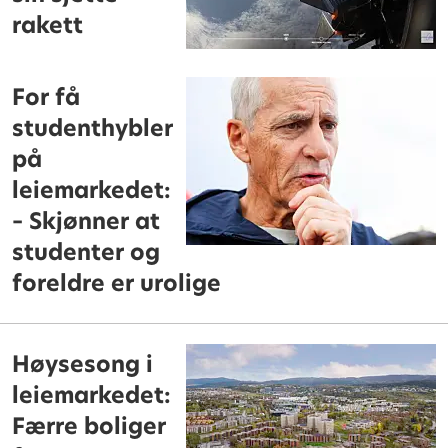
rakett
For få
studenthybler
på
leiemarkedet:
– Skjønner at
studenter og
foreldre er urolige
Høysesong i
leiemarkedet:
Færre boliger