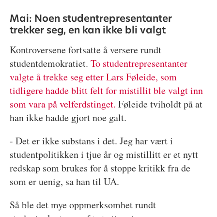
Mai: Noen studentrepresentanter
trekker seg, en kan ikke bli valgt
Kontroversene fortsatte å versere rundt
studentdemokratiet.
To studentrepresentanter
valgte å trekke seg etter Lars Føleide, som
tidligere hadde blitt felt for mistillit ble valgt inn
som vara på velferdstinget.
Føleide tviholdt på at
han ikke hadde gjort noe galt.
- Det er ikke substans i det. Jeg har vært i
studentpolitikken i tjue år og mistillitt er et nytt
redskap som brukes for å stoppe kritikk fra de
som er uenig, sa han til UA.
Så ble det mye oppmerksomhet rundt