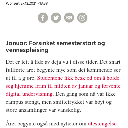
Publisert
27.12.2021 - 13:39
Januar: Forsinket semesterstart og
vennespleising
Det er lett å lide av deja vu i disse tider. Det snart
fullførte året begynte mye som det kommende ser
ut til å gjøre.
Studentene fikk beskjed om å holde
seg hjemme fram til midten av januar og forvente
digital undervisning.
Den gang som nå var ikke
campus stengt, men smittetrykket var høyt og
store ansamlinger var vanskelig.
Året begynte også med nyheter om
utestengelse