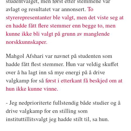
studentvalget, men først etter stemmene var
avlagt og resultatet var annonsert.
To
styrerepresentanter ble valgt, men det viste seg at
en hadde fått flere stemmer enn begge to, men
kunne ikke bli valgt på grunn av manglende
norskkunnskaper.
Mahgol Afshari var navnet på studenten som
hadde fått flest stemmer. Hun var veldig skuffet
over å ha lagt inn så mye energi på å drive
valgkamp for så
først i etterkant få beskjed om at
hun ikke kunne vinne.
- Jeg nedprioriterte fullstendig både studier og å
drive valgkamp for en stilling som
instituttillitsvalgt jeg hadde stilt til, sa hun.