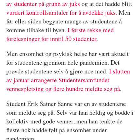
av studenter på grunn av juks
og at det hadde blitt
vurdert kontrollsamtaler for å avdekke juks.
Men
før eller siden begynte mange av studentene å
komme tilbake til byen.
I første rekke med
forelesninger for inntil 50 studenter.
Men ensomhet og psykisk helse har vært aktuelt
for studentene gjennom hele pandemien. Det
prøvde studentene selv å gjøre noe med.
I slutten
av januar arrangerte Studentersamfundet
vennespleising og flere hundre meldte seg på.
Student Erik Satner Sanne var en av studentene
som meldte seg på. Selv var han heldig og bodde i
kollektiv med gode venner, men han tenkte de
fleste nok hadde følt på ensomhet under
pandemien.