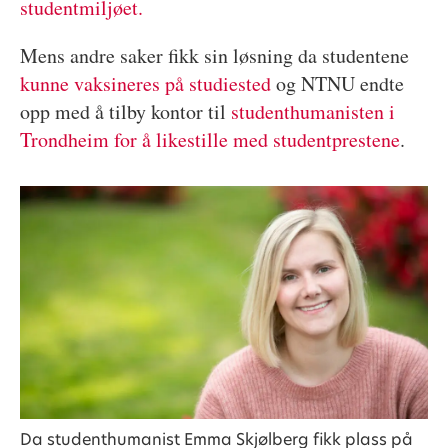
studentmiljøet.
Mens andre saker fikk sin løsning da studentene
kunne vaksineres på studiested
og NTNU endte
opp med å tilby kontor til
studenthumanisten i
Trondheim for å likestille med studentprestene
.
Da studenthumanist Emma Skjølberg fikk plass på