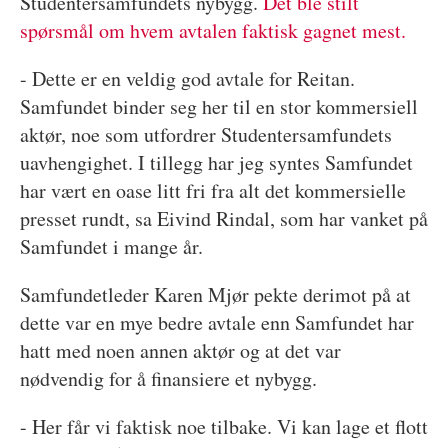
Studentersamfundets nybygg.
Det ble stilt
spørsmål om hvem avtalen faktisk gagnet mest.
- Dette er en veldig god avtale for Reitan.
Samfundet binder seg her til en stor kommersiell
aktør, noe som utfordrer Studentersamfundets
uavhengighet. I tillegg har jeg syntes Samfundet
har vært en oase litt fri fra alt det kommersielle
presset rundt, sa Eivind Rindal, som har vanket på
Samfundet i mange år.
Samfundetleder Karen Mjør pekte derimot på at
dette var en mye bedre avtale enn Samfundet har
hatt med noen annen aktør og at det var
nødvendig for å finansiere et nybygg.
- Her får vi faktisk noe tilbake. Vi kan lage et flott