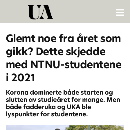
Glemt noe fra året som
gikk? Dette skjedde
med NTNU-studentene
i 2021
Korona dominerte både starten og
slutten av studieåret for mange. Men
både fadderuka og UKA ble
lyspunkter for studentene.