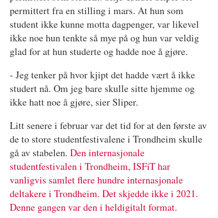
permittert fra en stilling i mars. At hun som
student ikke kunne motta dagpenger, var likevel
ikke noe hun tenkte så mye på og hun var veldig
glad for at hun studerte og hadde noe å gjøre.
- Jeg tenker på hvor kjipt det hadde vært å ikke
studert nå. Om jeg bare skulle sitte hjemme og
ikke hatt noe å gjøre, sier Sliper.
Litt senere i februar var det tid for at den første av
de to store studentfestivalene i Trondheim skulle
gå av stabelen.
Den internasjonale
studentfestivalen i Trondheim, ISFiT har
vanligvis samlet flere hundre internasjonale
deltakere i Trondheim. Det skjedde ikke i 2021.
Denne gangen var den i heldigitalt format.