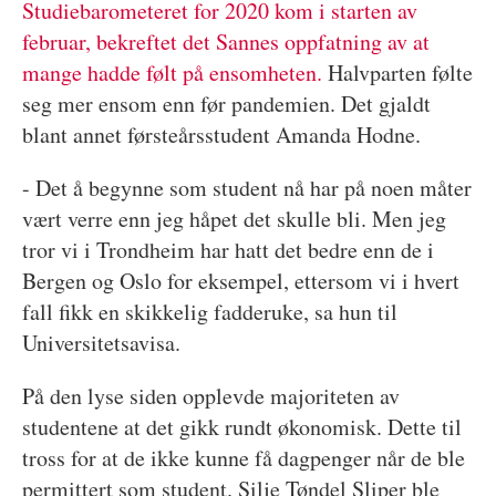
Studiebarometeret for 2020 kom i starten av
februar, bekreftet det Sannes oppfatning av at
mange hadde følt på ensomheten.
Halvparten følte
seg mer ensom enn før pandemien. Det gjaldt
blant annet førsteårsstudent Amanda Hodne.
- Det å begynne som student nå har på noen måter
vært verre enn jeg håpet det skulle bli. Men jeg
tror vi i Trondheim har hatt det bedre enn de i
Bergen og Oslo for eksempel, ettersom vi i hvert
fall fikk en skikkelig fadderuke, sa hun til
Universitetsavisa.
På den lyse siden opplevde majoriteten av
studentene at det gikk rundt økonomisk. Dette til
tross for at de ikke kunne få dagpenger når de ble
permittert som student. Silje Tøndel Sliper ble