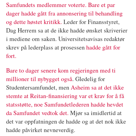
Samfundets medlemmer voterte. Bare et par
dager hadde gått fra annonsering til behandling
og dette høstet kritikk.
Leder for Finansstyret,
Dag Herrem sa at de ikke hadde ønsket skriverier
i mediene om saken. Universitetsavisas redaktør
skrev på lederplass at prosessen
hadde gått for
fort.
Bare to dager senere kom regjeringen med ti
millioner til nybygget også
. Gledelig for
Studentersamfundet, men
Asheim sa at det ikke
stemte at Reitan-finansiering var et krav for å få
statsstøtte, noe Samfundetlederen hadde hevdet
da Samfundet vedtok det.
Mjør sa imidlertid at
det var oppfatningen de hadde og at det nok ikke
hadde påvirket nevneverdig.