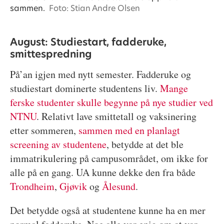
sammen.
Foto: Stian Andre Olsen
August: Studiestart, fadderuke,
smittespredning
På’an igjen med nytt semester. Fadderuke og
studiestart dominerte studentens liv.
Mange
ferske studenter skulle begynne på nye studier ved
NTNU
. Relativt lave smittetall og vaksinering
etter sommeren,
sammen med en planlagt
screening av studentene
, betydde at det ble
immatrikulering på campusområdet, om ikke for
alle på en gang. UA kunne dekke den fra både
Trondheim
,
Gjøvik
og
Ålesund
.
Det betydde også at studentene kunne ha en mer