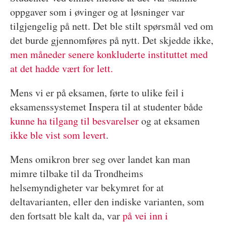
oppgaver som i øvinger og at løsninger var
tilgjengelig på nett. Det ble stilt spørsmål ved om
det burde gjennomføres på nytt. Det skjedde ikke,
men måneder senere konkluderte instituttet med
at det hadde vært for lett.
Mens vi er på eksamen, førte to ulike feil i
eksamenssystemet Inspera til at studenter både
kunne ha tilgang til besvarelser
og at eksamen
ikke ble vist som levert
.
Mens omikron brer seg over landet kan man
mimre tilbake til da Trondheims
helsemyndigheter var bekymret for at
deltavarianten, eller den indiske varianten, som
den fortsatt ble kalt da, var
på vei inn i