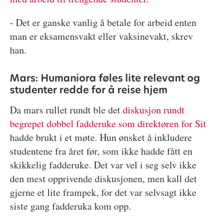
- Det er ganske vanlig å betale for arbeid enten
man er eksamensvakt eller vaksinevakt, skrev
han.
Mars: Humaniora føles lite relevant og
studenter redde for å reise hjem
Da mars rullet rundt ble det
diskusjon rundt
begrepet dobbel fadderuke som direktøren for Sit
hadde brukt i et møte. Hun ønsket å inkludere
studentene fra året før, som ikke hadde fått en
skikkelig fadderuke. Det var vel i seg selv ikke
den mest opprivende diskusjonen, men kall det
gjerne et lite frampek, for det var selvsagt ikke
siste gang fadderuka kom opp.