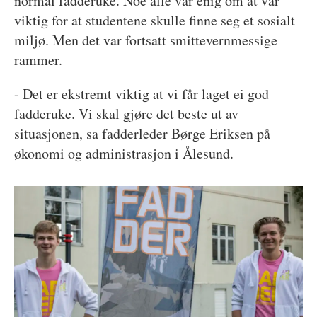
normal fadderuke. Noe alle var enig om at var
viktig for at studentene skulle finne seg et sosialt
miljø. Men det var fortsatt smittevernmessige
rammer.
- Det er ekstremt viktig at vi får laget ei god
fadderuke. Vi skal gjøre det beste ut av
situasjonen, sa fadderleder Børge Eriksen på
økonomi og administrasjon i Ålesund.