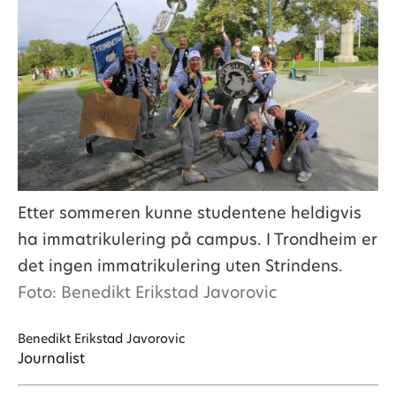
Etter sommeren kunne studentene heldigvis
ha immatrikulering på campus. I Trondheim er
det ingen immatrikulering uten Strindens.
Foto: Benedikt Erikstad Javorovic
Benedikt
Erikstad Javorovic
Journalist