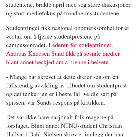
studentene, brakte april med seg store diskusjoner
og stort mediefokus på trondheimsstudentene.
Studenttinget fikk nasjonal oppmerksomhet for et
vedtak om å fjerne studentprestene på
campusområdet.
Lederen for studenttinget,
Andreas Knudsen Sund fikk på sosiale medier
blant annet beskjed om å brenne i helvete.
- Mange har skrevet at dette dreier seg om en
fullstendig avvikling av tilbudet om studentprest
og det tenker jeg er i beste fall veldig satt på
spissen, var Sunds respons på kritikken.
Det var ikke bare nasjonalt folk reagerte på
forslaget. Blant annet NTNU-student Christian
Hallvard Dahl-Nielsen skrev et innlegg der han