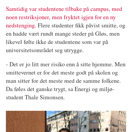
Samtidig var studentene tilbake på campus, med
noen restriksjoner, men fryktet igjen for en ny
nedstenging.
Flere studenter fikk påvist smitte, og
en hadde vært rundt mange steder på Gløs, men
likevel følte ikke de studentene som var på
universitetsområdet seg utrygge.
- Det er jo litt mer risiko enn å sitte hjemme. Men
smittevernet er for det meste godt på skolen og
man sitter for det meste med de samme folkene.
Da føles det ganske trygt, sa Energi og miljø-
student Thale Simonsen.