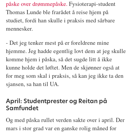
påske over drømmepåske.
Fysioterapi-student
Thomas Lunde ble frarådet å reise hjem på
studiet, fordi han skulle i praksis med sårbare
mennesker.
- Det jeg tenker mest på er foreldrene mine
hjemme. Jeg hadde egentlig lovt dem at jeg skulle
komme hjem i påska, så det sugde litt å ikke
kunne holde det løftet. Men de skjønner også at
for meg som skal i praksis, så kan jeg ikke ta den
sjansen, sa han til UA.
April: Studentprester og Reitan på
Samfundet
Og med påska rullet verden sakte over i april. Der
mars i stor grad var en ganske rolig måned for