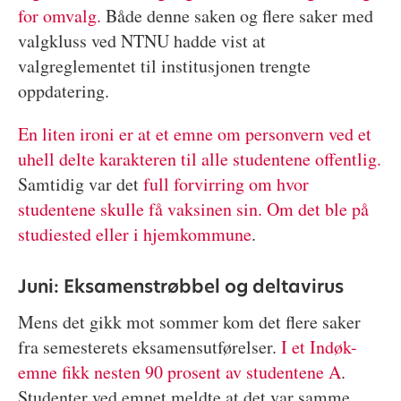
for omvalg.
Både denne saken og flere saker med
valgkluss ved NTNU hadde vist at
valgreglementet til institusjonen trengte
oppdatering.
En liten ironi er at et emne om personvern ved et
uhell delte karakteren til alle studentene offentlig.
Samtidig var det
full forvirring om hvor
studentene skulle få vaksinen sin. Om det ble på
studiested eller i hjemkommune
.
Juni: Eksamenstrøbbel og deltavirus
Mens det gikk mot sommer kom det flere saker
fra semesterets eksamensutførelser.
I et Indøk-
emne fikk nesten 90 prosent av studentene A
.
Studenter ved emnet meldte at det var samme