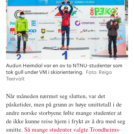
Audun Heimdal var en av to NTNU-studenter som
tok gull under VM i skiorientering.
Foto: Reigo
Teervalt
Når måneden nærmet seg slutten, var det
påsketider, men på grunn av høye smittetall i de
andre norske storbyene følte mange studenter at
de ikke kunne reise hjem i frykt av å dra med seg
smitte.
Så mange studenter valgte Trondheims-