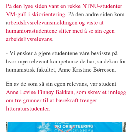
På den lyse siden vant en rekke NTNU-studenter
VM-gull i skiorientering
. På den andre siden kom
a
rbeidslivsrelevansmeldingen og viste at
humaniorastudentene sliter med å se sin egen
arbeidslivsrelevans
.
- Vi ønsker å gjøre studentene våre bevisste på
hvor mye relevant kompetanse de har, sa dekan for
humanistisk fakultet, Anne Kristine Børresen.
En av de som så sin egen relevans, var student
Anne Lovise Finnøy Bakken, som skrev et innlegg
om tre grunner til at bærekraft trenger
litteraturstudenter.