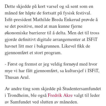
Dette skjedde på kort varsel og så sent som en
måned før håpte de fortsatt på fysisk festival.
Isfit-president Mathilde Breda Enkerud prøvde å
se det positive, med at man kunne fjerne
økonomiske barrierer til å delta. Men det til tross
gjorde definitivt digitale arrangementer at ISFiT
havnet litt mer i bakgrunnen. Likevel fikk de
gjennomført et stort program.
- Først og fremst er jeg veldig fornøyd med hvor
mye vi har fått gjennomført, sa kultursjef i ISFiT,
Thusan Arul.
Av andre ting som skjedde på Studentersamfundet
i Trondheim, ble også
Fredrik Akre
valgt til leder
av Samfundet ved slutten av måneden.