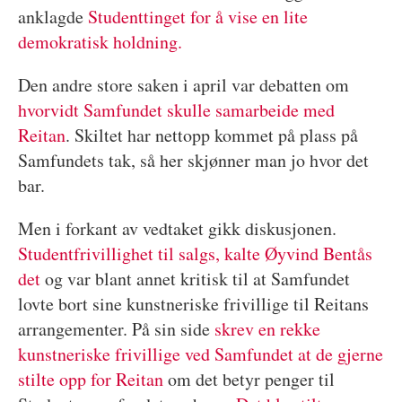
anklagde
Studenttinget for å vise en lite
demokratisk holdning.
Den andre store saken i april var debatten om
hvorvidt Samfundet skulle samarbeide med
Reitan
. Skiltet har nettopp kommet på plass på
Samfundets tak, så her skjønner man jo hvor det
bar.
Men i forkant av vedtaket gikk diskusjonen.
Studentfrivillighet til salgs, kalte Øyvind Bentås
det
og var blant annet kritisk til at Samfundet
lovte bort sine kunstneriske frivillige til Reitans
arrangementer. På sin side
skrev en rekke
kunstneriske frivillige ved Samfundet at de gjerne
stilte opp for Reitan
om det betyr penger til