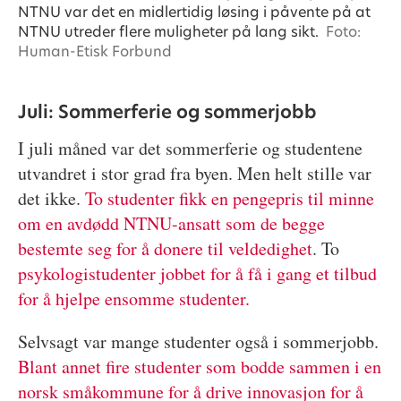
NTNU var det en midlertidig løsing i påvente på at
NTNU utreder flere muligheter på lang sikt.
Foto:
Human-Etisk Forbund
Juli: Sommerferie og sommerjobb
I juli måned var det sommerferie og studentene
utvandret i stor grad fra byen. Men helt stille var
det ikke.
To studenter fikk en pengepris til minne
om en avdødd NTNU-ansatt som de begge
bestemte seg for å donere til veldedighet
. To
psykologistudenter jobbet for å få i gang et tilbud
for å hjelpe ensomme studenter.
Selvsagt var mange studenter også i sommerjobb.
Blant annet fire studenter som bodde sammen i en
norsk småkommune for å drive innovasjon for å