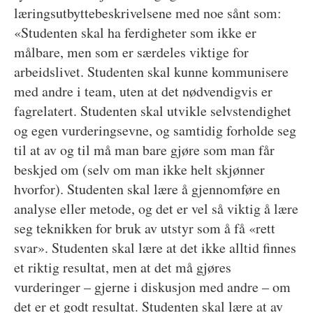
læringsutbyttebeskrivelsene med noe sånt som:
«Studenten skal ha ferdigheter som ikke er
målbare, men som er særdeles viktige for
arbeidslivet. Studenten skal kunne kommunisere
med andre i team, uten at det nødvendigvis er
fagrelatert. Studenten skal utvikle selvstendighet
og egen vurderingsevne, og samtidig forholde seg
til at av og til må man bare gjøre som man får
beskjed om (selv om man ikke helt skjønner
hvorfor). Studenten skal lære å gjennomføre en
analyse eller metode, og det er vel så viktig å lære
seg teknikken for bruk av utstyr som å få «rett
svar». Studenten skal lære at det ikke alltid finnes
et riktig resultat, men at det må gjøres
vurderinger – gjerne i diskusjon med andre – om
det er et godt resultat. Studenten skal lære at av