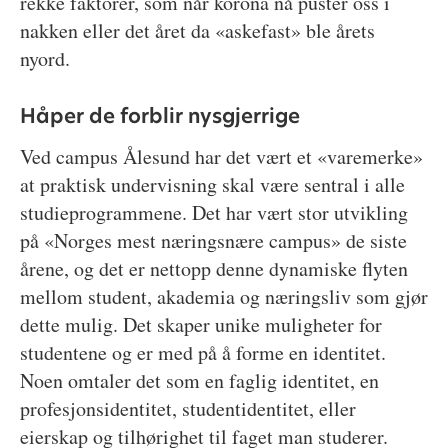
rekke faktorer, som når korona nå puster oss i
nakken eller det året da «askefast» ble årets
nyord.
Håper de forblir nysgjerrige
Ved campus Ålesund har det vært et «varemerke»
at praktisk undervisning skal være sentral i alle
studieprogrammene. Det har vært stor utvikling
på «Norges mest næringsnære campus» de siste
årene, og det er nettopp denne dynamiske flyten
mellom student, akademia og næringsliv som gjør
dette mulig. Det skaper unike muligheter for
studentene og er med på å forme en identitet.
Noen omtaler det som en faglig identitet, en
profesjonsidentitet, studentidentitet, eller
eierskap og tilhørighet til faget man studerer.