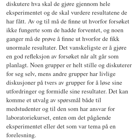
diskutere hva skal de gjøre gjennom hele
eksperimentet og de skal vurdere resultatene de
har fått. Av og til må de finne ut hvorfor forsøket
ikke fungerte som de hadde forventet, og noen
ganger må de prøve å finne ut hvorfor de fikk
unormale resultater. Det vanskeligste er å gjøre
en god refleksjon av forsøket når alt går som
planlagt. Noen grupper er helt stille og diskuterer
for seg selv, mens andre grupper har livlige
diskusjoner på tvers av grupper for å løse sine
utfordringer og formidle sine resultater. Det kan
komme et utvalg av spørsmål både til
medstudenter og til den som har ansvar for
laboratoriekurset, enten om det pågående
eksperimentet eller det som var tema på en
forelesning.