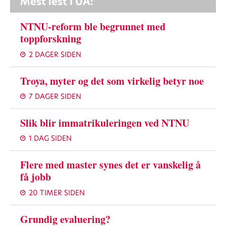
Mest lest i UA:
NTNU-reform ble begrunnet med
toppforskning
2 DAGER SIDEN
Troya, myter og det som virkelig betyr noe
7 DAGER SIDEN
Slik blir immatrikuleringen ved NTNU
1 DAG SIDEN
Flere med master synes det er vanskelig å
få jobb
20 TIMER SIDEN
Grundig evaluering?