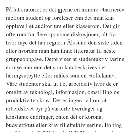
På laboratoriet er det gjerne en mindre «barriere»
mellom student og foreleser enn det man kan
oppleve i et auditorium eller klasserom. Det gir
ofte rom for flere spontane diskusjoner, alt fra
hvor mye det har regnet i Ålesund den siste tiden
eller hvordan man kan finne litteratur til neste
gruppeoppgave. Dette viser at studentaktiv læring
er mye mer enn det som kan beskrives i et
læringsutbytte eller måles som en «tellekant».
Våre studenter skal ut i et arbeidsliv hvor de er
omgitt av teknologi, informasjon, omstilling og
produktivitetskrav. Det er ingen tvil om at
arbeidslivet byr på varierte hverdager og
konstante endringer, enten det er korona,
budsjettkutt eller krav til effektivisering. En ting