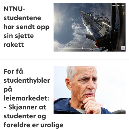
NTNU-
studentene
har sendt opp
sin sjette
rakett
For få
studenthybler
på
leiemarkedet:
– Skjønner at
studenter og
foreldre er urolige