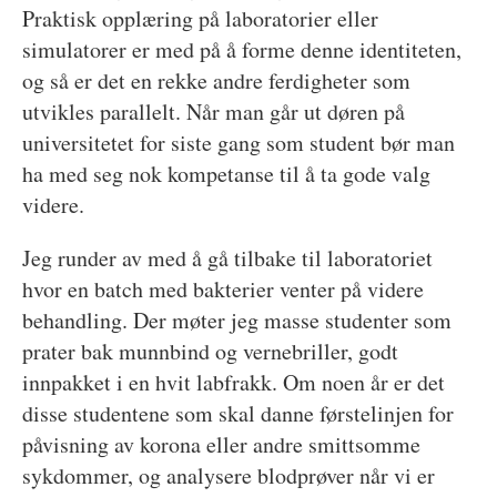
Praktisk opplæring på laboratorier eller
simulatorer er med på å forme denne identiteten,
og så er det en rekke andre ferdigheter som
utvikles parallelt. Når man går ut døren på
universitetet for siste gang som student bør man
ha med seg nok kompetanse til å ta gode valg
videre.
Jeg runder av med å gå tilbake til laboratoriet
hvor en batch med bakterier venter på videre
behandling. Der møter jeg masse studenter som
prater bak munnbind og vernebriller, godt
innpakket i en hvit labfrakk. Om noen år er det
disse studentene som skal danne førstelinjen for
påvisning av korona eller andre smittsomme
sykdommer, og analysere blodprøver når vi er