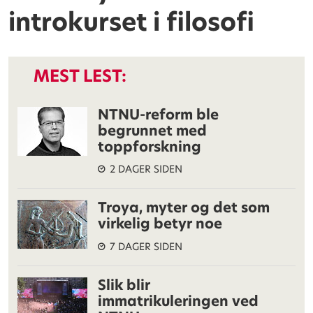
introkurset i filosofi
MEST LEST:
NTNU-reform ble
begrunnet med
toppforskning
2 DAGER SIDEN
Troya, myter og det som
virkelig betyr noe
7 DAGER SIDEN
Slik blir
immatrikuleringen ved