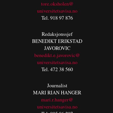
tore.oksholen@
universitetsavisa.no
Tel. 918 97 876
Redaksjonssjef
BENEDIKT
ERIKSTAD
JAVOROVIC
benedikt.e.javorovic@
universitetsavisa.no
Tel. 472 38 560
Journalist
MARI RIAN HANGER
mari.r.hanger@
universitetsavisa.no