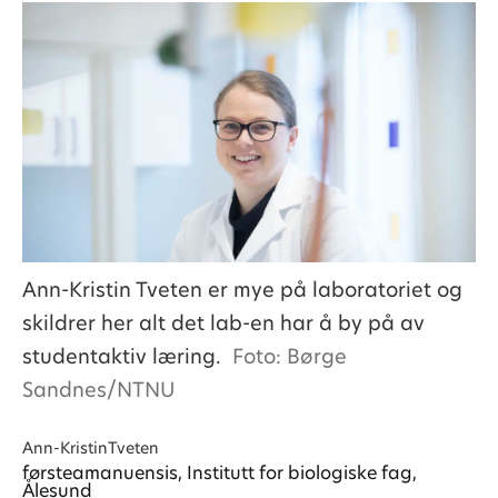
Ann-Kristin Tveten er mye på laboratoriet og
skildrer her alt det lab-en har å by på av
studentaktiv læring.
Foto: Børge
Sandnes/NTNU
Ann-Kristin
Tveten
førsteamanuensis, Institutt for biologiske fag,
Ålesund