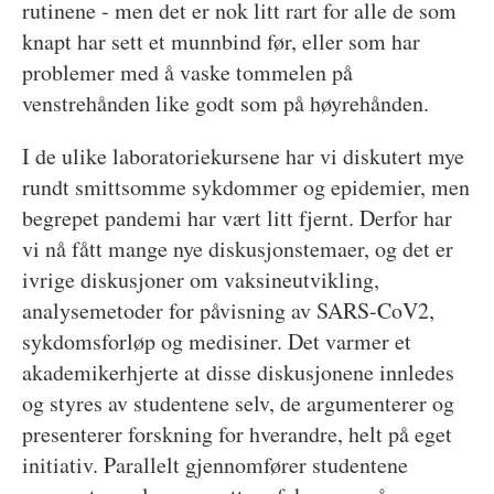
rutinene - men det er nok litt rart for alle de som
knapt har sett et munnbind før, eller som har
problemer med å vaske tommelen på
venstrehånden like godt som på høyrehånden.
I de ulike laboratoriekursene har vi diskutert mye
rundt smittsomme sykdommer og epidemier, men
begrepet pandemi har vært litt fjernt. Derfor har
vi nå fått mange nye diskusjonstemaer, og det er
ivrige diskusjoner om vaksineutvikling,
analysemetoder for påvisning av SARS-CoV2,
sykdomsforløp og medisiner. Det varmer et
akademikerhjerte at disse diskusjonene innledes
og styres av studentene selv, de argumenterer og
presenterer forskning for hverandre, helt på eget
initiativ. Parallelt gjennomfører studentene