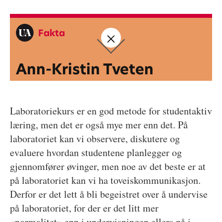
Fakta
Ann-Kristin Tveten
Laboratoriekurs er en god metode for studentaktiv
læring, men det er også mye mer enn det. På
laboratoriet kan vi observere, diskutere og
evaluere hvordan studentene planlegger og
gjennomfører øvinger, men noe av det beste er at
på laboratoriet kan vi ha toveiskommunikasjon.
Derfor er det lett å bli begeistret over å undervise
på laboratoriet, for der er det litt mer
«normalitet» enn i undervisningen ellers nå i