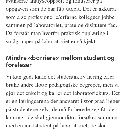
avanserte analyseoppsett og fokuserer på
oppgaven som de har fått utdelt. Det er akkurat
som å se profesjonelle/erfarne kollegaer jobbe
sammen på laboratoriet, prate og diskutere fag.
Da forstår man hvorfor praktisk opplæring i
smågrupper på laboratoriet er så kjekt.
Mindre «barriere» mellom student og
foreleser
Vi kan godt kalle det studentaktiv læring eller
bruke andre flotte pedagogiske begreper, men vi
gjør det enkelt og kaller det laboratoriekurs. Det
er en læringsarena der ansvaret i stor grad ligger
på studentene selv; de må forberede seg før de
kommer, de skal gjennomføre forsøket sammen
med en medstudent på laboratoriet, de skal