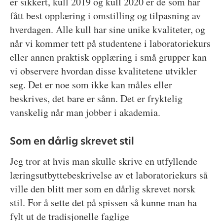
er sikkert, kull 2019 og kull 2020 er de som har
fått best opplæring i omstilling og tilpasning av
hverdagen. Alle kull har sine unike kvaliteter, og
når vi kommer tett på studentene i laboratoriekurs
eller annen praktisk opplæring i små grupper kan
vi observere hvordan disse kvalitetene utvikler
seg. Det er noe som ikke kan måles eller
beskrives, det bare er sånn. Det er fryktelig
vanskelig når man jobber i akademia.
Som en dårlig skrevet stil
Jeg tror at hvis man skulle skrive en utfyllende
læringsutbyttebeskrivelse av et laboratoriekurs så
ville den blitt mer som en dårlig skrevet norsk
stil. For å sette det på spissen så kunne man ha
fylt ut de tradisjonelle faglige