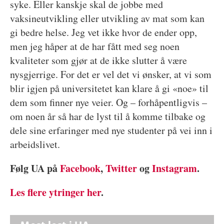
syke. Eller kanskje skal de jobbe med
vaksineutvikling eller utvikling av mat som kan
gi bedre helse. Jeg vet ikke hvor de ender opp,
men jeg håper at de har fått med seg noen
kvaliteter som gjør at de ikke slutter å være
nysgjerrige. For det er vel det vi ønsker, at vi som
blir igjen på universitetet kan klare å gi «noe» til
dem som finner nye veier. Og – forhåpentligvis –
om noen år så har de lyst til å komme tilbake og
dele sine erfaringer med nye studenter på vei inn i
arbeidslivet.
Følg UA på
Facebook
,
Twitter
og
Instagram
.
Les flere ytringer her
.