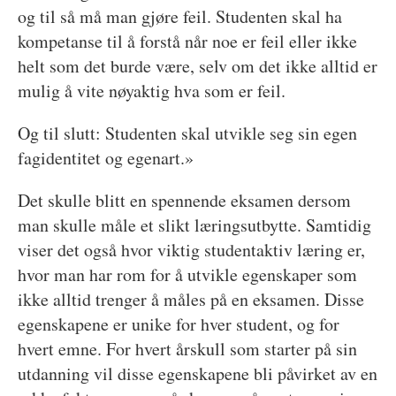
og til så må man gjøre feil. Studenten skal ha
kompetanse til å forstå når noe er feil eller ikke
helt som det burde være, selv om det ikke alltid er
mulig å vite nøyaktig hva som er feil.
Og til slutt: Studenten skal utvikle seg sin egen
fagidentitet og egenart.»
Det skulle blitt en spennende eksamen dersom
man skulle måle et slikt læringsutbytte. Samtidig
viser det også hvor viktig studentaktiv læring er,
hvor man har rom for å utvikle egenskaper som
ikke alltid trenger å måles på en eksamen. Disse
egenskapene er unike for hver student, og for
hvert emne. For hvert årskull som starter på sin
utdanning vil disse egenskapene bli påvirket av en