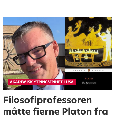
AKADEMISK YTRINGSFRIHET I USA
Filosofiprofessoren
måtte fjerne Platon fra