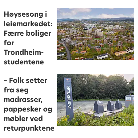
Høysesong i
leiemarkedet:
Færre boliger
for
Trondheim-
studentene
– Folk setter
fra seg
madrasser,
pappesker og
møbler ved
returpunktene