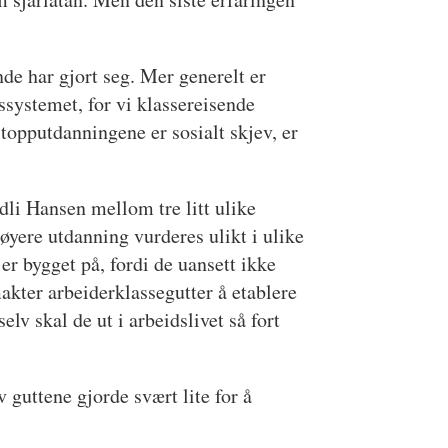
nde har gjort seg. Mer generelt er
gssystemet, for vi klassereisende
 topputdanningene er sosialt skjev, er
rdli Hansen mellom tre litt ulike
øyere utdanning vurderes ulikt i ulike
er bygget på, fordi de uansett ikke
makter arbeiderklassegutter å etablere
lv skal de ut i arbeidslivet så fort
 guttene gjorde svært lite for å