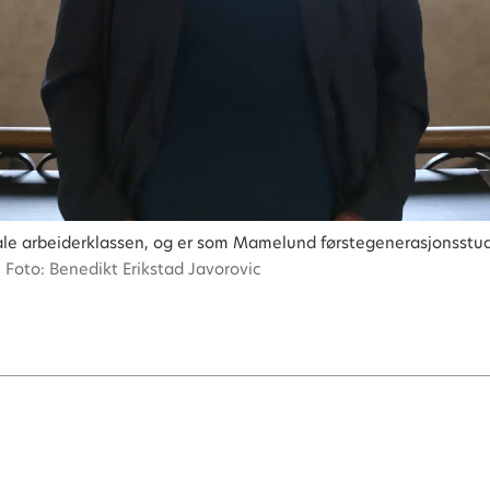
le arbeiderklassen, og er som Mamelund førstegenerasjonsstudent
Foto: Benedikt Erikstad Javorovic