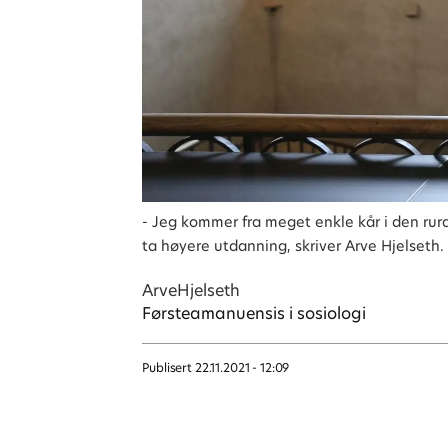
- Jeg kommer fra meget enkle kår i den rura
ta høyere utdanning, skriver Arve Hjelseth.
Arve
Hjelseth
Førsteamanuensis i sosiologi
Publisert
22.11.2021 - 12:09