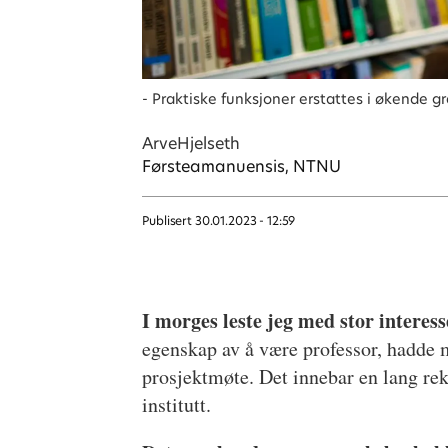
- Praktiske funksjoner erstattes i økende g
Arve
Hjelseth
Førsteamanuensis, NTNU
Publisert
30.01.2023 - 12:59
I morges leste jeg med stor interes
egenskap av å være professor, hadde m
prosjektmøte. Det innebar en lang rek
institutt.