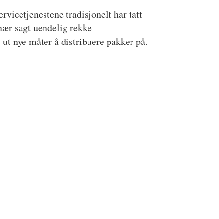
rvicetjenestene tradisjonelt har tatt
 nær sagt uendelig rekke
ut nye måter å distribuere pakker på.