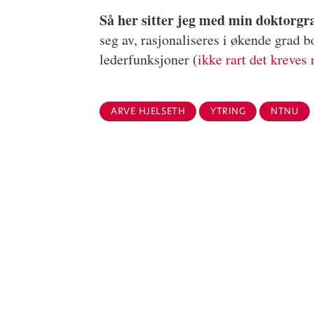
Så her sitter jeg med min doktorgr
seg av, rasjonaliseres i økende grad b
lederfunksjoner (
ikke rart det kreves
ARVE HJELSETH
YTRING
NTNU