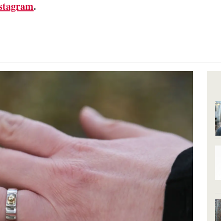
stagram
.