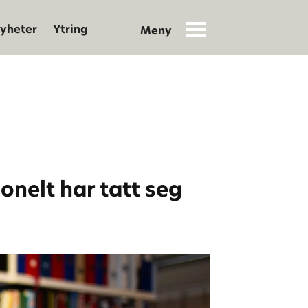
yheter
Ytring
onelt har tatt seg