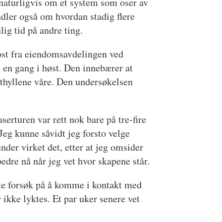
 naturligvis om et system som oser av
andler også om hvordan stadig flere
lig tid på andre ting.
ost fra eiendomsavdelingen ved
 en gang i høst. Den innebærer at
sthyllene våre. Den undersøkelsen
serturen var rett nok bare på tre-fire
Jeg kunne såvidt jeg forsto velge
nder virket det, etter at jeg omsider
bedre nå når jeg vet hvor skapene står.
tte forsøk på å komme i kontakt med
 ikke lyktes. Et par uker senere vet