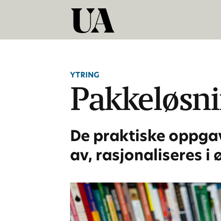
YTRING
Pakkeløsn
De praktiske oppgav
av, rasjonaliseres i