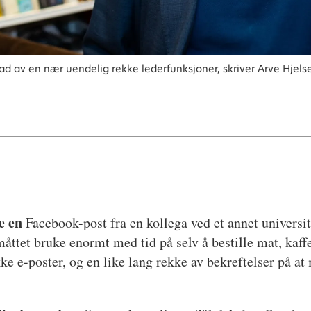
rad av en nær uendelig rekke lederfunksjoner, skriver Arve Hjels
se en
Facebook
-post fra en kollega ved et annet universit
åttet bruke enormt med tid på selv å bestille mat, kaf
ke e-poster, og en like lang rekke av bekreftelser på at