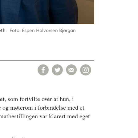
eth.
Foto: Espen Halvorsen Bjørgan
et, som fortvilte over at hun, i
fe og møterom i forbindelse med et
 matbestillingen var klarert med eget