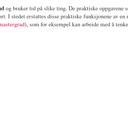
ad
og bruker tid på slike ting. De praktiske oppgavene se
ort. I stedet erstattes disse praktiske funksjonene av en
 mastergrad
), som for eksempel kan arbeide med å tenke 