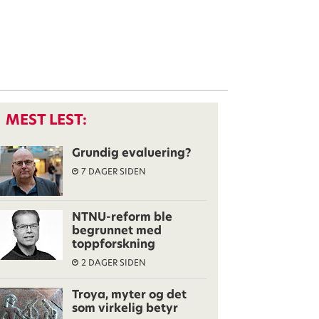
MEST LEST:
Grundig evaluering?
7 DAGER SIDEN
NTNU-reform ble
begrunnet med
toppforskning
2 DAGER SIDEN
Troya, myter og det
som virkelig betyr