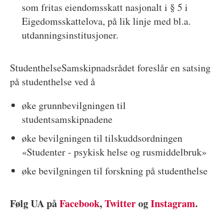
som fritas eiendomsskatt nasjonalt i § 5 i
Eigedomsskattelova, på lik linje med bl.a.
utdanningsinstitusjoner.
StudenthelseSamskipnadsrådet foreslår en satsing
på studenthelse ved å
øke grunnbevilgningen til
studentsamskipnadene
øke bevilgningen til tilskuddsordningen
«Studenter - psykisk helse og rusmiddelbruk»
øke bevilgningen til forskning på studenthelse
Følg UA på
Facebook
,
Twitter
og
Instagram
.