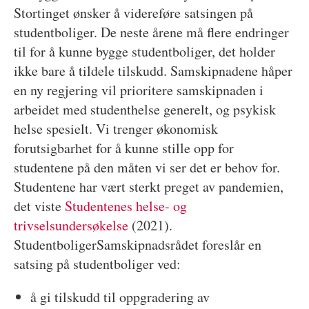
Stortinget ønsker å videreføre satsingen på
studentboliger. De neste årene må flere endringer
til for å kunne bygge studentboliger, det holder
ikke bare å tildele tilskudd. Samskipnadene håper
en ny regjering vil prioritere samskipnaden i
arbeidet med studenthelse generelt, og psykisk
helse spesielt. Vi trenger økonomisk
forutsigbarhet for å kunne stille opp for
studentene på den måten vi ser det er behov for.
Studentene har vært sterkt preget av pandemien,
det viste
Studentenes helse- og
trivselsundersøkelse
(2021).
StudentboligerSamskipnadsrådet foreslår en
satsing på studentboliger ved:
å gi tilskudd til oppgradering av