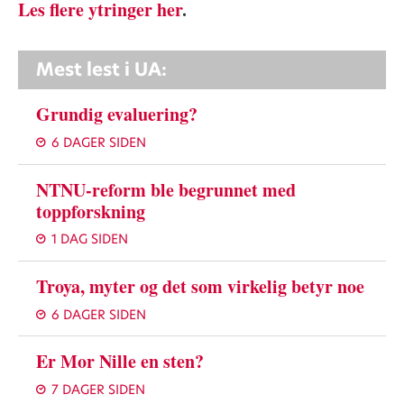
Les flere ytringer her
.
Mest lest i UA:
Grundig evaluering?
6 DAGER SIDEN
NTNU-reform ble begrunnet med
toppforskning
1 DAG SIDEN
Troya, myter og det som virkelig betyr noe
6 DAGER SIDEN
Er Mor Nille en sten?
7 DAGER SIDEN