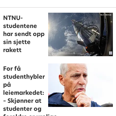
NTNU-
studentene
har sendt opp
sin sjette
rakett
For få
studenthybler
på
leiemarkedet:
– Skjønner at
studenter og