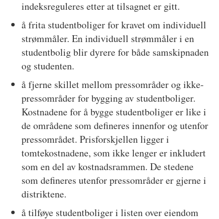
indeksreguleres etter at tilsagnet er gitt.
å frita studentboliger for kravet om individuell
strømmåler. En individuell strømmåler i en
studentbolig blir dyrere for både samskipnaden
og studenten.
å fjerne skillet mellom pressområder og ikke-
pressområder for bygging av studentboliger.
Kostnadene for å bygge studentboliger er like i
de områdene som defineres innenfor og utenfor
pressområdet. Prisforskjellen ligger i
tomtekostnadene, som ikke lenger er inkludert
som en del av kostnadsrammen. De stedene
som defineres utenfor pressområder er gjerne i
distriktene.
å tilføye studentboliger i listen over eiendom