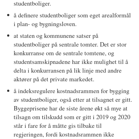
studentboliger.
å definere studentboliger som eget arealformål
i plan- og bygningsloven.
at staten og kommunene satser på
studentboliger på sentrale tomter. Det er stor
konkurranse om de sentrale tomtene, og
studentsamskipnadene har ikke mulighet til å
delta i konkurransen på lik linje med andre
aktører på det private markedet.
å indeksregulere kostnadsrammen for bygging
av studentboliger, også etter at tilsagnet er gitt.
Byggeprisene har de siste årene økt så mye at
tilsagn om tilskudd som er gitt i 2019 og 2020
står i fare for å måtte gis tilbake til
regjeringen, fordi kostnadsrammen ikke