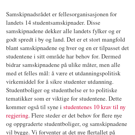
Samskipnadsrådet er fellesorganisasjonen for
landets 14 studentsamskipnader. Disse
samskipnadene dekker alle landets fylker og er
godt spredt i by og land. Det er et stort mangfold
blant samskipnadene og hver og en er tilpasset det
studentene i sitt område har behov for. Dermed
bidrar samskipnadene på ulike måter, men alle
med et felles mål: å være et utdanningspolitisk
virkemiddel for å sikre studenter utdanning.
Studentboliger og studenthelse er to politiske
tematikker som er viktige for studentene. Dette
kommer også til syne i
studentenes 10 krav til ny
regjering
. Flere steder er det behov for flere nye
og oppgraderte studentboliger, og samskipnadene
vil bygge. Vi forventer at det nye flertallet på