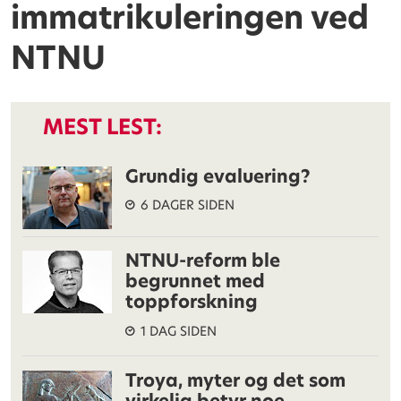
immatrikuleringen ved
NTNU
MEST LEST:
Grundig evaluering?
6 DAGER SIDEN
NTNU-reform ble
begrunnet med
toppforskning
1 DAG SIDEN
Troya, myter og det som
virkelig betyr noe