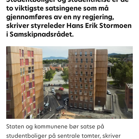
to viktigste satsingene som må
gjennomføres av en ny regjering,
skriver styreleder Hans Erik Stormoen
i Samskipnadsrådet.
Staten og kommunene bør satse på
studentboliger på sentrale tomter, skriver