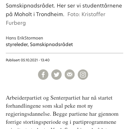
Samskipnadsrådet. Her ser vi studenttårnene
på Moholt i Trondheim.
Foto: Kristoffer
Furberg
Hans Erik
Stormoen
styreleder, Samskipnadsrådet
Publisert
05.10.2021 - 13:40
Arbeiderpartiet og Senterpartiet har nå startet
forhandlingene som skal peke mot ny
regjeringsdannelse. Begge partiene har gjennom
forrige stortingsperiode og i partiprogrammene