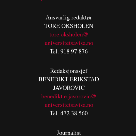
Ansvarlig redaktør
TORE OKSHOLEN
tore.oksholen@
universitetsavisa.no
Tel. 918 97 876
Redaksjonssjef
BENEDIKT
ERIKSTAD
JAVOROVIC
benedikt.e.javorovic@
universitetsavisa.no
Tel. 472 38 560
Journalist