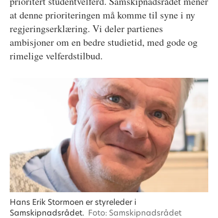
prioritert studentvelferd. Samskipnadsrådet mener
at denne prioriteringen må komme til syne i ny
regjeringserklæring. Vi deler partienes
ambisjoner om en bedre studietid, med gode og
rimelige velferdstilbud.
Hans Erik Stormoen er styreleder i
Samskipnadsrådet.
Foto: Samskipnadsrådet