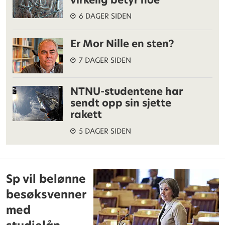
6 DAGER SIDEN
Er Mor Nille en sten?
7 DAGER SIDEN
NTNU-studentene har
sendt opp sin sjette
rakett
5 DAGER SIDEN
Sp vil belønne
besøksvenner
med