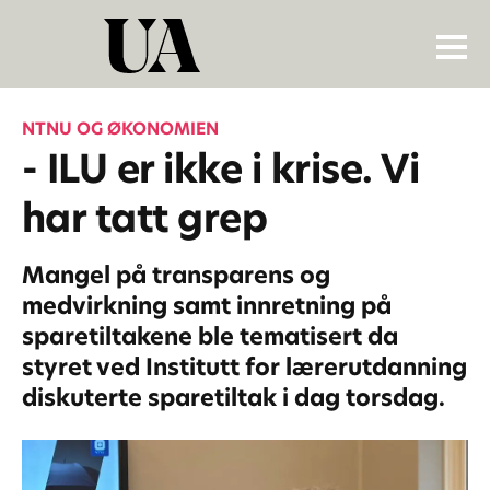
NTNU OG ØKONOMIEN
- ILU er ikke i krise. Vi
har tatt grep
Mangel på transparens og
medvirkning samt innretning på
sparetiltakene ble tematisert da
styret ved Institutt for lærerutdanning
diskuterte sparetiltak i dag torsdag.