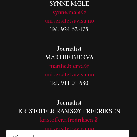
SYNNE MÆLE
synne.male@
universitetsavisa.no
Tel. 924 62 475
Journalist
MARTHE BJERVA
m
arthe.bjerva@
universitetsavisa.no
Tel. 911 01 680
Journalist
KRISTOFFER RAMSØY FREDRIKSEN
kristoffer.r.fredriksen@
universitetsavisa.no
Tel. 480 55 655