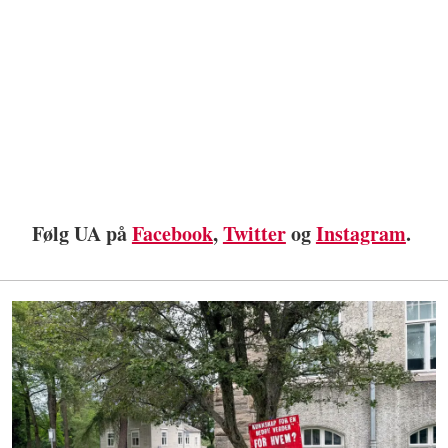
Følg UA på
Facebook
,
Twitter
og
Instagram
.