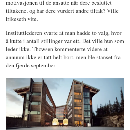
motivasjonen til de ansatte når dere besluttet
tiltakene, og har dere vurdert andre tiltak? Ville
Eikeseth vite.
Instituttlederen svarte at man hadde to valg, hvor
å kutte i antall stillinger var ett. Det ville hun som
leder ikke. Thowsen kommenterte videre at
annuum ikke er tatt helt bort, men ble stanset fra
den fjerde september.