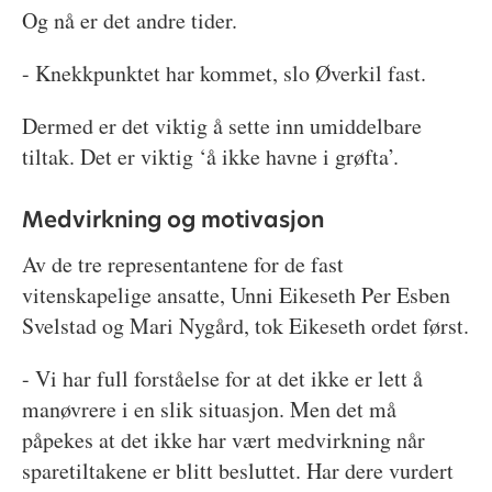
Og nå er det andre tider.
- Knekkpunktet har kommet, slo Øverkil fast.
Dermed er det viktig å sette inn umiddelbare
tiltak. Det er viktig ‘å ikke havne i grøfta’.
Medvirkning og motivasjon
Av de tre representantene for de fast
vitenskapelige ansatte, Unni Eikeseth Per Esben
Svelstad og Mari Nygård, tok Eikeseth ordet først.
- Vi har full forståelse for at det ikke er lett å
manøvrere i en slik situasjon. Men det må
påpekes at det ikke har vært medvirkning når
sparetiltakene er blitt besluttet. Har dere vurdert