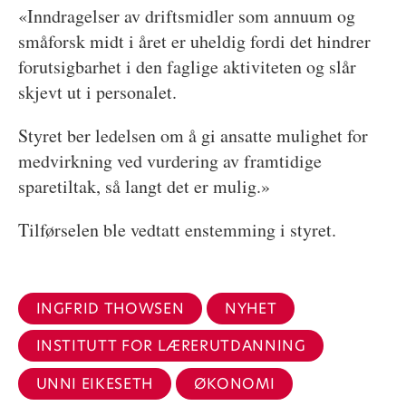
«Inndragelser av driftsmidler som annuum og
småforsk midt i året er uheldig fordi det hindrer
forutsigbarhet i den faglige aktiviteten og slår
skjevt ut i personalet.
Styret ber ledelsen om å gi ansatte mulighet for
medvirkning ved vurdering av framtidige
sparetiltak, så langt det er mulig.»
Tilførselen ble vedtatt enstemming i styret.
INGFRID THOWSEN
NYHET
INSTITUTT FOR LÆRERUTDANNING
UNNI EIKESETH
ØKONOMI