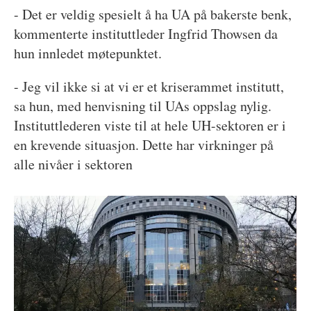
- Det er veldig spesielt å ha UA på bakerste benk,
kommenterte instituttleder Ingfrid Thowsen da
hun innledet møtepunktet.
- Jeg vil ikke si at vi er et kriserammet institutt,
sa hun, med henvisning til UAs oppslag nylig.
Instituttlederen viste til at hele UH-sektoren er i
en krevende situasjon. Dette har virkninger på
alle nivåer i sektoren