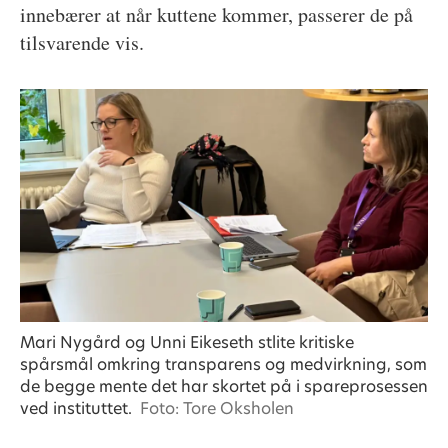
innebærer at når kuttene kommer, passerer de på
tilsvarende vis.
Mari Nygård og Unni Eikeseth stlite kritiske
spårsmål omkring transparens og medvirkning, som
de begge mente det har skortet på i spareprosessen
ved instituttet.
Foto: Tore Oksholen