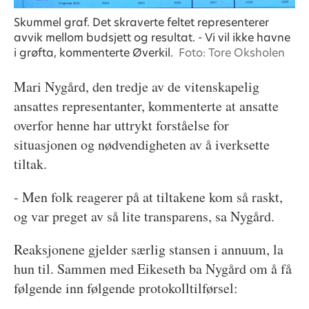
Skummel graf. Det skraverte feltet representerer
avvik mellom budsjett og resultat. - Vi vil ikke havne
i grøfta, kommenterte Øverkil.
Foto: Tore Oksholen
Mari Nygård, den tredje av de vitenskapelig
ansattes representanter, kommenterte at ansatte
overfor henne har uttrykt forståelse for
situasjonen og nødvendigheten av å iverksette
tiltak.
- Men folk reagerer på at tiltakene kom så raskt,
og var preget av så lite transparens, sa Nygård.
Reaksjonene gjelder særlig stansen i annuum, la
hun til. Sammen med Eikeseth ba Nygård om å få
følgende inn følgende protokolltilførsel: