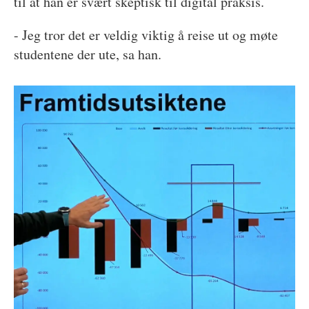
til at han er svært skeptisk til digital praksis.
- Jeg tror det er veldig viktig å reise ut og møte
studentene der ute, sa han.