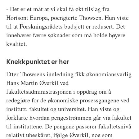
- Det er et måt at vi skal få økt tilslag fra
Horisont Europa, poengterte Thowsen. Hun viste
til at Forskningsrådets budsjett er redusert. Det
innebærer færre søknader som må holde høyere
kvalitet.
Knekkpunktet er her
Etter Thowsens innledning fikk økonomiansvarlig
Hans Martin Øverkil ved
fakultetsadministrasjonen i oppdrag om å
redegjøre for de økonomiske prosessgangene ved
institutt, fakultet og universitet. Han viste og
forklarte hvordan pengestrømmen går via fakultet
til instituttene. De pengene passerer fakultetsnivå
relativt ubeskåret, ifølge Øverkil, noe som