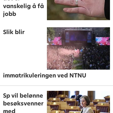
vanskelig å få
jobb
Slik blir
immatrikuleringen ved NTNU
Sp vil belønne
besøksvenner
med