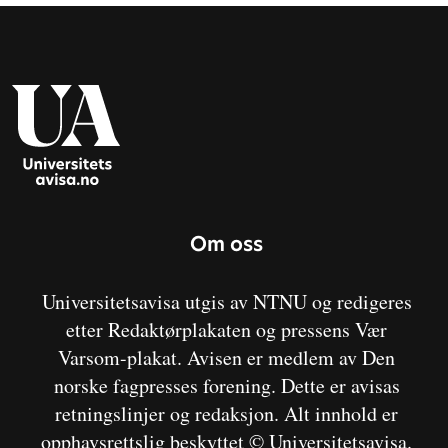
Om oss
Universitetsavisa utgis av NTNU og redigeres
etter Redaktørplakaten og pressens Vær
Varsom-plakat. Avisen er medlem av Den
norske fagpresses forening. Dette er avisas
retningslinjer og redaksjon. Alt innhold er
opphavsrettslig beskyttet © Universitetsavisa.