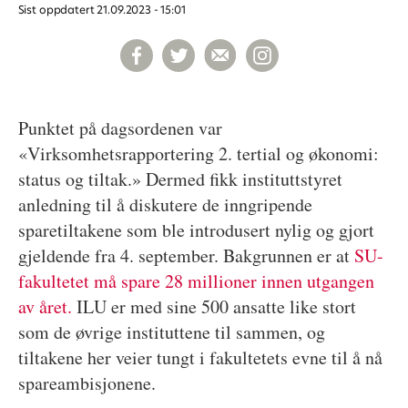
Sist oppdatert
21.09.2023 - 15:01
Punktet på dagsordenen var
«Virksomhetsrapportering 2. tertial og økonomi:
status og tiltak.» Dermed fikk instituttstyret
anledning til å diskutere de inngripende
sparetiltakene som ble introdusert nylig og gjort
gjeldende fra 4. september. Bakgrunnen er at
SU-
fakultetet må spare 28 millioner innen utgangen
av året.
ILU er med sine 500 ansatte like stort
som de øvrige instituttene til sammen, og
tiltakene her veier tungt i fakultetets evne til å nå
spareambisjonene.