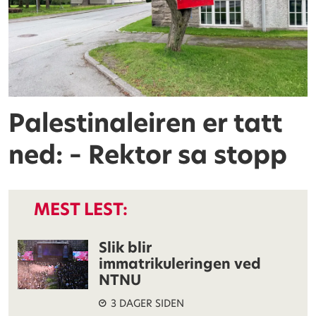
Palestinaleiren er tatt
ned: – Rektor sa stopp
MEST LEST:
Slik blir
immatrikuleringen ved
NTNU
3 DAGER SIDEN