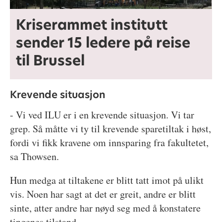
Kriserammet institutt
sender 15 ledere på reise
til Brussel
Krevende situasjon
- Vi ved ILU er i en krevende situasjon. Vi tar
grep. Så måtte vi ty til krevende sparetiltak i høst,
fordi vi fikk kravene om innsparing fra fakultetet,
sa Thowsen.
Hun medga at tiltakene er blitt tatt imot på ulikt
vis. Noen har sagt at det er greit, andre er blitt
sinte, atter andre har nøyd seg med å konstatere
tingenes tilstand.