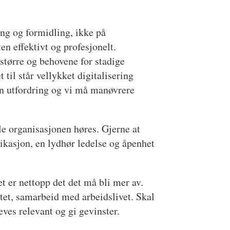
ning og formidling, ikke på
en effektivt og profesjonelt.
 større og behovene for stadige
 til står vellykket digitalisering
en utfordring og vi må manøvrere
 organisasjonen høres. Gjerne at
kasjon, en lydhør ledelse og åpenhet
t er nettopp det det må bli mer av.
et, samarbeid med arbeidslivet. Skal
ves relevant og gi gevinster.