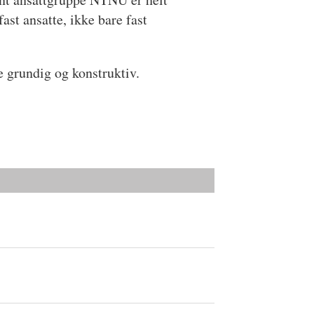
ast ansatte, ikke bare fast
e grundig og konstruktiv.