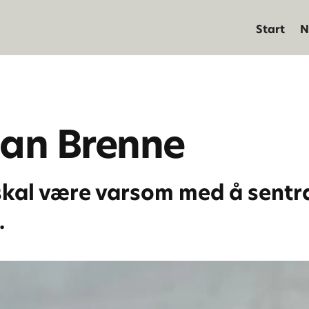
Start
N
ian Brenne
kal være varsom med å sentral
.