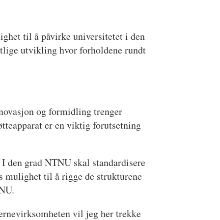
het til å påvirke universitetet i den
tlige utvikling hvor forholdene rundt
nnovasjon og formidling trenger
tteapparat er en viktig forutsetning
. I den grad NTNU skal standardisere
 mulighet til å rigge de strukturene
TNU.
rnevirksomheten vil jeg her trekke