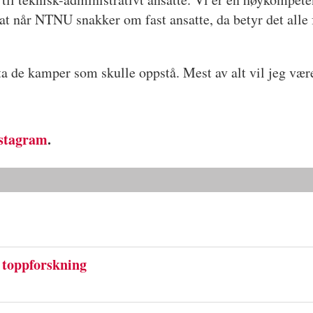
 at når NTNU snakker om fast ansatte, da betyr det alle f
 ta de kamper som skulle oppstå. Mest av alt vil jeg vær
stagram
.
toppforskning