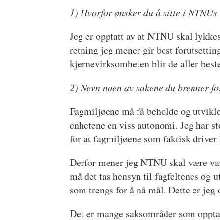
1) Hvorfor ønsker du å sitte i NTNUs 
Jeg er opptatt av at NTNU skal lykkes
retning jeg mener gir best forutsetti
kjernevirksomheten blir de aller best
2) Nevn noen av sakene du brenner fo
Fagmiljøene må få beholde og utvikle
enhetene en viss autonomi. Jeg har st
for at fagmiljøene som faktisk driver
Derfor mener jeg NTNU skal være vars
må det tas hensyn til fagfeltenes og 
som trengs for å nå mål. Dette er jeg
Det er mange saksområder som opptar 