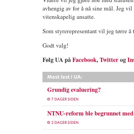
avhengig av for å nå sine mål. Jeg vil
vitenskapelig ansatte.
Som styrerepresentant vil jeg tørre å
Godt valg!
Følg UA på
Facebook
,
Twitter
og
In
Mest lest i UA:
Grundig evaluering?
7 DAGER SIDEN
NTNU-reform ble begrunnet med 
2 DAGER SIDEN