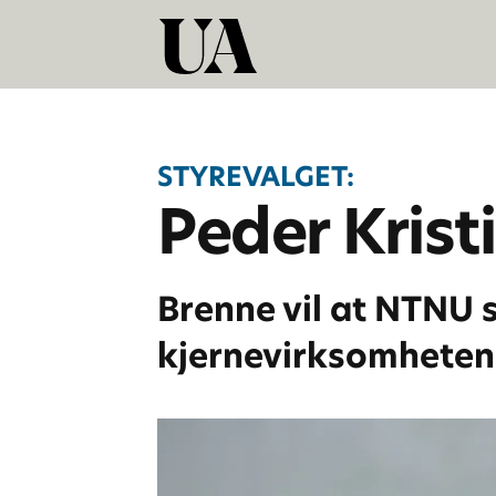
STYREVALGET:
Peder Krist
Brenne vil at NTNU s
kjernevirksomheten