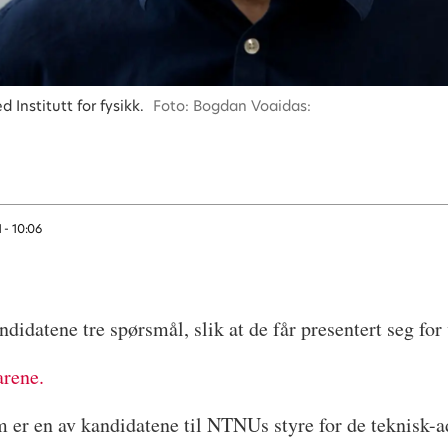
 Institutt for fysikk.
Foto: Bogdan Voaidas:
 - 10:06
andidatene tre spørsmål, slik at de får presentert seg for
arene.
 er en av kandidatene til NTNUs styre for de teknisk-ad