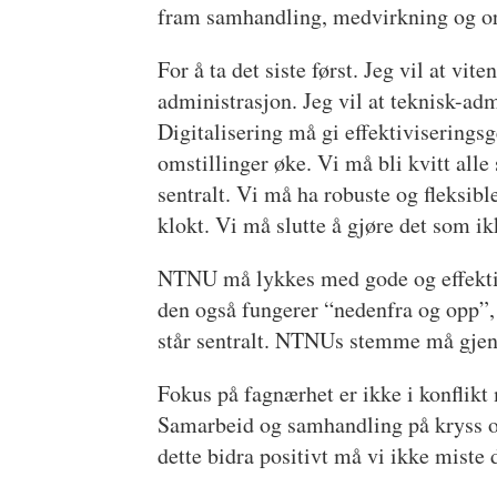
fram samhandling, medvirkning og orga
For å ta det siste først. Jeg vil at vi
administrasjon. Jeg vil at teknisk-adm
Digitalisering må gi effektiviserings
omstillinger øke. Vi må bli kvitt alle 
sentralt. Vi må ha robuste og fleksi
klokt. Vi må slutte å gjøre det som 
NTNU må lykkes med gode og effektiv
den også fungerer “nedenfra og opp”,
står sentralt. NTNUs stemme må gjen
Fokus på fagnærhet er ikke i konflikt
Samarbeid og samhandling på kryss og
dette bidra positivt må vi ikke miste