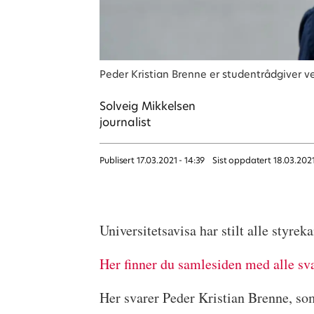
Peder Kristian Brenne er studentrådgiver ved
Solveig
Mikkelsen
journalist
Publisert
17.03.2021 - 14:39
Sist oppdatert
18.03.2021
Universitetsavisa har stilt alle styrek
Her finner du samlesiden med alle sv
Her svarer Peder Kristian Brenne, som