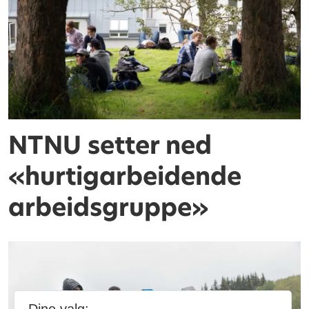
NTNU setter ned
«hurtigarbeidende
arbeidsgruppe»