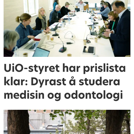
UiO-styret har prislista
klar: Dyrast å studera
medisin og odontologi