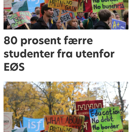
80 prosent færre
studenter fra utenfor
EØS