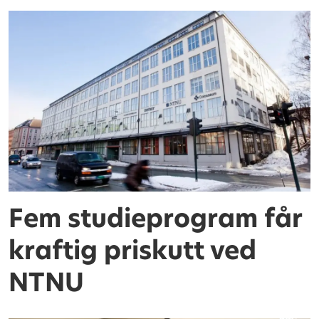
Fem studieprogram får
kraftig priskutt ved
NTNU