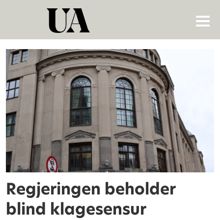
Tag:
studieavgift
Regjeringen beholder
blind klagesensur