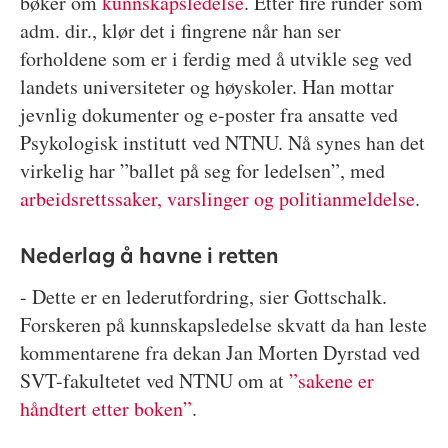
bøker om
kunnskapsledelse
. Etter fire runder som
adm. dir., klør det i fingrene når han ser
forholdene som er i ferdig med å utvikle seg ved
landets universiteter og høyskoler. Han mottar
jevnlig dokumenter og e-poster fra ansatte ved
Psykologisk institutt ved NTNU. Nå synes han det
virkelig har ”ballet på seg for ledelsen”, med
arbeidsrettssaker, varslinger og politianmeldelse
.
Nederlag å havne i retten
- Dette er en lederutfordring, sier Gottschalk.
Forskeren på kunnskapsledelse skvatt da han leste
kommentarene fra dekan Jan Morten Dyrstad ved
SVT-fakultetet ved NTNU om at
”sakene er
håndtert etter boken”
.