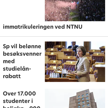
immatrikuleringen ved NTNU
Sp vil belønne
besøksvenner
med
studielån-
rabatt
Over 17.000
studenter i