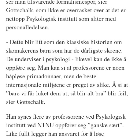
ser man tilsvarende formalismespor, sier
Gottschalk, som ikke er overrasket over at det er
nettopp Psykologisk institutt som sliter med
personalledelsen.
- Dette blir litt som den klassiske historien om
skomakerens barn som har de dårligste skoene.
De underviser i psykologi - likevel kan de ikke å
oppføre seg. Man kan si at professorene er noen
håpløse primadonnaer, men de beste
internasjonale miljøene er preget av slike. Å si at
”bare vi får luket dem ut, så blir alt bra” blir feil,
sier Gottschalk.
Han synes flere av professorene ved Psykologisk
institutt ved NTNU oppfører seg ”ganske sært”.
Like fullt legger han ansvaret for å løse