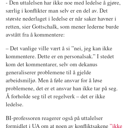
- Den uttalelsen har ikke noe med ledelse å gjøre,
særlig i konflikter man selv er en del av. Det
største nederlaget i ledelse er når saker havner i
retten, sier Gottschalk, som mener lederne burde
avstått fra å kommentere:
– Det vanlige ville vært å si ”nei, jeg kan ikke
kommentere. Dette er en personalsak.” I stedet
kom det kommentarer, selv om dekanus
generaliserer problemene til å gjelde
arbeidsmiljø. Men å føle ansvar for å løse
problemene, det er et ansvar han ikke tar på seg.
Å forholde seg til et regelverk – det er ikke
ledelse.
BI-professoren reagerer også på uttalelser
formidlet i UA om at noen av konfliktsakene
”ikke