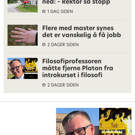
ned: – Rektor sa stopp
1 DAG SIDEN
Flere med master synes
det er vanskelig å få jobb
2 DAGER SIDEN
Filosofiprofessoren
måtte fjerne Platon fra
introkurset i filosofi
2 DAGER SIDEN