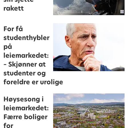
rakett
For få
studenthybler
på
leiemarkedet:
– Skjønner at
studenter og
foreldre er urolige
Høysesong i
leiemarkedet:
Færre boliger
for