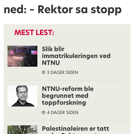
ned: – Rektor sa stopp
MEST LEST:
Slik blir
immatrikuleringen ved
NTNU
3 DAGER SIDEN
NTNU-reform ble
begrunnet med
toppforskning
4 DAGER SIDEN
Palestinaleiren er tatt