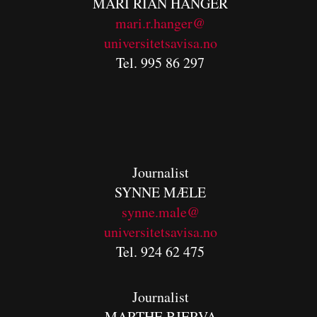
MARI RIAN HANGER
mari.r.hanger@
universitetsavisa.no
Tel. 995 86 297
Journalist
SYNNE MÆLE
synne.male@
universitetsavisa.no
Tel. 924 62 475
Journalist
MARTHE BJERVA