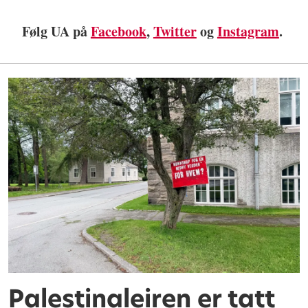
Følg UA på
Facebook
,
Twitter
og
Instagram
.
Palestinaleiren er tatt