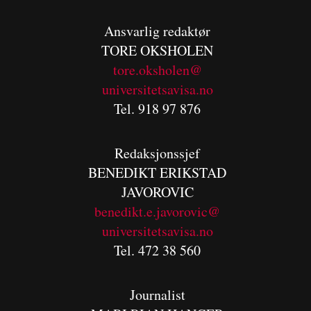
Ansvarlig redaktør
TORE OKSHOLEN
tore.oksholen@
universitetsavisa.no
Tel. 918 97 876
Redaksjonssjef
BENEDIKT
ERIKSTAD
JAVOROVIC
benedikt.e.javorovic@
universitetsavisa.no
Tel. 472 38 560
Journalist