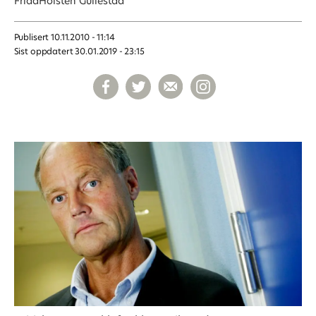
Frida
Holsten Gullestad
Publisert
10.11.2010 - 11:14
Sist oppdatert
30.01.2019 - 23:15