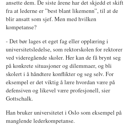
ansette dem. De siste årene har det skjedd et skift
fra at lederne er ”best blant likemenn”, til at de
blir ansatt som sjef. Men med hvilken
kompetanse?
- Det bør lages et eget fag eller opplæring i
universitetsledelse, som rektorskolen for rektorer
ved videregående skoler. Her kan de få brynt seg
på konkrete situasjoner og dilemmaer, og bli
skolert i å håndtere konflikter og seg selv. For
eksempel er det viktig å lære hvordan være på
defensiven og likevel være profesjonell, sier
Gottschalk.
Han bruker universitetet i Oslo som eksempel på
manglende lederkompetanse.