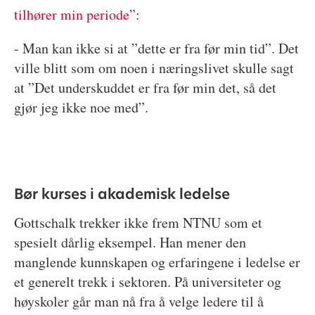
tilhører min periode”
:
- Man kan ikke si at ”dette er fra før min tid”. Det
ville blitt som om noen i næringslivet skulle sagt
at ”Det underskuddet er fra før min det, så det
gjør jeg ikke noe med”.
Bør kurses i akademisk ledelse
Gottschalk trekker ikke frem NTNU som et
spesielt dårlig eksempel. Han mener den
manglende kunnskapen og erfaringene i ledelse er
et generelt trekk i sektoren. På universiteter og
høyskoler går man nå fra å velge ledere til å