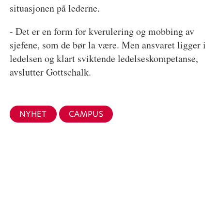
situasjonen på lederne.
- Det er en form for kverulering og mobbing av
sjefene, som de bør la være. Men ansvaret ligger i
ledelsen og klart sviktende ledelseskompetanse,
avslutter Gottschalk.
NYHET
CAMPUS