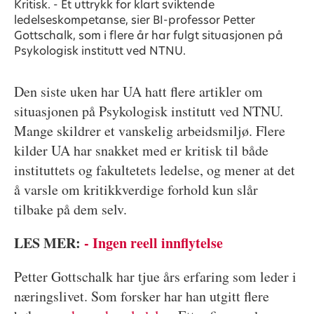
Kritisk. - Et uttrykk for klart sviktende
ledelseskompetanse, sier BI-professor Petter
Gottschalk, som i flere år har fulgt situasjonen på
Psykologisk institutt ved NTNU.
Den siste uken har UA hatt flere artikler om
situasjonen på Psykologisk institutt ved NTNU.
Mange skildrer et vanskelig arbeidsmiljø. Flere
kilder UA har snakket med er kritisk til både
instituttets og fakultetets ledelse, og mener at det
å varsle om kritikkverdige forhold kun slår
tilbake på dem selv.
LES MER:
- Ingen reell innflytelse
Petter Gottschalk har tjue års erfaring som leder i
næringslivet. Som forsker har han utgitt flere