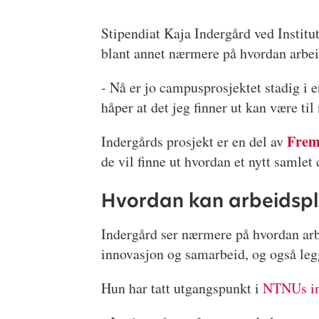
Stipendiat Kaja Indergård ved Institu
blant annet nærmere på hvordan arbei
- Nå er jo campusprosjektet stadig i
håper at det jeg finner ut kan være til
Frem
Indergårds prosjekt er en del av
de vil finne ut hvordan et nytt samle
Hvordan kan arbeidspl
Indergård ser nærmere på hvordan ar
innovasjon og samarbeid, og også legg
Hun har tatt utgangspunkt i
NTNUs inn