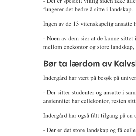
- Det er spesielt viktig siden ikke a
fungerer det bedre å sitte i landskap.
Ingen av de 13 vitenskapelig ansatte h
- Noen av dem sier at de kunne sittet
mellom enekontor og store landskap, 
Bør ta lærdom av Kalvs
Indergård har vært på besøk på unive
- Der sitter studenter og ansatte i sa
ansiennitet har cellekontor, resten sit
Indergård har også fått tilgang på e
- Der er det store landskap og få cel