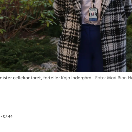
mister cellekontoret, forteller Kaja Indergård.
Foto: Mari Rian 
2 - 07:44