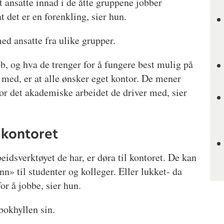
at ansatte innad i de åtte gruppene jobber
t det er en forenkling, sier hun.
ed ansatte fra ulike grupper.
bb, og hva de trenger for å fungere best mulig på
n med, er at alle ønsker eget kontor. De mener
for det akademiske arbeidet de driver med, sier
l kontoret
beidsverktøyet de har, er døra til kontoret. De kan
n» til studenter og kolleger. Eller lukket- da
or å jobbe, sier hun.
bokhyllen sin.