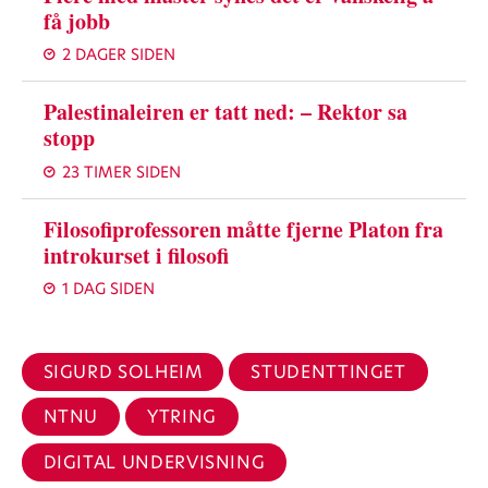
få jobb
2 DAGER SIDEN
Palestinaleiren er tatt ned: – Rektor sa
stopp
23 TIMER SIDEN
Filosofiprofessoren måtte fjerne Platon fra
introkurset i filosofi
1 DAG SIDEN
SIGURD SOLHEIM
STUDENTTINGET
NTNU
YTRING
DIGITAL UNDERVISNING