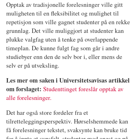
Opptak av tradisjonelle forelesninger ville gitt
muligheten til en fleksibilitet og mulighet til
repetisjon som ville gagnet studenter på en rekke
grunnlag. Det ville muliggjort at studenter kan
plukke valgfag uten å tenke på overlappende
timeplan. De kunne fulgt fag som går i andre
studiebyer enn den de selv bor i, eller mens de
selv er på utveksling.
Les mer om saken i Universitetsavisas artikkel
om forslaget:
Studenttinget foreslår opptak av
alle forelesninger.
Det har også store fordeler fra et
tilretteleggingsperspektiv. Hørselshemmede kan
få forelesninger tekstet, svaksynte kan bruke tid
for å innta et synsfelt, studenter med angst og på