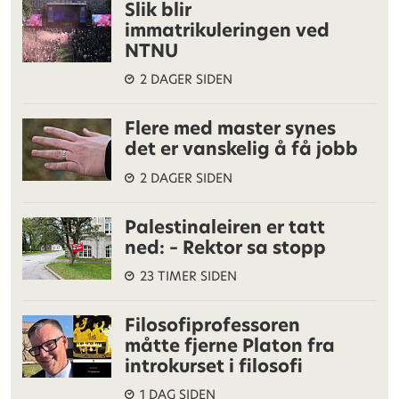
Slik blir
immatrikuleringen ved
NTNU
2 DAGER SIDEN
Flere med master synes
det er vanskelig å få jobb
2 DAGER SIDEN
Palestinaleiren er tatt
ned: – Rektor sa stopp
23 TIMER SIDEN
Filosofiprofessoren
måtte fjerne Platon fra
introkurset i filosofi
1 DAG SIDEN