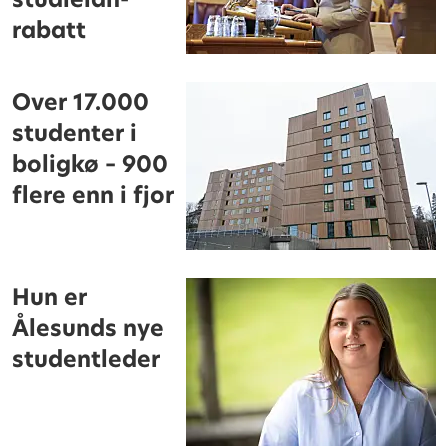
rabatt
Over 17.000
studenter i
boligkø – 900
flere enn i fjor
Hun er
Ålesunds nye
studentleder