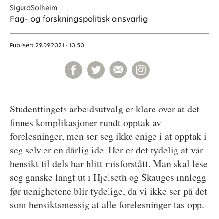
Sigurd
Solheim
Fag- og forskningspolitisk ansvarlig
Publisert
29.09.2021 - 10:50
Studenttingets arbeidsutvalg er klare over at det
finnes komplikasjoner rundt opptak av
forelesninger, men ser seg ikke enige i at opptak i
seg selv er en dårlig ide. Her er det tydelig at vår
hensikt til dels har blitt misforstått. Man skal lese
seg ganske langt ut i Hjelseth og Skauges innlegg
før uenighetene blir tydelige, da vi ikke ser på det
som hensiktsmessig at alle forelesninger tas opp.