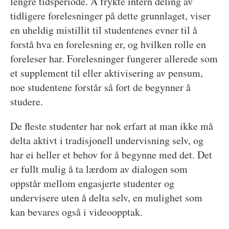
lengre tidsperiode. Å frykte intern deling av
tidligere forelesninger på dette grunnlaget, viser
en uheldig mistillit til studentenes evner til å
forstå hva en forelesning er, og hvilken rolle en
foreleser har. Forelesninger fungerer allerede som
et supplement til eller aktivisering av pensum,
noe studentene forstår så fort de begynner å
studere.
De fleste studenter har nok erfart at man ikke må
delta aktivt i tradisjonell undervisning selv, og
har ei heller et behov for å begynne med det. Det
er fullt mulig å ta lærdom av dialogen som
oppstår mellom engasjerte studenter og
undervisere uten å delta selv, en mulighet som
kan bevares også i videoopptak.