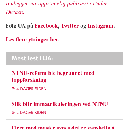
Innlegget var opprinnelig publisert i Under
Dusken.
Følg UA på
Facebook
,
Twitter
og
Instagram
.
Les flere ytringer her
.
Mest lest i UA:
NTNU-reform ble begrunnet med
toppforskning
4 DAGER SIDEN
Slik blir immatrikuleringen ved NTNU
2 DAGER SIDEN
Flere med master synes det er vanskelig å