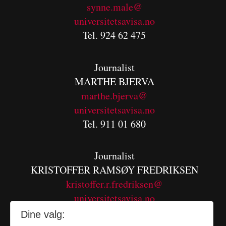
synne.male@
universitetsavisa.no
Tel. 924 62 475
Journalist
MARTHE BJERVA
m
arthe.bjerva@
universitetsavisa.no
Tel. 911 01 680
Journalist
KRISTOFFER RAMSØY FREDRIKSEN
kristoffer.r.fredriksen@
universitetsavisa.no
Tel. 480 55 655
Dine valg: