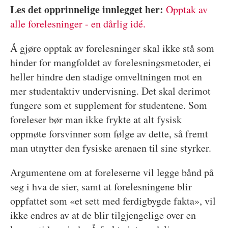
Les det opprinnelige innlegget her:
Opptak av
alle forelesninger - en dårlig idé.
Å gjøre opptak av forelesninger skal ikke stå som
hinder for mangfoldet av forelesningsmetoder, ei
heller hindre den stadige omveltningen mot en
mer studentaktiv undervisning. Det skal derimot
fungere som et supplement for studentene. Som
foreleser bør man ikke frykte at alt fysisk
oppmøte forsvinner som følge av dette, så fremt
man utnytter den fysiske arenaen til sine styrker.
Argumentene om at foreleserne vil legge bånd på
seg i hva de sier, samt at forelesningene blir
oppfattet som «et sett med ferdigbygde fakta», vil
ikke endres av at de blir tilgjengelige over en