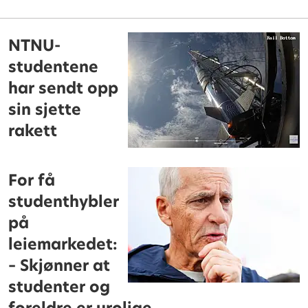
NTNU-
studentene
har sendt opp
sin sjette
rakett
For få
studenthybler
på
leiemarkedet:
– Skjønner at
studenter og