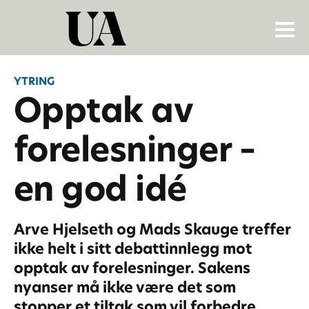
YTRING
Opptak av
forelesninger –
en god idé
Arve Hjelseth og Mads Skauge treffer
ikke helt i sitt debattinnlegg mot
opptak av forelesninger. Sakens
nyanser må ikke være det som
stopper et tiltak som vil forbedre