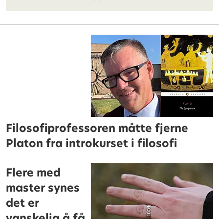
Filosofiprofessoren måtte fjerne
Platon fra introkurset i filosofi
Flere med
master synes
det er
vanskelig å få