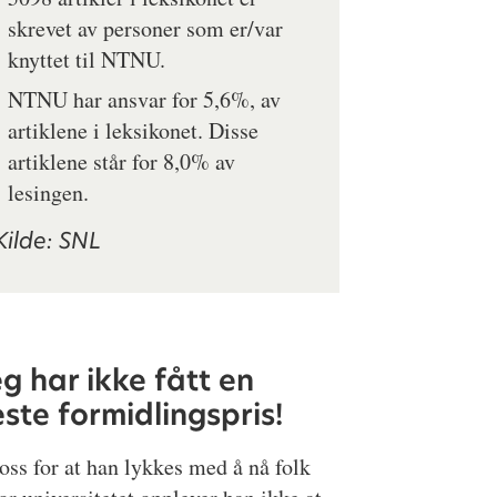
skrevet av personer som er/var
knyttet til NTNU.
NTNU har ansvar for 5,6%, av
artiklene i leksikonet. Disse
artiklene står for 8,0% av
lesingen.
ilde: SNL
eg har ikke fått en
ste formidlingspris!
ross for at han lykkes med å nå folk