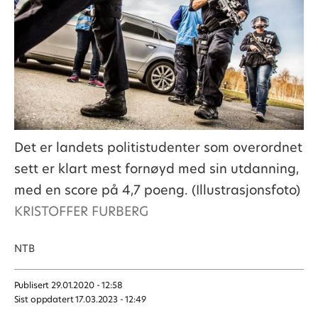
Det er landets politistudenter som overordnet
sett er klart mest fornøyd med sin utdanning,
med en score på 4,7 poeng. (Illustrasjonsfoto)
KRISTOFFER FURBERG
NTB
Publisert
29.01.2020 - 12:58
Sist oppdatert
17.03.2023 - 12:49