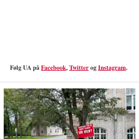
Følg UA på
Facebook
,
Twitter
og
Instagram
.