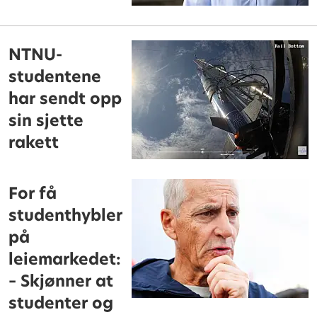
NTNU-
studentene
har sendt opp
sin sjette
rakett
For få
studenthybler
på
leiemarkedet:
– Skjønner at
studenter og