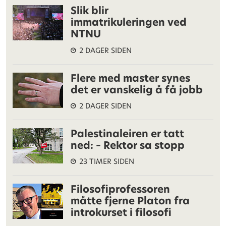
Slik blir
immatrikuleringen ved
NTNU
2 DAGER SIDEN
Flere med master synes
det er vanskelig å få jobb
2 DAGER SIDEN
Palestinaleiren er tatt
ned: – Rektor sa stopp
23 TIMER SIDEN
Filosofiprofessoren
måtte fjerne Platon fra
introkurset i filosofi