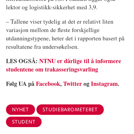
lektor og logistikk-sikkerhet med 3,9.
– Tallene viser tydelig at det er relativt liten
variasjon mellom de fleste forskjellige
utdanningstypene, heter det i rapporten basert på
resultatene fra undersøkelsen.
LES OGSÅ:
NTNU er dårlige til å informere
studentene om trakasseringsvarling
Følg UA på
Facebook
,
Twitter
og
Instagram
.
NYHET
STUDIEBAROMETERET
STUDENT