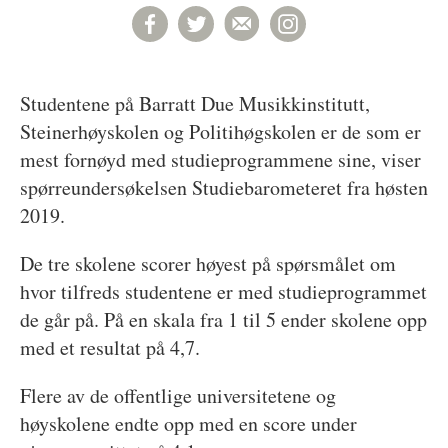
Studentene på Barratt Due Musikkinstitutt,
Steinerhøyskolen og Politihøgskolen er de som er
mest fornøyd med studieprogrammene sine, viser
spørreundersøkelsen Studiebarometeret fra høsten
2019.
De tre skolene scorer høyest på spørsmålet om
hvor tilfreds studentene er med studieprogrammet
de går på. På en skala fra 1 til 5 ender skolene opp
med et resultat på 4,7.
Flere av de offentlige universitetene og
høyskolene endte opp med en score under