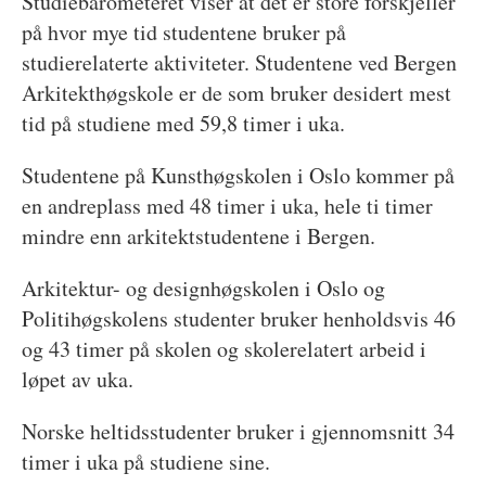
Studiebarometeret viser at det er store forskjeller
på hvor mye tid studentene bruker på
studierelaterte aktiviteter. Studentene ved Bergen
Arkitekthøgskole er de som bruker desidert mest
tid på studiene med 59,8 timer i uka.
Studentene på Kunsthøgskolen i Oslo kommer på
en andreplass med 48 timer i uka, hele ti timer
mindre enn arkitektstudentene i Bergen.
Arkitektur- og designhøgskolen i Oslo og
Politihøgskolens studenter bruker henholdsvis 46
og 43 timer på skolen og skolerelatert arbeid i
løpet av uka.
Norske heltidsstudenter bruker i gjennomsnitt 34
timer i uka på studiene sine.