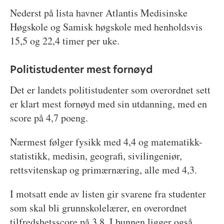
Nederst på lista havner Atlantis Medisinske
Høgskole og Samisk høgskole med henholdsvis
15,5 og 22,4 timer per uke.
Politistudenter mest fornøyd
Det er landets politistudenter som overordnet sett
er klart mest fornøyd med sin utdanning, med en
score på 4,7 poeng.
Nærmest følger fysikk med 4,4 og matematikk-
statistikk, medisin, geografi, sivilingeniør,
rettsvitenskap og primærnæring, alle med 4,3.
I motsatt ende av listen gir svarene fra studenter
som skal bli grunnskolelærer, en overordnet
tilfredshetsscore på 3,8. I bunnen ligger også