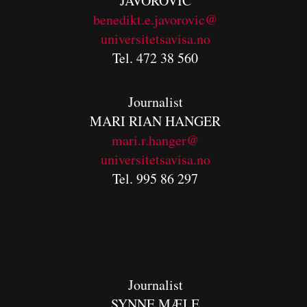
JAVOROVIC
benedikt.e.javorovic@
universitetsavisa.no
Tel. 472 38 560
Journalist
MARI RIAN HANGER
mari.r.hanger@
universitetsavisa.no
Tel. 995 86 297
Journalist
SYNNE MÆLE