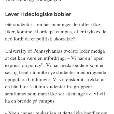
Lever i ideologiske bobler
Får studenter som har meninger flertallet ikke
liker, komme til orde på campus, eller trykkes de
ned fordi de er politisk ukorrekte?
University of Pennsylvanias øverste leder medga
at det kan være en utfordring. – Vi har en ”open
expression policy”. Vi har medarbeidere som er
særlig trent i å møte nye studenter medbringende
upopulære holdninger. Vi vil ønsker å strekke ut
en hånd for å få inn studenter fra grupper i
samfunnet som man ikke ser så mange av. Vi vil
ha en bredde på campus.
- Noen ganger tenker jeg at dette ikke handler om