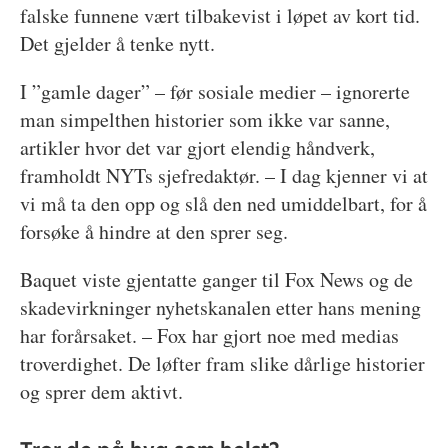
falske funnene vært tilbakevist i løpet av kort tid.
Det gjelder å tenke nytt.
I ”gamle dager” – før sosiale medier – ignorerte
man simpelthen historier som ikke var sanne,
artikler hvor det var gjort elendig håndverk,
framholdt NYTs sjefredaktør. – I dag kjenner vi at
vi må ta den opp og slå den ned umiddelbart, for å
forsøke å hindre at den sprer seg.
Baquet viste gjentatte ganger til Fox News og de
skadevirkninger nyhetskanalen etter hans mening
har forårsaket. – Fox har gjort noe med medias
troverdighet. De løfter fram slike dårlige historier
og sprer dem aktivt.