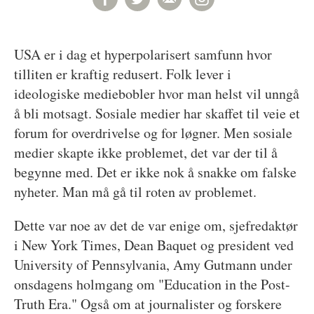
USA er i dag et hyperpolarisert samfunn hvor
tilliten er kraftig redusert. Folk lever i
ideologiske mediebobler hvor man helst vil unngå
å bli motsagt. Sosiale medier har skaffet til veie et
forum for overdrivelse og for løgner. Men sosiale
medier skapte ikke problemet, det var der til å
begynne med. Det er ikke nok å snakke om falske
nyheter. Man må gå til roten av problemet.
Dette var noe av det de var enige om, sjefredaktør
i New York Times, Dean Baquet og president ved
University of Pennsylvania, Amy Gutmann under
onsdagens holmgang om "Education in the Post-
Truth Era." Også om at journalister og forskere