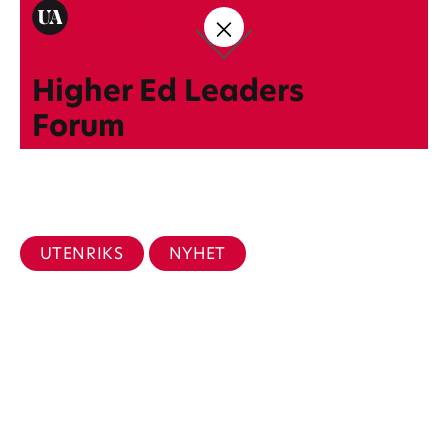
Fakta
Higher Ed Leaders
Forum
UTENRIKS
NYHET