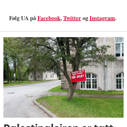
Følg UA på
Facebook
,
Twitter
og
Instagram
.