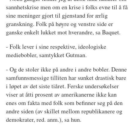
sannhetskrise men om en krise i folks evne til å få
sine meninger gjort til gjenstand for ærlig
granskning. Folk på høyre og venstre side er
ganske enkelt lukket mot hverandre, sa Baquet.
- Folk lever i sine respektive, ideologiske
mediebobler, samtykket Gutman.
- Og de stoler ikke på andre i andre bobler. Denne
samfunnsmessige tilliten har sunket drastisk bare
i løpet av det siste tiåret. Ferske undersøkelser
viser at åtti prosent av amerikanerne ikke kan
enes om fakta med folk som befinner seg på den
andre siden (av skillet mellom republikanere og
demokrater, red. anm.), sa hun.