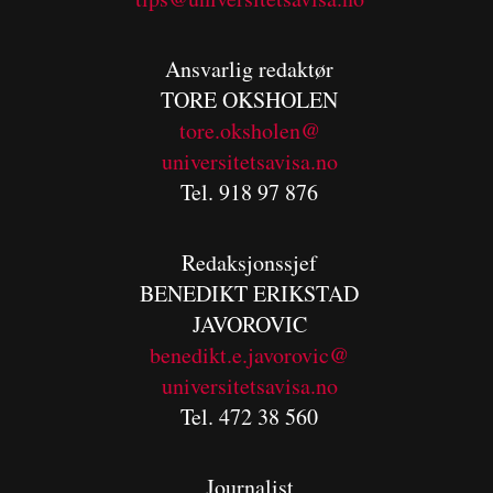
Ansvarlig redaktør
TORE OKSHOLEN
tore.oksholen@
universitetsavisa.no
Tel. 918 97 876
Redaksjonssjef
BENEDIKT
ERIKSTAD
JAVOROVIC
benedikt.e.javorovic@
universitetsavisa.no
Tel. 472 38 560
Journalist