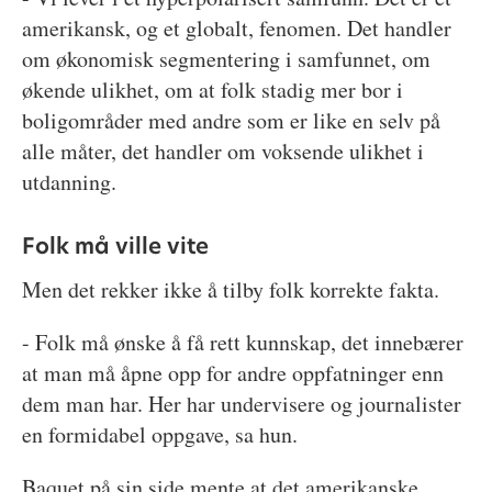
amerikansk, og et globalt, fenomen. Det handler
om økonomisk segmentering i samfunnet, om
økende ulikhet, om at folk stadig mer bor i
boligområder med andre som er like en selv på
alle måter, det handler om voksende ulikhet i
utdanning.
Folk må ville vite
Men det rekker ikke å tilby folk korrekte fakta.
- Folk må ønske å få rett kunnskap, det innebærer
at man må åpne opp for andre oppfatninger enn
dem man har. Her har undervisere og journalister
en formidabel oppgave, sa hun.
Baquet på sin side mente at det amerikanske