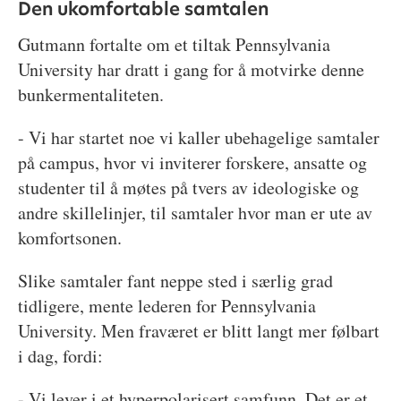
Den ukomfortable samtalen
Gutmann fortalte om et tiltak Pennsylvania
University har dratt i gang for å motvirke denne
bunkermentaliteten.
- Vi har startet noe vi kaller ubehagelige samtaler
på campus, hvor vi inviterer forskere, ansatte og
studenter til å møtes på tvers av ideologiske og
andre skillelinjer, til samtaler hvor man er ute av
komfortsonen.
Slike samtaler fant neppe sted i særlig grad
tidligere, mente lederen for Pennsylvania
University. Men fraværet er blitt langt mer følbart
i dag, fordi:
- Vi lever i et hyperpolarisert samfunn. Det er et