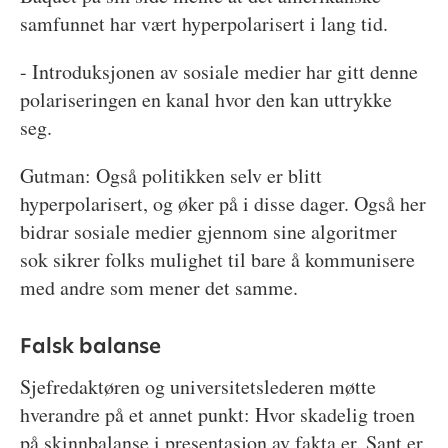
samfunnet har vært hyperpolarisert i lang tid.
- Introduksjonen av sosiale medier har gitt denne
polariseringen en kanal hvor den kan uttrykke
seg.
Gutman: Også politikken selv er blitt
hyperpolarisert, og øker på i disse dager. Også her
bidrar sosiale medier gjennom sine algoritmer
sok sikrer folks mulighet til bare å kommunisere
med andre som mener det samme.
Falsk balanse
Sjefredaktøren og universitetslederen møtte
hverandre på et annet punkt: Hvor skadelig troen
på skinnbalanse i presentasjon av fakta er. Sant er