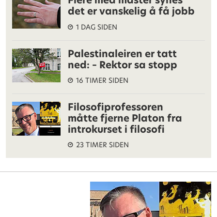
Flere med master synes
det er vanskelig å få jobb
1 DAG SIDEN
Palestinaleiren er tatt
ned: – Rektor sa stopp
16 TIMER SIDEN
Filosofiprofessoren
måtte fjerne Platon fra
introkurset i filosofi
23 TIMER SIDEN