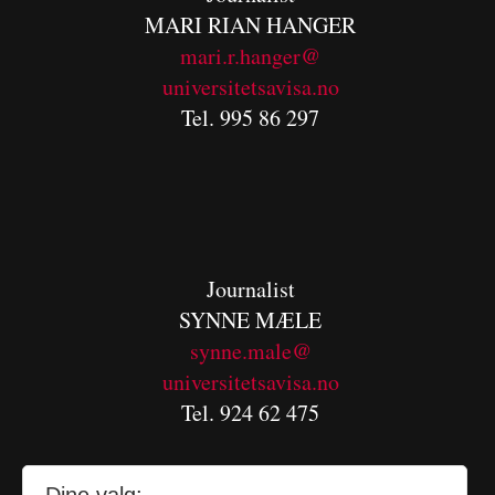
MARI RIAN HANGER
mari.r.hanger@
universitetsavisa.no
Tel. 995 86 297
Journalist
SYNNE MÆLE
synne.male@
universitetsavisa.no
Tel. 924 62 475
Journalist