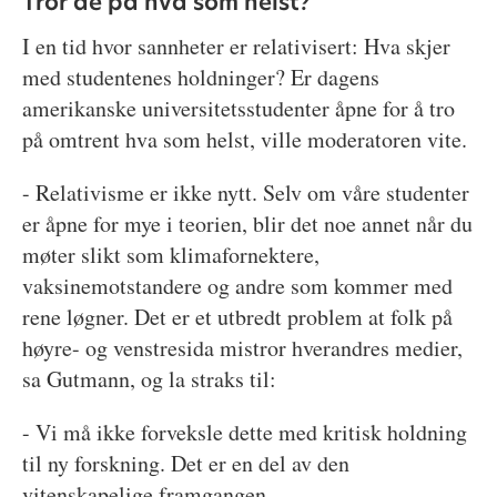
Tror de på hva som helst?
I en tid hvor sannheter er relativisert: Hva skjer
med studentenes holdninger? Er dagens
amerikanske universitetsstudenter åpne for å tro
på omtrent hva som helst, ville moderatoren vite.
- Relativisme er ikke nytt. Selv om våre studenter
er åpne for mye i teorien, blir det noe annet når du
møter slikt som klimafornektere,
vaksinemotstandere og andre som kommer med
rene løgner. Det er et utbredt problem at folk på
høyre- og venstresida mistror hverandres medier,
sa Gutmann, og la straks til:
- Vi må ikke forveksle dette med kritisk holdning
til ny forskning. Det er en del av den
vitenskapelige framgangen.