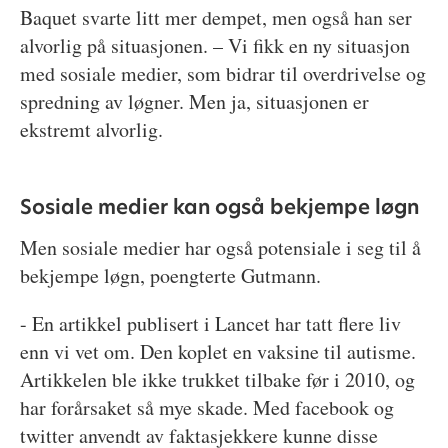
Baquet svarte litt mer dempet, men også han ser
alvorlig på situasjonen. – Vi fikk en ny situasjon
med sosiale medier, som bidrar til overdrivelse og
spredning av løgner. Men ja, situasjonen er
ekstremt alvorlig.
Sosiale medier kan også bekjempe løgn
Men sosiale medier har også potensiale i seg til å
bekjempe løgn, poengterte Gutmann.
- En artikkel publisert i Lancet har tatt flere liv
enn vi vet om. Den koplet en vaksine til autisme.
Artikkelen ble ikke trukket tilbake før i 2010, og
har forårsaket så mye skade. Med facebook og
twitter anvendt av faktasjekkere kunne disse