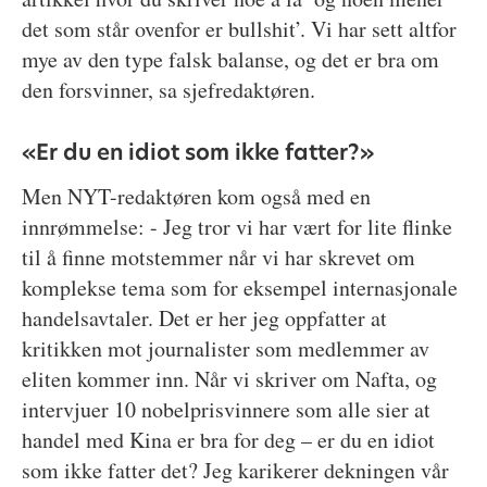
det som står ovenfor er bullshit’. Vi har sett altfor
mye av den type falsk balanse, og det er bra om
den forsvinner, sa sjefredaktøren.
«Er du en idiot som ikke fatter?»
Men NYT-redaktøren kom også med en
innrømmelse: - Jeg tror vi har vært for lite flinke
til å finne motstemmer når vi har skrevet om
komplekse tema som for eksempel internasjonale
handelsavtaler. Det er her jeg oppfatter at
kritikken mot journalister som medlemmer av
eliten kommer inn. Når vi skriver om Nafta, og
intervjuer 10 nobelprisvinnere som alle sier at
handel med Kina er bra for deg – er du en idiot
som ikke fatter det? Jeg karikerer dekningen vår