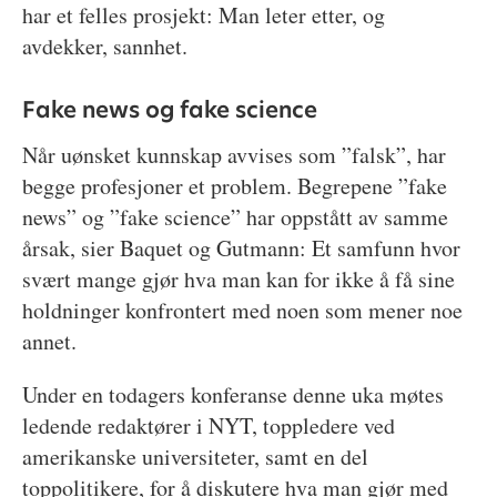
har et felles prosjekt: Man leter etter, og
avdekker, sannhet.
Fake news og fake science
Når uønsket kunnskap avvises som ”falsk”, har
begge profesjoner et problem. Begrepene ”fake
news” og ”fake science” har oppstått av samme
årsak, sier Baquet og Gutmann: Et samfunn hvor
svært mange gjør hva man kan for ikke å få sine
holdninger konfrontert med noen som mener noe
annet.
Under en todagers konferanse denne uka møtes
ledende redaktører i NYT, toppledere ved
amerikanske universiteter, samt en del
toppolitikere, for å diskutere hva man gjør med