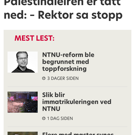
Palestinaleiren er tatt
ned: – Rektor sa stopp
MEST LEST:
NTNU-reform ble
begrunnet med
toppforskning
3 DAGER SIDEN
Slik blir
immatrikuleringen ved
NTNU
1 DAG SIDEN