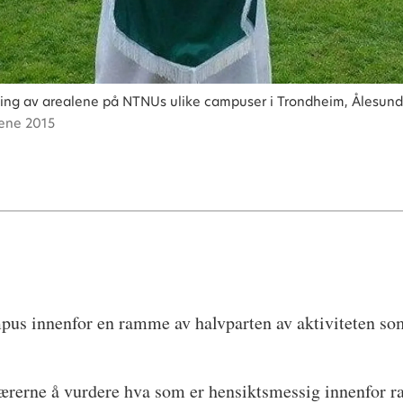
ing av arealene på NTNUs ulike campuser i Trondheim, Ålesund o
ene 2015
pus innenfor en ramme av halvparten av aktiviteten som
aglærerne å vurdere hva som er hensiktsmessig innenfor