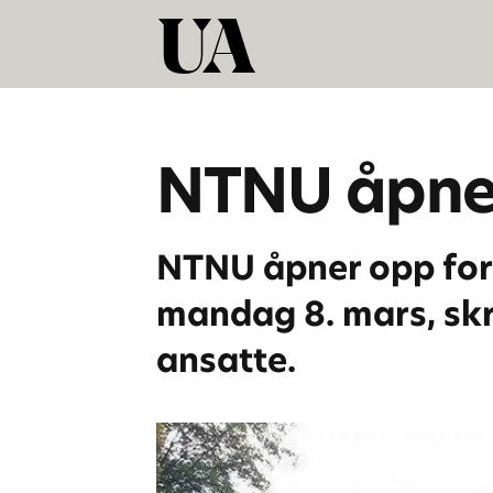
NTNU åpne
NTNU åpner opp for 
mandag 8. mars, skri
ansatte.