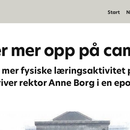
Start
N
r mer opp på ca
mer fysiske læringsaktivitet
ver rektor Anne Borg i en epo