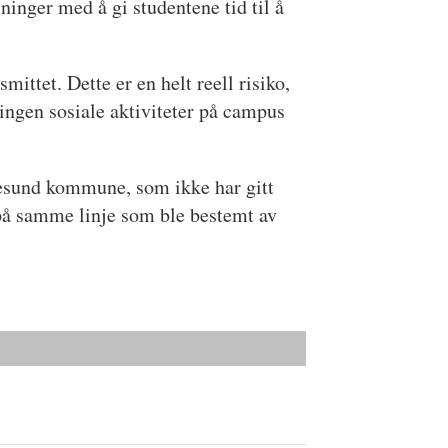
ninger med å gi studentene tid til å
mittet. Dette er en helt reell risiko,
 ingen sosiale aktiviteter på campus
lesund kommune, som ikke har gitt
på samme linje som ble bestemt av