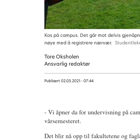
Kos på campus. Det går mot delvis gjenåpn
nøye med å registrere nærvær.
Studentlek
Tore
Oksholen
Ansvarlig redaktør
Publisert
02.03.2021 - 07:44
- Vi åpner da for undervisning på cam
vårsemesteret.
Det blir nå opp til fakultetene og f