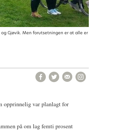
g Gjøvik. Men forutsetningen er at alle er
 opprinnelig var planlagt for
 rammen på om lag femti prosent