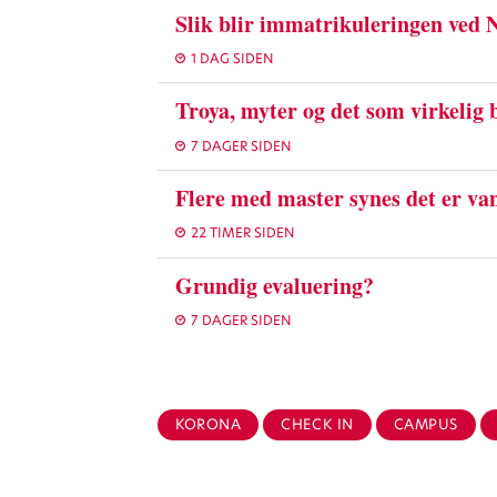
Slik blir immatrikuleringen ved
1 DAG SIDEN
Troya, myter og det som virkelig 
7 DAGER SIDEN
Flere med master synes det er van
22 TIMER SIDEN
Grundig evaluering?
7 DAGER SIDEN
KORONA
CHECK IN
CAMPUS