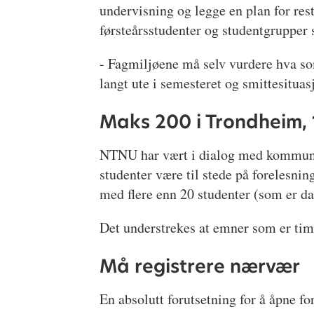
undervisning og legge en plan for rest
førsteårsstudenter og studentgrupper s
- Fagmiljøene må selv vurdere hva som
langt ute i semesteret og smittesituasj
Maks 200 i Trondheim, 
NTNU har vært i dialog med kommunene
studenter være til stede på forelesni
med flere enn 20 studenter (som er da
Det understrekes at emner som er time
Må registrere nærvær
En absolutt forutsetning for å åpne fo