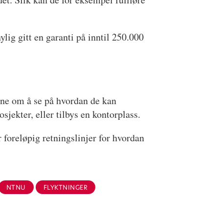
ylig gitt en garanti på inntil 250.000
ene om å se på hvordan de kan
jekter, eller tilbys en kontorplass.
 foreløpig retningslinjer for hvordan
NTNU
FLYKTNINGER