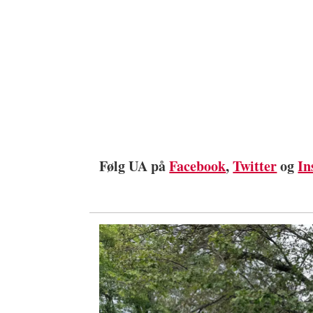
Følg UA på
Facebook
,
Twitter
og
In