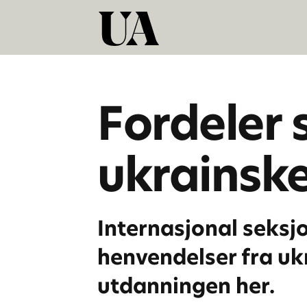
Fordeler s
ukrainske 
Internasjonal seksj
henvendelser fra uk
utdanningen her.