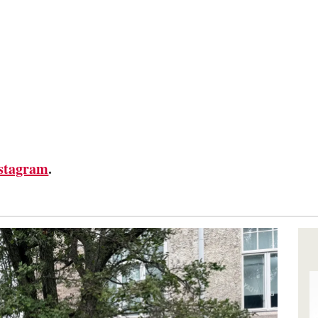
stagram
.