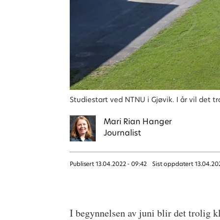
Studiestart ved NTNU i Gjøvik. I år vil det t
Mari
Rian Hanger
Journalist
Publisert
13.04.2022 - 09:42
Sist oppdatert
13.04.20
I begynnelsen av juni blir det trolig