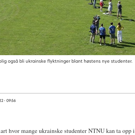
rolig også bli ukrainske flyktninger blant høstens nye studenter.
22 - 09:56
 klart hvor mange ukrainske studenter NTNU kan ta opp i