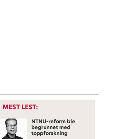
MEST LEST:
NTNU-reform ble
begrunnet med
toppforskning