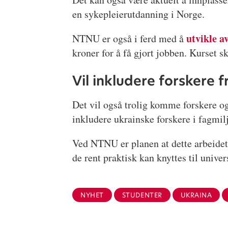
en sykepleierutdanning i Norge.
utvikle a
NTNU er også i ferd med å
kroner for å få gjort jobben. Kurset sk
Vil inkludere forskere 
Det vil også trolig komme forskere o
inkludere ukrainske forskere i fagmilj
Ved NTNU er planen at dette arbeidet 
de rent praktisk kan knyttes til unive
NYHET
STUDENTER
UKRAINA