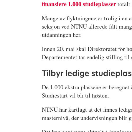
finansiere 1.000 studieplasser
totalt
Mange av flyktningene er trolig i en 
seksjon ved NTNU allerede fått mang
utdanningen her.
Innen 20. mai skal Direktoratet for 
Departementet tar endelig stilling ti
Tilbyr ledige studiepla
De 1.000 ekstra plassene er beregnet å
Studiestart vil bli til høsten.
NTNU har kartlagt at det finnes ledi
masternivå, der undervisningen blir g
Det kan også være aktuelt å innplasse