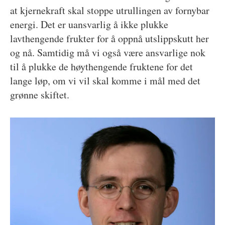
at kjernekraft skal stoppe utrullingen av fornybar
energi. Det er uansvarlig å ikke plukke
lavthengende frukter for å oppnå utslippskutt her
og nå. Samtidig må vi også være ansvarlige nok
til å plukke de høythengende fruktene for det
lange løp, om vi vil skal komme i mål med det
grønne skiftet.