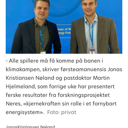
- Alle spillere må få komme på banen i
klimakampen, skriver førsteamanuensis Jonas
Kristiansen Nøland og postdoktor Martin
Hjelmeland, som forrige uke har presentert
ferske resultater fra forskningsprosjektet
Neres, «kjernekraften sin rolle i et fornybart
energisystem».
Foto: privat
Jonas
Kristiansen Nøland