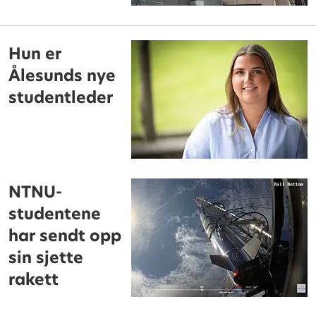
Hun er
Ålesunds nye
studentleder
NTNU-
studentene
har sendt opp
sin sjette
rakett