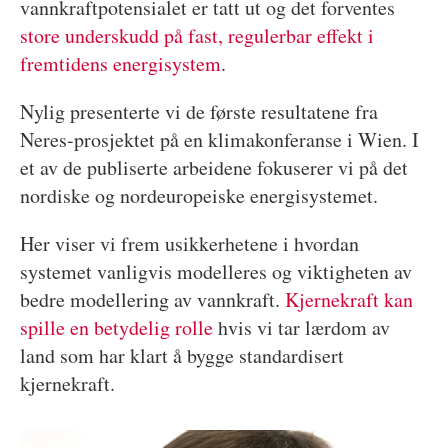
vannkraftpotensialet er tatt ut og det forventes
store underskudd på fast, regulerbar effekt i
fremtidens energisystem
.
Nylig presenterte vi de første resultatene fra
Neres-prosjektet på en klimakonferanse i Wien. I
et av de publiserte arbeidene fokuserer vi på det
nordiske og nordeuropeiske energisystemet.
Her viser vi frem usikkerhetene i hvordan
systemet vanligvis modelleres og viktigheten av
bedre modellering av vannkraft.
Kjernekraft kan
spille en betydelig rolle
hvis vi tar lærdom av
land som har klart å bygge standardisert
kjernekraft.