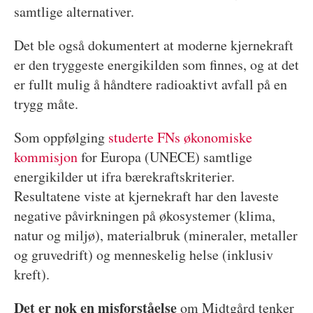
samtlige alternativer.
Det ble også dokumentert at moderne kjernekraft
er den tryggeste energikilden som finnes, og at det
er fullt mulig å håndtere radioaktivt avfall på en
trygg måte.
Som oppfølging
studerte FNs økonomiske
kommisjon
for Europa (UNECE) samtlige
energikilder ut ifra bærekraftskriterier.
Resultatene viste at kjernekraft har den laveste
negative påvirkningen på økosystemer (klima,
natur og miljø), materialbruk (mineraler, metaller
og gruvedrift) og menneskelig helse (inklusiv
kreft).
Det er nok en misforståelse
om Midtgård tenker