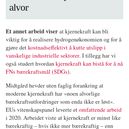
alvor
Et annet arbeid viser
at kjernekraft kan bli
viktig for å realisere hydrogenøkonomien og for å
gjøre det
kostnadseffektivt å kutte utslipp i
vanskelige industrielle sektorer.
I tillegg har vi
også studert hvordan
kjernekraft kan bistå for å nå
FNs bærekraftsmål (SDGs)
.
Midtgård hevder uten faglig forankring at
moderne kjernekraft har «noen alvorlige
bærekraftsutfordringer som enda ikke er løst».
EUs vitenskapspanel leverte et
omfattende arbeid
i 2020. Arbeidet viste at kjernekraft er minst like
bærekraftig – hvis ikke mer bærekraftig – enn