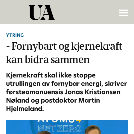
YTRING
- Fornybart og kjernekraft
kan bidra sammen
Kjernekraft skal ikke stoppe
utrullingen av fornybar energi, skriver
førsteamanuensis Jonas Kristiansen
Nøland og postdoktor Martin
Hjelmeland.