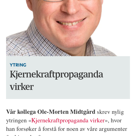
YTRING
Kjernekraftpropaganda
virker
Vår kollega Ole-Morten Midtgård
skrev nylig
ytringen «
Kjernekraftpropaganda virker
», hvor
han forsøker å forstå for noen av våre argumenter