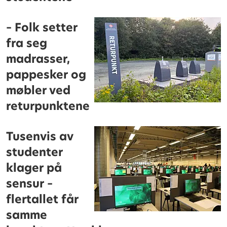
– Folk setter
fra seg
madrasser,
pappesker og
møbler ved
returpunktene
Tusenvis av
studenter
klager på
sensur –
flertallet får
samme