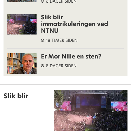
6 DAGER SIDEN
Slik blir
immatrikuleringen ved
NTNU
18 TIMER SIDEN
Er Mor Nille en sten?
8 DAGER SIDEN
Slik blir