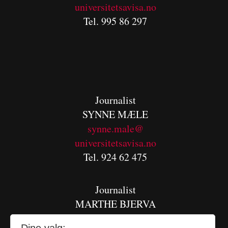
universitetsavisa.no
Tel. 995 86 297
Journalist
SYNNE MÆLE
synne.male@
universitetsavisa.no
Tel. 924 62 475
Journalist
MARTHE BJERVA
m
arthe.bjerva@