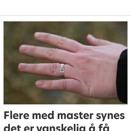
Flere med master synes
det er vanskelig å få