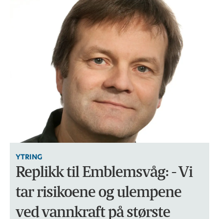
YTRING
Replikk til Emblemsvåg: - Vi
tar risikoene og ulempene
ved vannkraft på største