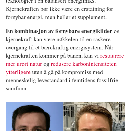
teknologier i en balansert energimiks.
Kjernekraften bør ikke være en erstatning for
fornybar energi, men heller et supplement.
En kombinasjon av fornybare
energikilder
og
kjernekraft kan være nøkkelen til en raskere
overgang til et bærekraftig energisystem. Når
kjernekraften kommer på banen, kan vi
restaurere
mer urørt natur
og
redusere karbonintensiteten
ytterligere
uten å gå på kompromiss med
menneskelig levestandard i femtidens fossilfrie
samfunn.