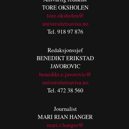
TORE OKSHOLEN
tore.oksholen@
universitetsavisa.no
Tel. 918 97 876
Redaksjonssjef
BENEDIKT
ERIKSTAD
JAVOROVIC
benedikt.e.javorovic@
universitetsavisa.no
Tel. 472 38 560
Journalist
MARI RIAN HANGER
mari.r.hanger@