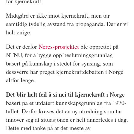
for kjernekraft.
Midtgård er ikke imot kjernekraft, men tar
samtidig tydelig avstand fra propaganda. Der er vi
helt enige.
Det er derfor
Neres-prosjektet
ble opprettet på
NTNU, for å bygge opp beslutningsgrunnlag
basert på kunnskap i stedet for synsing, som
dessverre har preget kjernekraftdebatten i Norge
altfor lenge.
Det blir helt feil å si nei til kjernekraft
i Norge
basert på et utdatert kunnskapsgrunnlag fra 1970-
tallet. Derfor kreves det en ny utredning som tar
innover seg at situasjonen er helt annerledes i dag.
Dette med tanke på at det meste av