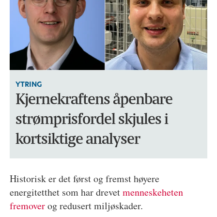
YTRING
Kjernekraftens åpenbare
strømprisfordel skjules i
kortsiktige analyser
Historisk er det først og fremst høyere
energitetthet som har drevet
menneskeheten
fremover
og redusert miljøskader.