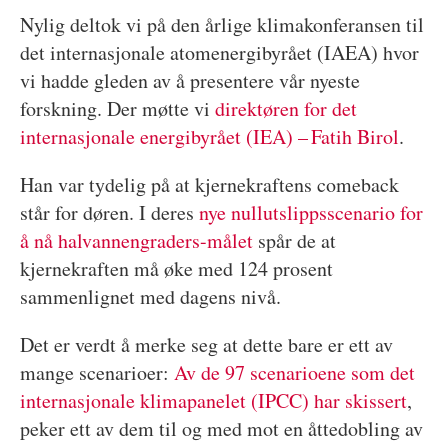
Nylig deltok vi på den årlige klimakonferansen til
det internasjonale atomenergibyrået (IAEA) hvor
vi hadde gleden av å presentere vår nyeste
forskning. Der møtte vi
direktøren for det
internasjonale energibyrået (IEA) – Fatih Birol
.
Han var tydelig på at kjernekraftens comeback
står for døren. I deres
nye nullutslippsscenario for
å nå halvannengraders-målet
spår de at
kjernekraften må øke med 124 prosent
sammenlignet med dagens nivå.
Det er verdt å merke seg at dette bare er ett av
mange scenarioer:
Av de 97 scenarioene som det
internasjonale klimapanelet (IPCC) har skissert
,
peker ett av dem til og med mot en åttedobling av