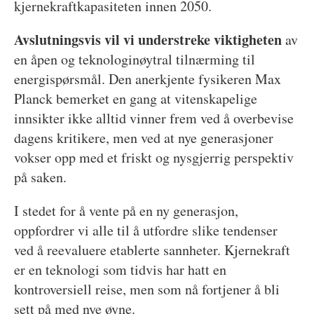
kjernekraftkapasiteten innen 2050.
Avslutningsvis vil vi understreke viktigheten
av
en åpen og teknologinøytral tilnærming til
energispørsmål. Den anerkjente fysikeren Max
Planck bemerket en gang at vitenskapelige
innsikter ikke alltid vinner frem ved å overbevise
dagens kritikere, men ved at nye generasjoner
vokser opp med et friskt og nysgjerrig perspektiv
på saken.
I stedet for å vente på en ny generasjon,
oppfordrer vi alle til å utfordre slike tendenser
ved å reevaluere etablerte sannheter. Kjernekraft
er en teknologi som tidvis har hatt en
kontroversiell reise, men som nå fortjener å bli
sett på med nye øyne.