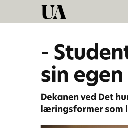
- Studen
sin egen
Dekanen ved Det hum
læringsformer som l