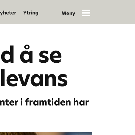
yheter
Ytring
d å se
elevans
nter i framtiden har