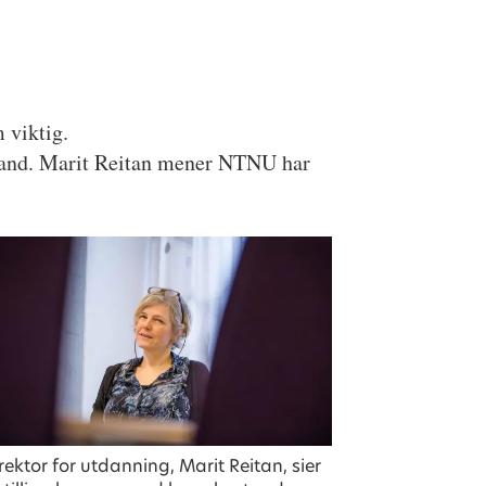
 viktig.
e land. Marit Reitan mener NTNU har
rektor for utdanning, Marit Reitan, sier