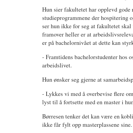
Hun sier fakultetet har opplevd gode 
studieprogrammene der hospitering og 
ser hun ikke for seg at fakultetet ska
framover heller er at arbeidslivsrele
er på bachelornivået at dette kan styr
- Framtidens bachelorstudenter hos o
arbeidslivet.
Hun ønsker seg gjerne at samarbeidspa
- Lykkes vi med å overbevise flere om 
lyst til å fortsette med en master i h
Børresen tenker det kan være en kobli
ikke får fylt opp masterplassene sine