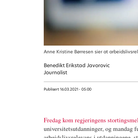
Anne Kristine Børresen sier at arbeidslivs
Benedikt
Erikstad Javorovic
Journalist
Publisert
16.03.2021 - 05:00
Fredag kom regjeringens stortingsmel
universitetsutdanninger, og mandag fu
arbeidslivsrelevans i utdanningene, s