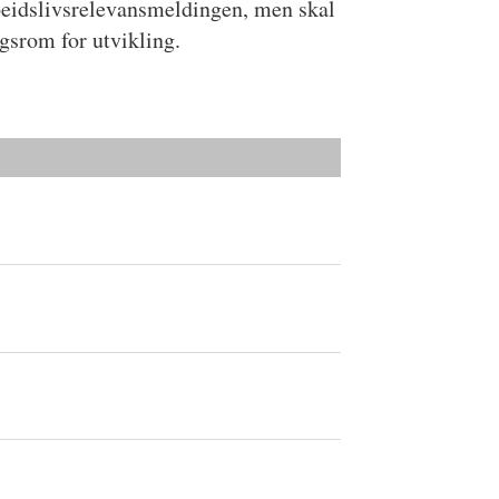
rbeidslivsrelevansmeldingen, men skal
ngsrom for utvikling.