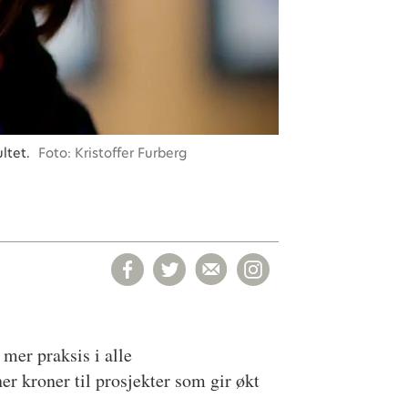
ltet.
Foto: Kristoffer Furberg
mer praksis i alle
r kroner til prosjekter som gir økt