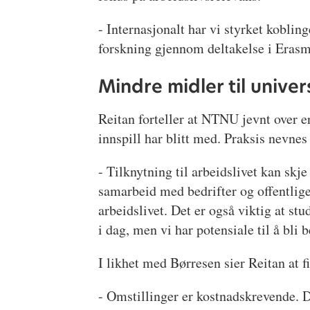
- Internasjonalt har vi styrket kobli
forskning gjennom deltakelse i Eras
Mindre midler til unive
Reitan forteller at NTNU jevnt over 
innspill har blitt med. Praksis nevnes
- Tilknytning til arbeidslivet kan sk
samarbeid med bedrifter og offentlige
arbeidslivet. Det er også viktig at stu
i dag, men vi har potensiale til å bli 
I likhet med Børresen sier Reitan at f
- Omstillinger er kostnadskrevende. D