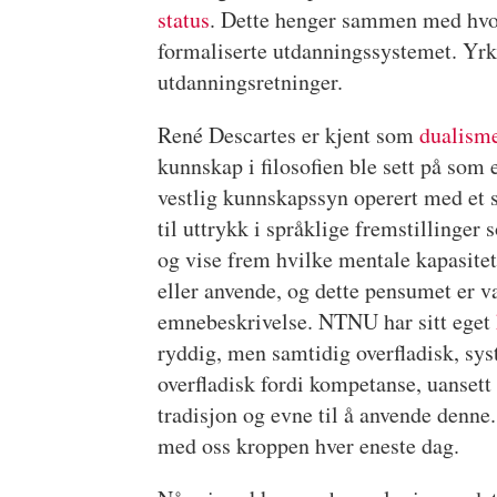
status
. Dette henger sammen med hvor
formaliserte utdanningssystemet. Yrk
utdanningsretninger.
René Descartes er kjent som
dualism
kunnskap i filosofien ble sett på som e
vestlig kunnskapssyn operert med et 
til uttrykk i språklige fremstillinger 
og vise frem hvilke mentale kapasitet
eller anvende, og dette pensumet er 
emnebeskrivelse. NTNU har sitt eget
ryddig, men samtidig overfladisk, sys
overfladisk fordi kompetanse, uansett
tradisjon og evne til å anvende denn
med oss kroppen hver eneste dag.