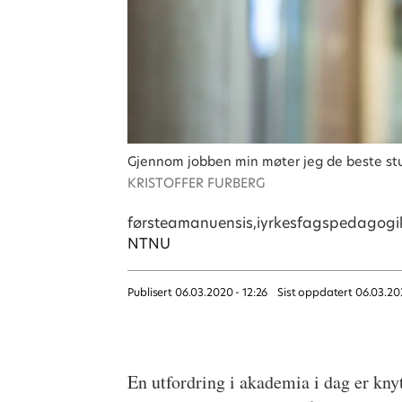
Gjennom jobben min møter jeg de beste stu
KRISTOFFER FURBERG
førsteamanuensis,i
yrkesfagspedagogi
NTNU
Publisert
06.03.2020 - 12:26
Sist oppdatert
06.03.20
En utfordring i akademia i dag er kny