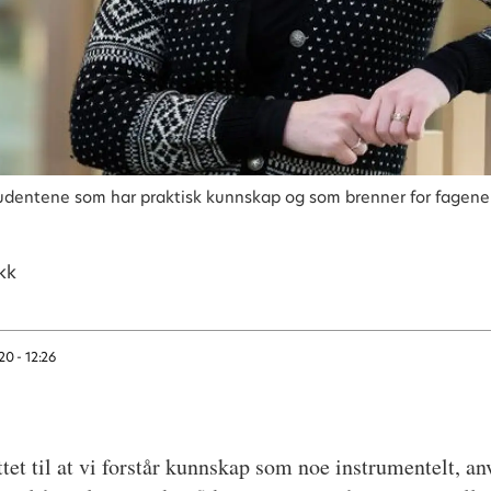
dentene som har praktisk kunnskap og som brenner for fagene 
kk
20 - 12:26
ttet til at vi forstår kunnskap som noe instrumentelt, a