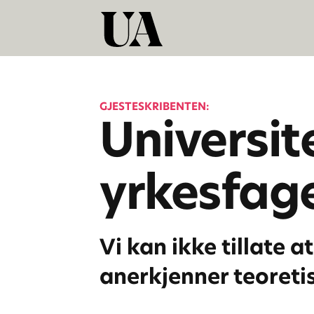
GJESTESKRIBENTEN:
Universit
yrkesfag
Vi kan ikke tillate 
anerkjenner teoretis