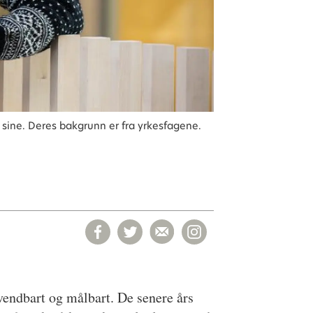
sine. Deres bakgrunn er fra yrkesfagene.
nvendbart og målbart. De senere års