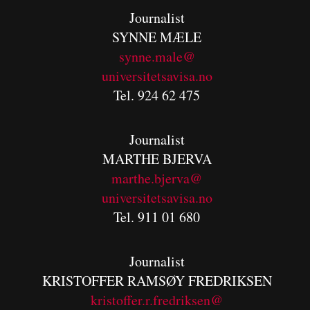
Journalist
SYNNE MÆLE
synne.male@
universitetsavisa.no
Tel. 924 62 475
Journalist
MARTHE BJERVA
m
arthe.bjerva@
universitetsavisa.no
Tel. 911 01 680
Journalist
KRISTOFFER RAMSØY FREDRIKSEN
kristoffer.r.fredriksen@