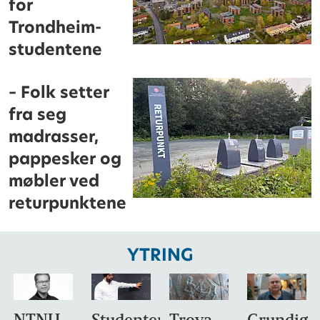
for
Trondheim-
studentene
– Folk setter
fra seg
madrasser,
pappesker og
møbler ved
returpunktene
YTRING