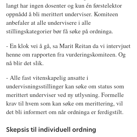
langt har ingen dosenter og kun én førstelektor
oppnådd å bli merittert underviser. Komiteen
anbefaler at alle undervisere i alle
stillingskategorier bør få søke på ordninga.
- En klok vei å gå, sa Marit Reitan da vi intervjuet
henne om rapporten fra vurderingskomiteen. Og
nå blir det slik.
- Alle fast vitenskapelig ansatte i
undervisningsstillinger kan søke om status som
merittert underviser ved ny utlysning. Formelle
krav til hvem som kan søke om merittering, vil
det bli informert om når ordninga er ferdigstilt.
Skepsis til individuell ordning