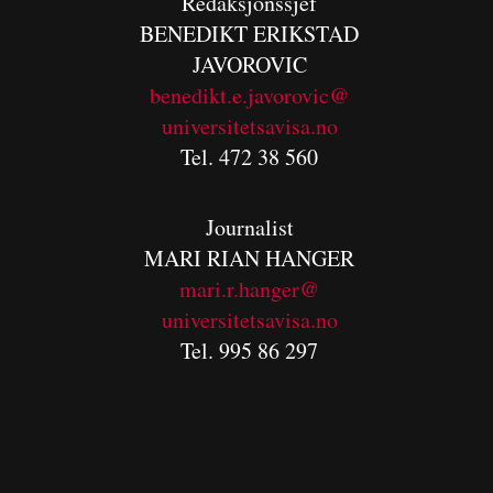
Redaksjonssjef
BENEDIKT
ERIKSTAD
JAVOROVIC
benedikt.e.javorovic@
universitetsavisa.no
Tel. 472 38 560
Journalist
MARI RIAN HANGER
mari.r.hanger@
universitetsavisa.no
Tel. 995 86 297