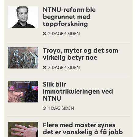
NTNU-reform ble
begrunnet med
toppforskning
2 DAGER SIDEN
Troya, myter og det som
virkelig betyr noe
7 DAGER SIDEN
Slik blir
immatrikuleringen ved
NTNU
1 DAG SIDEN
Flere med master synes
det er vanskelig å få jobb