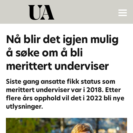
Nå blir det igjen mulig
å søke om å bli
merittert underviser
Siste gang ansatte fikk status som
merittert underviser var i 2018. Etter
flere års opphold vil det i 2022 bli nye
utlysninger.