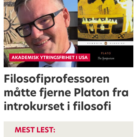
AKADEMISK YTRINGSFRIHET I USA
Filosofiprofessoren
måtte fjerne Platon fra
introkurset i filosofi
MEST LEST: