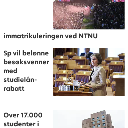
immatrikuleringen ved NTNU
Sp vil belønne
besøksvenner
med
studielån-
rabatt
Over 17.000
studenter i