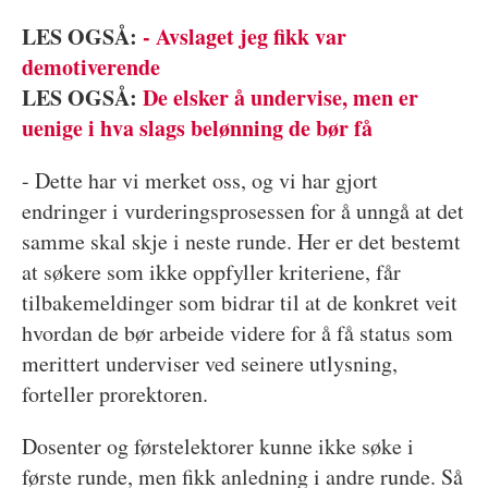
LES OGSÅ:
- Avslaget jeg fikk var
demotiverende
LES OGSÅ:
De elsker å undervise, men er
uenige i hva slags belønning de bør få
- Dette har vi merket oss, og vi har gjort
endringer i vurderingsprosessen for å unngå at det
samme skal skje i neste runde. Her er det bestemt
at søkere som ikke oppfyller kriteriene, får
tilbakemeldinger som bidrar til at de konkret veit
hvordan de bør arbeide videre for å få status som
merittert underviser ved seinere utlysning,
forteller prorektoren.
Dosenter og førstelektorer kunne ikke søke i
første runde, men fikk anledning i andre runde. Så