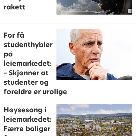
rakett
For få
studenthybler
på
leiemarkedet:
– Skjønner at
studenter og
foreldre er urolige
Høysesong i
leiemarkedet:
Færre boliger