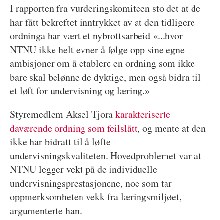
I rapporten fra vurderingskomiteen sto det at de
har fått bekreftet inntrykket av at den tidligere
ordninga har vært et nybrottsarbeid «...hvor
NTNU ikke helt evner å følge opp sine egne
ambisjoner om å etablere en ordning som ikke
bare skal belønne de dyktige, men også bidra til
et løft for undervisning og læring.»
Styremedlem Aksel Tjora
karakteriserte
daværende ordning som feilslått
, og mente at den
ikke har bidratt til å løfte
undervisningskvaliteten. Hovedproblemet var at
NTNU legger vekt på de individuelle
undervisningsprestasjonene, noe som tar
oppmerksomheten vekk fra læringsmiljøet,
argumenterte han.