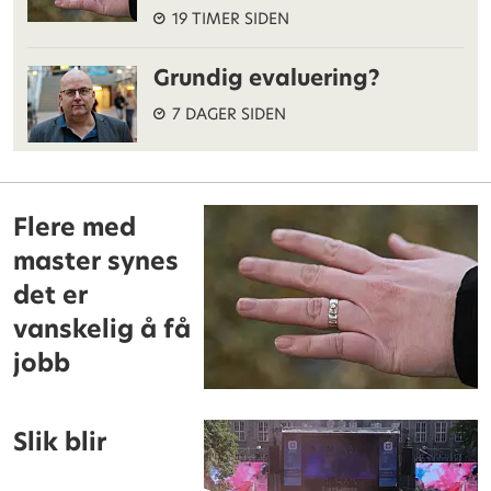
19 TIMER SIDEN
Grundig evaluering?
7 DAGER SIDEN
Flere med
master synes
det er
vanskelig å få
jobb
Slik blir