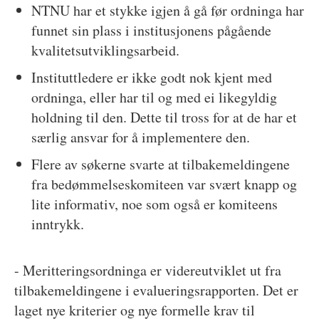
NTNU har et stykke igjen å gå før ordninga har
funnet sin plass i institusjonens pågående
kvalitetsutviklingsarbeid.
Instituttledere er ikke godt nok kjent med
ordninga, eller har til og med ei likegyldig
holdning til den. Dette til tross for at de har et
særlig ansvar for å implementere den.
Flere av søkerne svarte at tilbakemeldingene
fra bedømmelseskomiteen var svært knapp og
lite informativ, noe som også er komiteens
inntrykk.
- Meritteringsordninga er videreutviklet ut fra
tilbakemeldingene i evalueringsrapporten. Det er
laget nye kriterier og nye formelle krav til