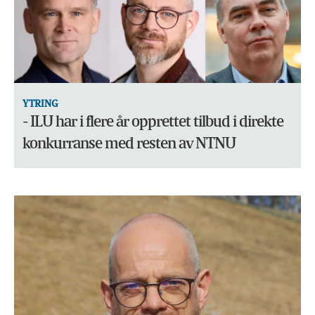
YTRING
- ILU har i flere år opprettet tilbud i direkte
konkurranse med resten av NTNU