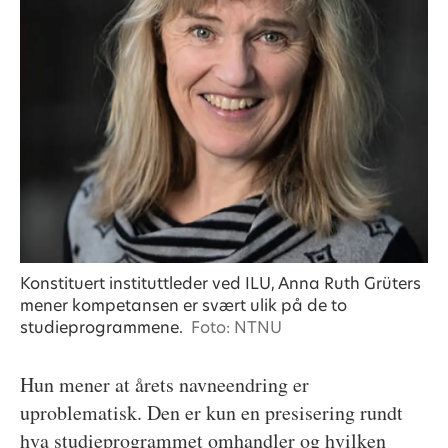
Konstituert instituttleder ved ILU, Anna Ruth Grüters
mener kompetansen er svært ulik på de to
studieprogrammene.
Foto: NTNU
Hun mener at årets navneendring er
uproblematisk. Den er kun en presisering rundt
hva studieprogrammet omhandler og hvilken