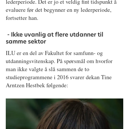
lederperiode. Det er jo et veldig fint tidspunkt å
evaluere før det begynner en ny lederperiode,
fortsetter han.
- Ikke uvanlig at flere utdanner til
samme sektor
ILU er en del av Fakultet for samfunn- og
utdanningsvitenskap. På spørsmål om hvorfor
man ikke valgte å slå sammen de to
studieprogrammene i 2016 svarer dekan Tine
Arntzen Hestbek følgende: