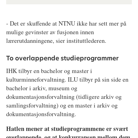
- Det er skuffende at NTNU ikke har sett mer på
mulige gevinster av fusjonen innen
lærerutdanningene, sier instituttlederen.
To overlappende studieprogrammer
IHK tilbyr en bachelor og master i
kulturminneforvaltning. ILU tilbyr på sin side en
bachelor i arkiv, museum og
dokumentasjonsforvaltning (tidligere arkiv og
samlingsforvaltning) og en master i arkiv og
dokumentasjonsforvaltning.
Hatlen mener at studieprogrammene er svært
overlappende, og at konkurransen mellom dem