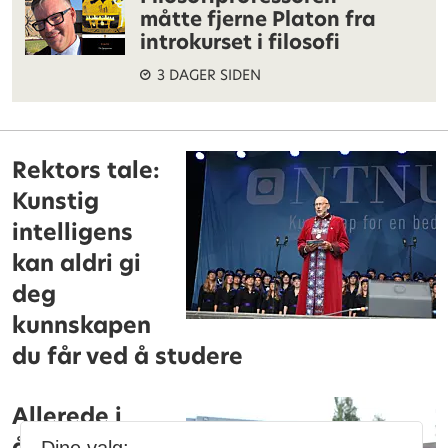
måtte fjerne Platon fra
introkurset i filosofi
3 DAGER SIDEN
Rektors tale:
Kunstig
intelligens
kan aldri gi
deg
kunnskapen
du får ved å studere
Allerede i
åttende