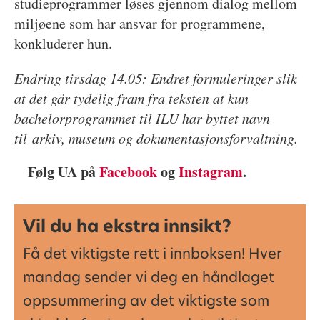
studieprogrammer løses gjennom dialog mellom
miljøene som har ansvar for programmene,
konkluderer hun.
Endring tirsdag 14.05: Endret formuleringer slik
at det går tydelig fram fra teksten at kun
bachelorprogrammet til ILU har byttet navn
til arkiv, museum og dokumentasjonsforvaltning.
Følg UA på
Facebook
og
Instagram
.
Vil du ha ekstra innsikt?
Få det viktigste rett i innboksen! Hver
mandag sender vi deg en håndlaget
oppsummering av det viktigste som