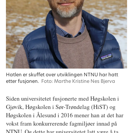
Hatlen er skuffet over utviklingen NTNU har hatt
etter fusjonen.
Foto: Marthe Kristine Nes Bjerva
Siden universitetet fusjonerte med Høgskolen i
Gjøvik, Høgskolen i Sør-Trøndelag (HiST) og
Høgskolen i Ålesund i 2016 mener han at det har
vokst fram konkurrerende fagmiljøer innad på
NTNU. Og dette har universitetet latt være å ta