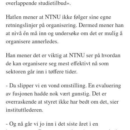
overlappende studietilbud».
Hatlen mener at NTNU ikke følger sine egne
retningslinjer på organisering. Dermed mener han
at nivå én må inn og undersøke om det er mulig å
organisere annerledes.
Han mener det er viktig at NTNU ser på hvordan
de kan organisere seg mest effektivt nå som
sektoren går inn i tøffere tider.
- Da slipper vi en vond omstilling. En evaluering
av fusjonen hadde nok vært gunstig. Det er
overraskende at styret ikke har bedt om det, sier
instituttlederen.
- Og nå går vi jo inn i det siste året i en