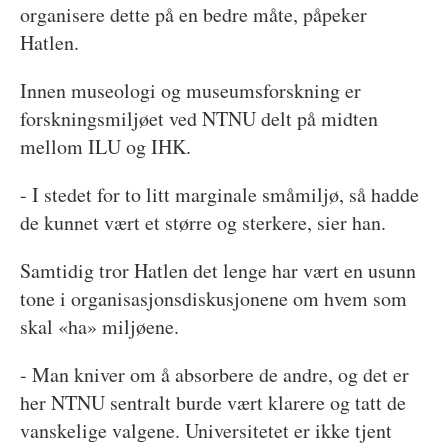
organisere dette på en bedre måte, påpeker
Hatlen.
Innen museologi og museumsforskning er
forskningsmiljøet ved NTNU delt på midten
mellom ILU og IHK.
- I stedet for to litt marginale småmiljø, så hadde
de kunnet vært et større og sterkere, sier han.
Samtidig tror Hatlen det lenge har vært en usunn
tone i organisasjonsdiskusjonene om hvem som
skal «ha» miljøene.
- Man kniver om å absorbere de andre, og det er
her NTNU sentralt burde vært klarere og tatt de
vanskelige valgene. Universitetet er ikke tjent