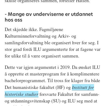
skulle organiseres sammen, forteller Hatlen.
- Mange av underviserne er utdannet
hos oss
Det skjedde ikke. Fagmiljøene
Kulturminneforvaltning og Arkiv- og
samlingsforvaltning ble organisert hver for seg. I
stor grad fordi ILU argumenterte for at fagene var
for ulike til å være organisert sammen.
Dette var igjen argumentet i 2019. Da ønsket ILU
å opprette et masterprogram for å komplimentere
bachelorprogrammet. Til tross for klager fra både
Det humanistiske fakultet (HF) og
Institutt for
historiske studier
forsvarte Fakultet for samfunn-
og utdanningsvitenskap (SU) og ILU seg med at