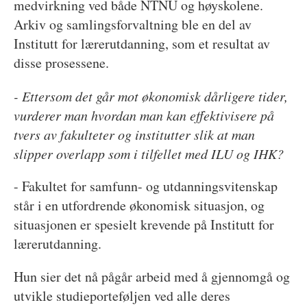
medvirkning ved både NTNU og høyskolene.
Arkiv og samlingsforvaltning ble en del av
Institutt for lærerutdanning, som et resultat av
disse prosessene.
- Ettersom det går mot økonomisk dårligere tider,
vurderer man hvordan man kan effektivisere på
tvers av fakulteter og institutter slik at man
slipper overlapp som i tilfellet med ILU og IHK?
- Fakultet for samfunn- og utdanningsvitenskap
står i en utfordrende økonomisk situasjon, og
situasjonen er spesielt krevende på Institutt for
lærerutdanning.
Hun sier det nå pågår arbeid med å gjennomgå og
utvikle studieporteføljen ved alle deres