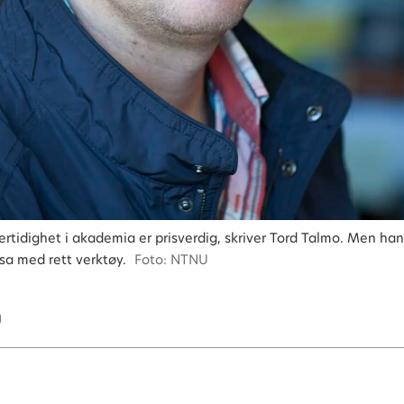
rtidighet i akademia er prisverdig, skriver Tord Talmo. Men han
a med rett verktøy.
Foto: NTNU
U