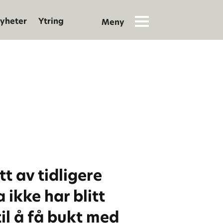
yheter
Ytring
t av tidligere
 ikke har blitt
til å få bukt med