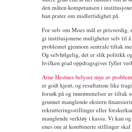
den måten kompetansen i institusjone
han prater om midlertidighet på.
For selv om Moes mål er prisverdig, så
gi institusjonene muligheter selv til 
problemet gjennom sentrale tiltak med 
Og selvfølgelig, det er slik politikk
hvilken grad oppdragsgiver fyller ver
Arne Hestnes belyser mye av problema
er godt kjent, og resultatene like tra
forsøk på og innrømmelser av tiltak 
grunnet manglende ekstern finansierin
rekrutteringsstillinger eller forsker
manglende verktøy i kassa. Vi kan og 
enes om at kombinerte stillinger skal 