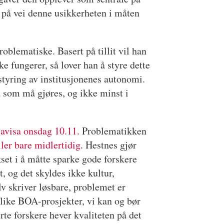
 på vei denne usikkerheten i måten
roblematiske. Basert på tillit vil han
ke fungerer, så lover han å styre dette
rstyring av institusjonenes autonomi.
a som må gjøres, og ikke minst i
savisa onsdag 10.11.
Problematikken
ller bare midlertidig
. Hestnes gjør
et i å måtte sparke gode forskere
, og det skyldes ikke kultur,
v skriver løsbare, problemet er
ulike BOA-prosjekter, vi kan og bør
rte forskere hever kvaliteten på det