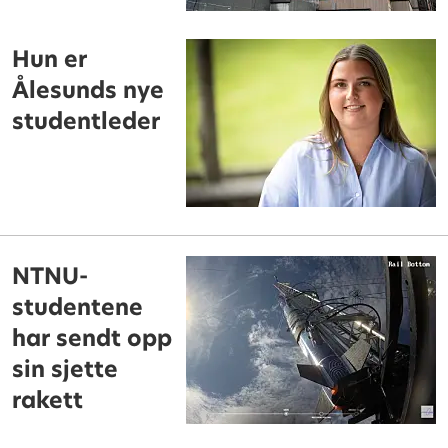
Hun er
Ålesunds nye
studentleder
NTNU-
studentene
har sendt opp
sin sjette
rakett