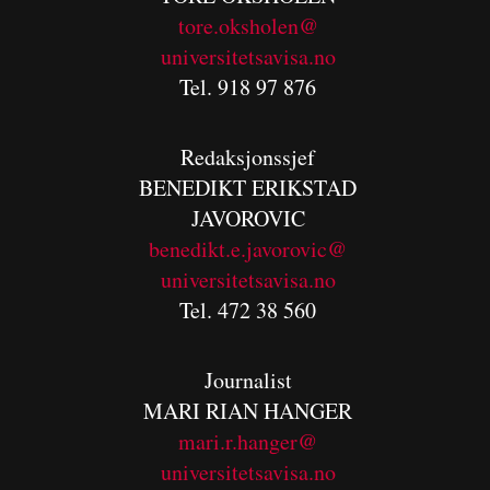
tore.oksholen@
universitetsavisa.no
Tel. 918 97 876
Redaksjonssjef
BENEDIKT
ERIKSTAD
JAVOROVIC
benedikt.e.javorovic@
universitetsavisa.no
Tel. 472 38 560
Journalist
MARI RIAN HANGER
mari.r.hanger@
universitetsavisa.no