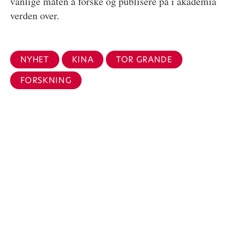
vanlige måten å forske og publisere på i akademia
verden over.
NYHET
KINA
TOR GRANDE
FORSKNING