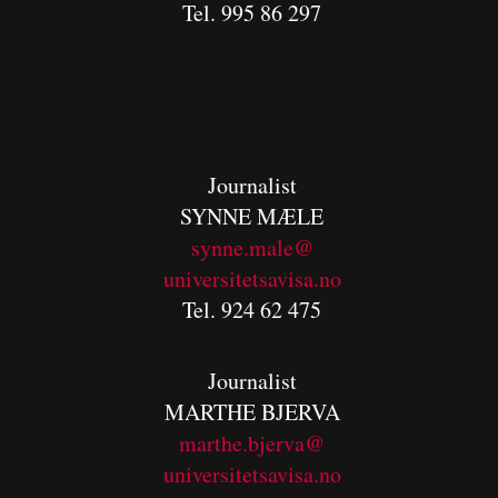
Tel. 995 86 297
Journalist
SYNNE MÆLE
synne.male@
universitetsavisa.no
Tel. 924 62 475
Journalist
MARTHE BJERVA
m
arthe.bjerva@
universitetsavisa.no