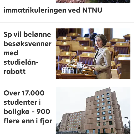
immatrikuleringen ved NTNU
Sp vil belønne
besøksvenner
med
studielån-
rabatt
Over 17.000
studenter i
boligkø – 900
flere enn i fjor