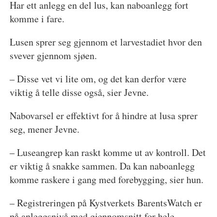
Har ett anlegg en del lus, kan naboanlegg fort
komme i fare.
Lusen sprer seg gjennom et larvestadiet hvor den
svever gjennom sjøen.
– Disse vet vi lite om, og det kan derfor være
viktig å telle disse også, sier Jevne.
Nabovarsel er effektivt for å hindre at lusa sprer
seg, mener Jevne.
– Luseangrep kan raskt komme ut av kontroll. Det
er viktig å snakke sammen. Da kan naboanlegg
komme raskere i gang med forebygging, sier hun.
– Registreringen på Kystverkets BarentsWatch er
på anleggsnivå med gjennomsnitt for hele