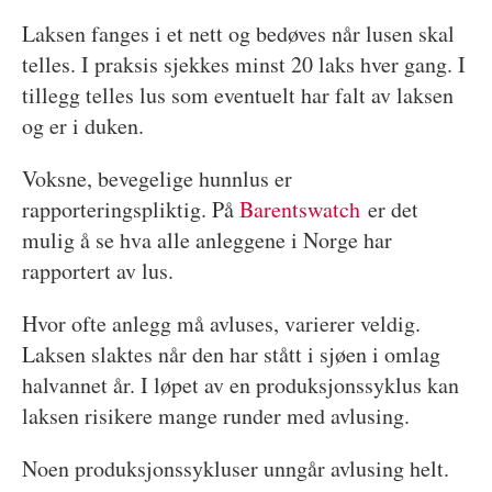
Laksen fanges i et nett og bedøves når lusen skal
telles. I praksis sjekkes minst 20 laks hver gang. I
tillegg telles lus som eventuelt har falt av laksen
og er i duken.
Voksne, bevegelige hunnlus er
rapporteringspliktig. På
Barentswatch
er det
mulig å se hva alle anleggene i Norge har
rapportert av lus.
Hvor ofte anlegg må avluses, varierer veldig.
Laksen slaktes når den har stått i sjøen i omlag
halvannet år. I løpet av en produksjonssyklus kan
laksen risikere mange runder med avlusing.
Noen produksjonssykluser unngår avlusing helt.