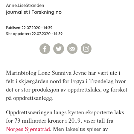
Anne,Lise
Stranden
journalist i Forskning.no
Publisert
22.07.2020 - 14:39
Sist oppdatert
22.07.2020 - 14:39
Marinbiolog Lone Sunniva Jevne har vært ute i
felt i skjærgården nord for Frøya i Trøndelag hvor
det er stor produksjon av oppdrettslaks, og forsket
på oppdrettsanlegg.
Oppdrettsnæringen langs kysten eksporterte laks
for 73 milliarder kroner i 2019, viser tall fra
Norges Sjømatråd
. Men lakselus spiser av