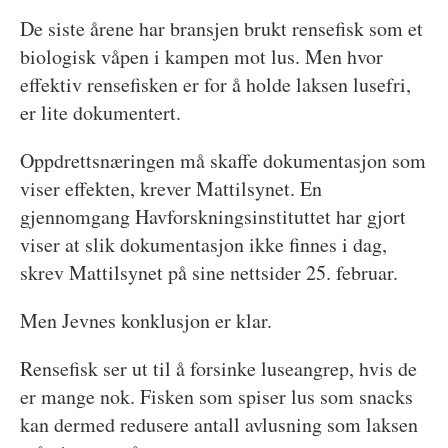
De siste årene har bransjen brukt rensefisk som et
biologisk våpen i kampen mot lus. Men hvor
effektiv rensefisken er for å holde laksen lusefri,
er lite dokumentert.
Oppdrettsnæringen må skaffe dokumentasjon som
viser effekten, krever Mattilsynet. En
gjennomgang Havforskningsinstituttet har gjort
viser at slik dokumentasjon ikke finnes i dag,
skrev Mattilsynet på sine nettsider 25. februar.
Men Jevnes konklusjon er klar.
Rensefisk ser ut til å forsinke luseangrep, hvis de
er mange nok. Fisken som spiser lus som snacks
kan dermed redusere antall avlusning som laksen