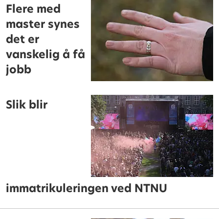
Flere med
master synes
det er
vanskelig å få
jobb
Slik blir
immatrikuleringen ved NTNU