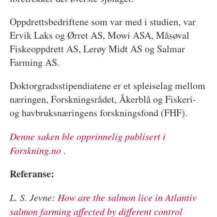
Oppdrettsbedriftene som var med i studien, var
Ervik Laks og Ørret AS, Mowi ASA, Måsøval
Fiskeoppdrett AS, Lerøy Midt AS og Salmar
Farming AS.
Doktorgradsstipendiatene er et spleiselag mellom
næringen, Forskningsrådet, Åkerblå og Fiskeri-
og havbruksnæringens forskningsfond (FHF).
Denne saken ble opprinnelig publisert i
Forskning.no
.
Referanse:
L. S. Jevne:
How are the salmon lice in Atlantiv
salmon farming affected by different control