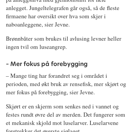
anlegget. Jungeltelegrafen går også, så de fleste
firmaene har oversikt over hva som skjer i
naboanleggene, sier Jevne.
Brønnbåter som brukes til avlusing levner heller
ingen tvil om luseangrep.
– Mer fokus på forebygging
– Mange ting har forandret seg i området i
perioden, med økt bruk av rensefisk, mer skjørt og
mer fokus på forebygging, sier Jevne.
Skjørt er en skjerm som senkes ned i vannet og
festes rundt øvre del av merden. Det fungerer som
et mekanisk skjold mot luselarver. Luselarvene
foretrekker det øverste sjølaget.