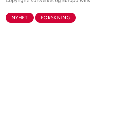
Copyright: Kartverket og Europa wms
NYHET
FORSKNING