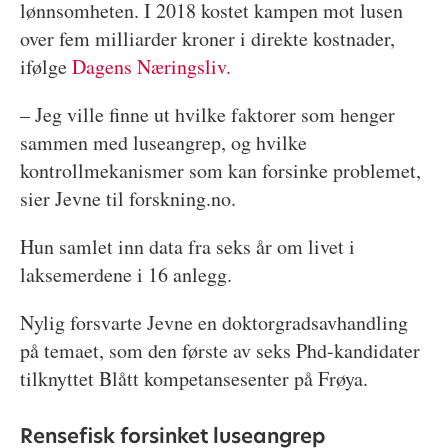
lønnsomheten. I 2018 kostet kampen mot lusen
over fem milliarder kroner i direkte kostnader,
ifølge
Dagens Næringsliv.
– Jeg ville finne ut hvilke faktorer som henger
sammen med luseangrep, og hvilke
kontrollmekanismer som kan forsinke problemet,
sier Jevne til forskning.no.
Hun samlet inn data fra seks år om livet i
laksemerdene i 16 anlegg.
Nylig forsvarte Jevne en doktorgradsavhandling
på temaet, som den første av seks Phd-kandidater
tilknyttet Blått kompetansesenter på Frøya.
Rensefisk forsinket luseangrep