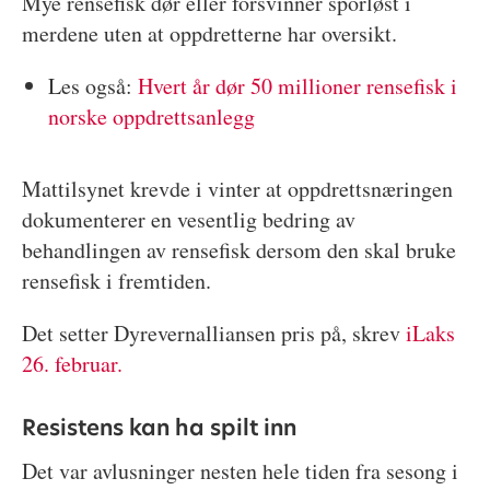
Mye rensefisk dør eller forsvinner sporløst i
merdene uten at oppdretterne har oversikt.
Les også:
Hvert år dør 50 millioner rensefisk i
norske oppdrettsanlegg
Mattilsynet krevde i vinter at oppdrettsnæringen
dokumenterer en vesentlig bedring av
behandlingen av rensefisk dersom den skal bruke
rensefisk i fremtiden.
Det setter Dyrevernalliansen pris på, skrev
iLaks
26. februar.
Resistens kan ha spilt inn
Det var avlusninger nesten hele tiden fra sesong i