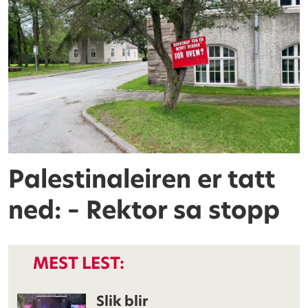
Palestinaleiren er tatt
ned: – Rektor sa stopp
MEST LEST:
Slik blir