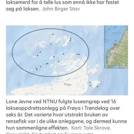
laksemerd for å telle lus som ennå ikke har festet
seg på laksen.
John Birger Stav
Lone Jevne ved NTNU fulgte luseangrep ved 16
lakseoppdrettsanlegg på Frøya i Trøndelag over
seks år. Det varierte hvor utstrakt bruken av
rensefisk var i de ulike anleggene, og dermed kunne
hun sammenligne effekten.
Kart: Tale Skrove.