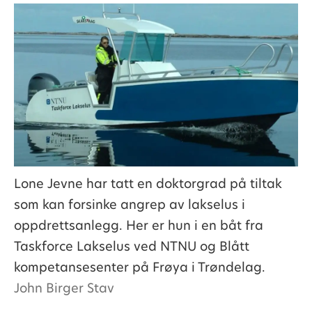
Lone Jevne har tatt en doktorgrad på tiltak
som kan forsinke angrep av lakselus i
oppdrettsanlegg. Her er hun i en båt fra
Taskforce Lakselus ved NTNU og Blått
kompetansesenter på Frøya i Trøndelag.
John Birger Stav