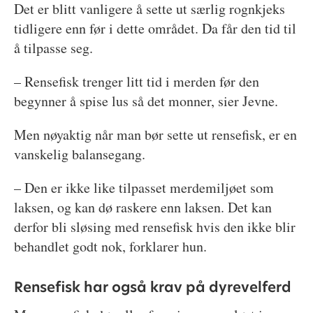
Det er blitt vanligere å sette ut særlig rognkjeks
tidligere enn før i dette området. Da får den tid til
å tilpasse seg.
– Rensefisk trenger litt tid i merden før den
begynner å spise lus så det monner, sier Jevne.
Men nøyaktig når man bør sette ut rensefisk, er en
vanskelig balansegang.
– Den er ikke like tilpasset merdemiljøet som
laksen, og kan dø raskere enn laksen. Det kan
derfor bli sløsing med rensefisk hvis den ikke blir
behandlet godt nok, forklarer hun.
Rensefisk har også krav på dyrevelferd