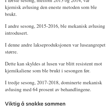
I første sesong, mellom 2013 og 2014, var
kjemisk avlusing den eneste metoden som ble
brukt.
I andre sesong, 2015-2016, ble mekanisk avlusing
introdusert.
I denne andre lakseproduksjonen var luseangrepet
større.
Dette kan skyldes at lusen var blitt resistent mot
kjemikaliene som ble brukt i sesongen før.
I tredje sesong, 2017-2018, dominerte mekanisk
avlusing med 64 prosent av behandlingene.
Viktig å snakke sammen