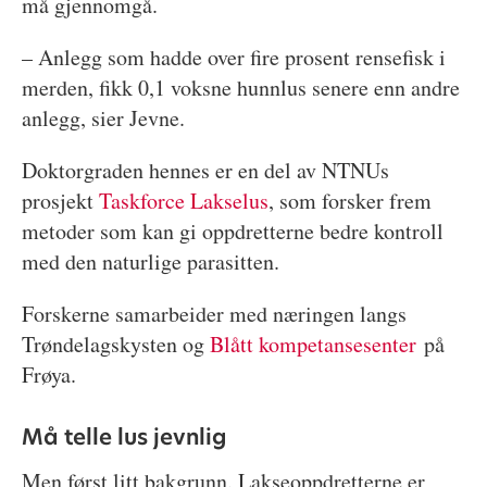
må gjennomgå.
– Anlegg som hadde over fire prosent rensefisk i
merden, fikk 0,1 voksne hunnlus senere enn andre
anlegg, sier Jevne.
Doktorgraden hennes er en del av NTNUs
prosjekt
Taskforce Lakselus
, som forsker frem
metoder som kan gi oppdretterne bedre kontroll
med den naturlige parasitten.
Forskerne samarbeider med næringen langs
Trøndelagskysten og
Blått kompetansesenter
på
Frøya.
Må telle lus jevnlig
Men først litt bakgrunn. Lakseoppdretterne er