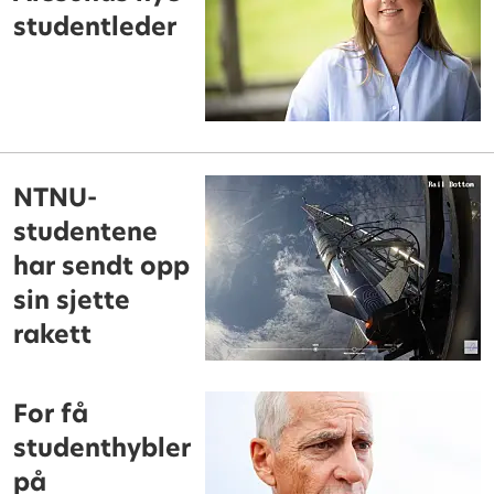
studentleder
NTNU-
studentene
har sendt opp
sin sjette
rakett
For få
studenthybler
på