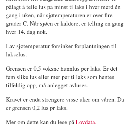
pålagt å telle lus på minst ti laks i hver merd én
gang i uken, når sjøtemperaturen er over fire
grader C. Når sjøen er kaldere, er telling en gang
hver 14. dag nok.
Lav sjøtemperatur forsinker forplantningen til
lakselus.
Grensen er 0,5 voksne hunnlus per laks. Er det
fem slike lus eller mer per ti laks som hentes
tilfeldig opp, må anlegget avluses.
Kravet er enda strengere visse uker om våren. Da
er grensen 0,2 lus pr laks.
Mer om dette kan du lese på
Lovdata.