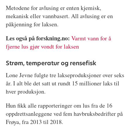
Metodene for avlusing er enten kjemisk,
mekanisk eller vannbasert. All avlusing er en
påkjenning for laksen.
Les også på forskning.no:
Varmt vann for å
fjerne lus gjør vondt for laksen
Strøm, temperatur og rensefisk
Lone Jevne fulgte tre lakseproduksjoner over seks
år. I alt ble det satt ut rundt 15 millioner laks til
hver produksjon.
Hun fikk alle rapporteringer om lus fra de 16
oppdrettsanleggene ved fem havbruksbedrifter på
Frøya, fra 2013 til 2018.