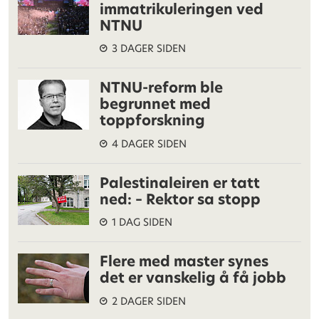
immatrikuleringen ved
NTNU
3 DAGER SIDEN
NTNU-reform ble
begrunnet med
toppforskning
4 DAGER SIDEN
Palestinaleiren er tatt
ned: – Rektor sa stopp
1 DAG SIDEN
Flere med master synes
det er vanskelig å få jobb
2 DAGER SIDEN