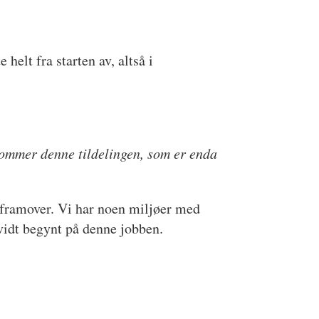
 helt fra starten av, altså i
kommer denne tildelingen, som er enda
e framover. Vi har noen miljøer med
vidt begynt på denne jobben.