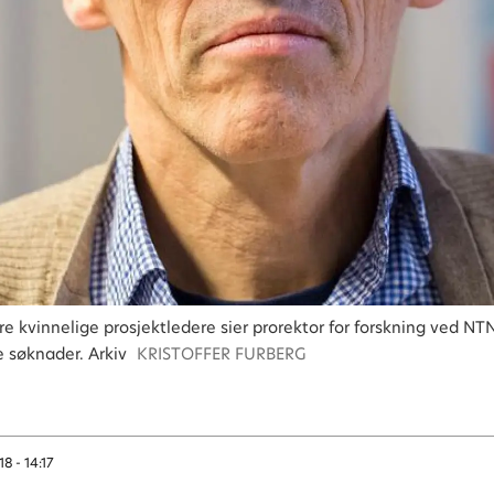
ere kvinnelige prosjektledere sier prorektor for forskning ved NTN
e søknader. Arkiv
KRISTOFFER FURBERG
18 - 14:17