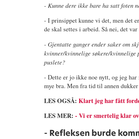
- Kunne dere ikke bare ha satt foten 
- I prinsippet kunne vi det, men det 
de skal settes i arbeid. Så nei, det va
- Gjentatte ganger ender saker om sk
kvinner/kvinnelige søkere/kvinnelige p
puslete?
- Dette er jo ikke noe nytt, og jeg ha
mye bra. Men fra tid til annen dukker
LES OGSÅ:
Klart jeg har fått ford
LES MER:
- Vi er smertelig klar o
- Refleksen burde kom