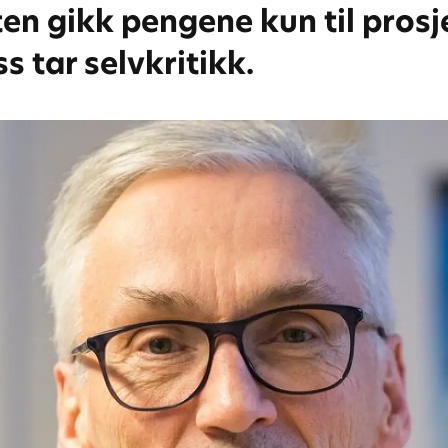
en gikk pengene kun til prosj
s tar selvkritikk.