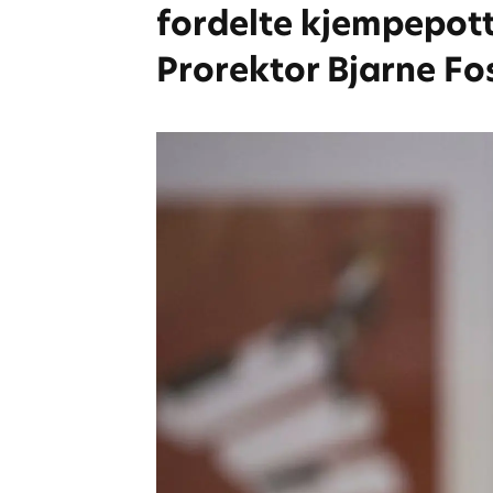
fordelte kjempepott
Prorektor Bjarne Fos