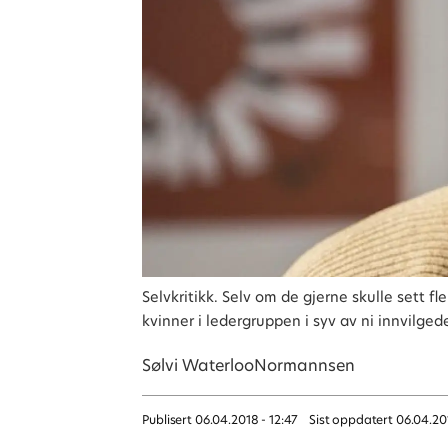
Selvkritikk. Selv om de gjerne skulle sett fl
kvinner i ledergruppen i syv av ni innvilged
Sølvi Waterloo
Normannsen
Publisert
06.04.2018 - 12:47
Sist oppdatert
06.04.20