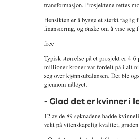
transformasjon. Prosjektene rettes mo
Hensikten er å bygge et sterkt fagli
finansiering, og ønske om å vise seg 
free
Typisk størrelse på et prosjekt er 4-
millioner kroner var fordelt på i alt
seg over kjønnsubalansen. Det ble og
gjennom nåløyet.
- Glad det er kvinner i
12 av de 89 søknadene hadde kvinnelig
vekt på vitenskapelig kvalitet, graden