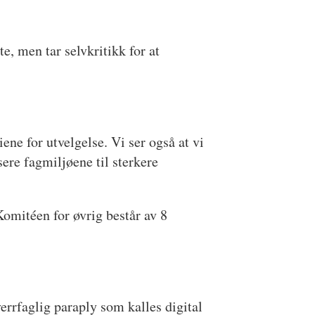
e, men tar selvkritikk for at
iene for utvelgelse. Vi ser også at vi
sere fagmiljøene til sterkere
Komitéen for øvrig består av 8
verrfaglig paraply som kalles digital