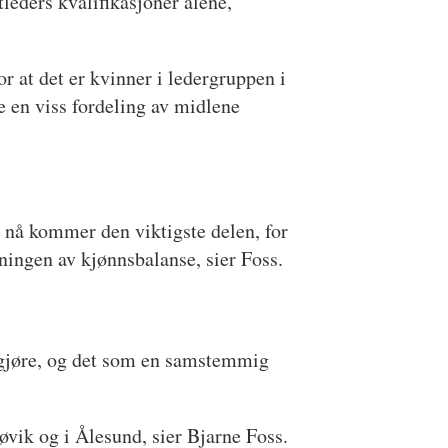
tleders kvalifikasjoner alene,
or at det er kvinner i ledergruppen i
e en viss fordeling av midlene
en nå kommer den viktigste delen, for
dningen av kjønnsbalanse, sier Foss.
 gjøre, og det som en samstemmig
jøvik og i Ålesund, sier Bjarne Foss.