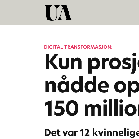
DIGITAL TRANSFORMASJON:
Kun prosj
nådde op
150 milli
Det var 12 kvinneli