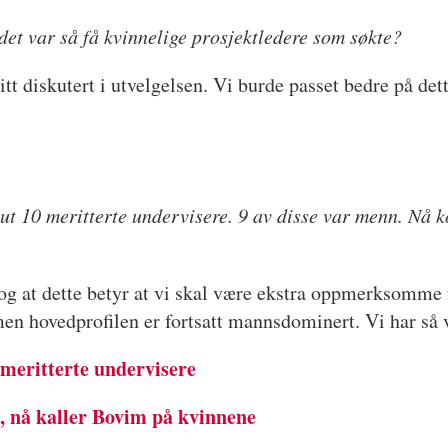
 det var så få kvinnelige prosjektledere som søkte?
itt diskutert i utvelgelsen. Vi burde passet bedre på dette
 ut 10 meritterte undervisere. 9 av disse var menn. Nå 
e, og at dette betyr at vi skal være ekstra oppmerksomm
en hovedprofilen er fortsatt mannsdominert. Vi har så 
 meritterte undervisere
t, nå kaller Bovim på kvinnene