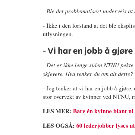
- Ble det problematisert underveis at
- Ikke i den forstand at det ble eksplis
utlysningen.
- Vi har en jobb å gjøre
- Det er ikke lenge siden NTNU pekte
skjevere. Hva tenker du om alt dette?
- Jeg tenker at vi har en jobb å gjør
stor overvekt av kvinner ved NTNU, m
LES MER:
Bare én kvinne blant ni
LES OGSÅ:
60 lederjobber lyses u