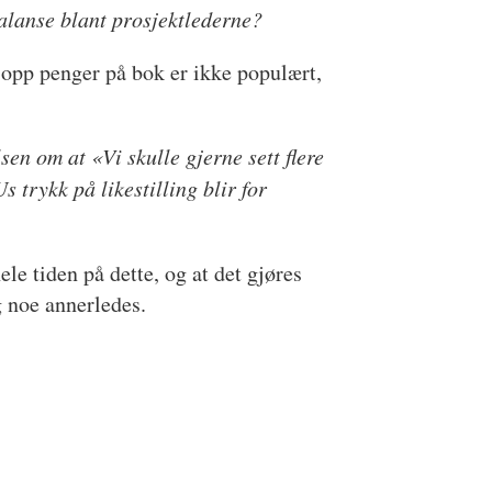
balanse blant prosjektlederne?
 opp penger på bok er ikke populært,
n om at «Vi skulle gjerne sett flere
 trykk på likestilling blir for
ele tiden på dette, og at det gjøres
g noe annerledes.