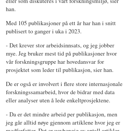
eller som diskuteres i vårt forskningsmiljø, sier
han.
Med 105 publikasjoner på ett år har han i snitt
publisert to ganger i uka i 2023.
- Det krever stor arbeidsinnsats, og jeg jobber
mye. Jeg bruker mest tid på publikasjoner hvor
vår forskningsgruppe har hovedansvar for
prosjektet som leder til publikasjon, sier han.
De er også er involvert i flere store internasjonale
forskningssamarbeid, hvor de bidrar med data
eller analyser uten å lede enkeltprosjektene.
- Da er det mindre arbeid per publikasjon, men
jeg går alltid nøye gjennom artiklene hvor jeg er
medforfatter. Det er uavhengig av antall artikler