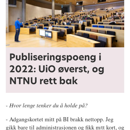
Publiseringspoeng i
2022: UiO øverst, og
NTNU rett bak
- Hvor lenge tenker du å holde på?
- Adgangskortet mitt på BI brakk nettopp. Jeg
gikk bare til administrasjonen og fikk nytt kort, og