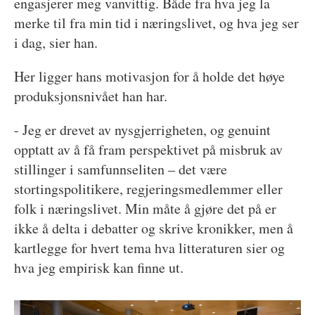
engasjerer meg vanvittig. Både fra hva jeg la
merke til fra min tid i næringslivet, og hva jeg ser
i dag, sier han.
Her ligger hans motivasjon for å holde det høye
produksjonsnivået han har.
- Jeg er drevet av nysgjerrigheten, og genuint
opptatt av å få fram perspektivet på misbruk av
stillinger i samfunnseliten – det være
stortingspolitikere, regjeringsmedlemmer eller
folk i næringslivet. Min måte å gjøre det på er
ikke å delta i debatter og skrive kronikker, men å
kartlegge for hvert tema hva litteraturen sier og
hva jeg empirisk kan finne ut.