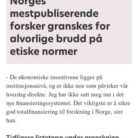
Norges
mestpubliserende
forsker granskes for
alvorlige brudd på
etiske normer
- De økonomiske insentivene ligger på
institusjonsnivå, og er ikke noe som påvirker vår
hverdag direkte. Jeg har ikke satt meg inn i det
nye finansieringssystemet. Det viktigste er å sikre
god totalfinansiering til forskning i Norge, sier
han.
Tidligere listetopp under granskning