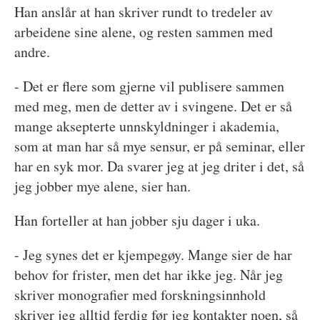
Han anslår at han skriver rundt to tredeler av
arbeidene sine alene, og resten sammen med
andre.
- Det er flere som gjerne vil publisere sammen
med meg, men de detter av i svingene. Det er så
mange aksepterte unnskyldninger i akademia,
som at man har så mye sensur, er på seminar, eller
har en syk mor. Da svarer jeg at jeg driter i det, så
jeg jobber mye alene, sier han.
Han forteller at han jobber sju dager i uka.
- Jeg synes det er kjempegøy. Mange sier de har
behov for frister, men det har ikke jeg. Når jeg
skriver monografier med forskningsinnhold
skriver jeg alltid ferdig før jeg kontakter noen, så