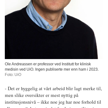
Ole Andreassen er professor ved Institutt for klinisk
medisin ved UiO. Ingen publiserte mer enn ham i 2023.
Foto: UiO
- Det er hyggelig at vårt arbeid blir lagt merke til,
men slike oversikter er mest nyttig på
institusjonsnivå – ikke noe jeg har noe forhold til