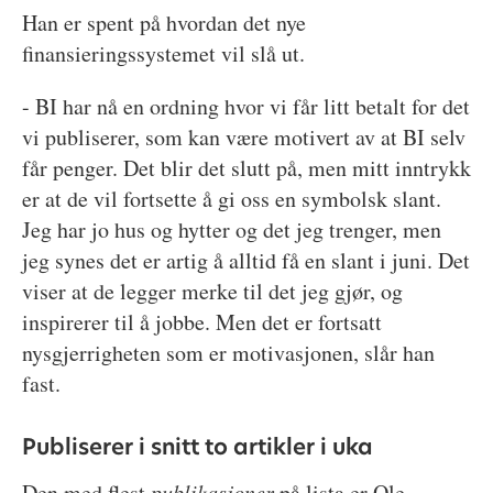
Han er spent på hvordan det nye
finansieringssystemet vil slå ut.
- BI har nå en ordning hvor vi får litt betalt for det
vi publiserer, som kan være motivert av at BI selv
får penger. Det blir det slutt på, men mitt inntrykk
er at de vil fortsette å gi oss en symbolsk slant.
Jeg har jo hus og hytter og det jeg trenger, men
jeg synes det er artig å alltid få en slant i juni. Det
viser at de legger merke til det jeg gjør, og
inspirerer til å jobbe. Men det er fortsatt
nysgjerrigheten som er motivasjonen, slår han
fast.
Publiserer i snitt to artikler i uka
Den med flest
publikasjoner
på lista er Ole