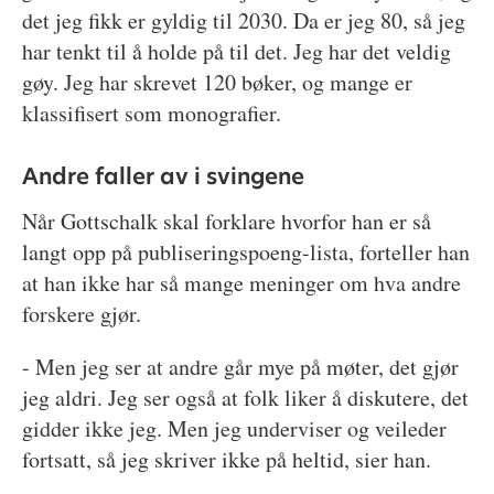
det jeg fikk er gyldig til 2030. Da er jeg 80, så jeg
har tenkt til å holde på til det. Jeg har det veldig
gøy. Jeg har skrevet 120 bøker, og mange er
klassifisert som monografier.
Andre faller av i svingene
Når Gottschalk skal forklare hvorfor han er så
langt opp på publiseringspoeng-lista, forteller han
at han ikke har så mange meninger om hva andre
forskere gjør.
- Men jeg ser at andre går mye på møter, det gjør
jeg aldri. Jeg ser også at folk liker å diskutere, det
gidder ikke jeg. Men jeg underviser og veileder
fortsatt, så jeg skriver ikke på heltid, sier han.