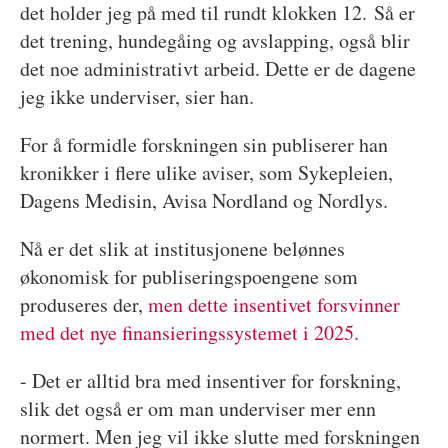
det holder jeg på med til rundt klokken 12. Så er
det trening, hundegåing og avslapping, også blir
det noe administrativt arbeid. Dette er de dagene
jeg ikke underviser, sier han.
For å formidle forskningen sin publiserer han
kronikker i flere ulike aviser, som Sykepleien,
Dagens Medisin, Avisa Nordland og Nordlys.
Nå er det slik at institusjonene belønnes
økonomisk for publiseringspoengene som
produseres der,
men dette insentivet forsvinner
med det nye finansieringssystemet i 2025.
- Det er alltid bra med insentiver for forskning,
slik det også er om man underviser mer enn
normert. Men jeg vil ikke slutte med forskningen