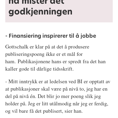
nå mister det
godkjenningen
- Finansiering inspirerer til å jobbe
Gottschalk er klar på at det å produsere
publiseringspoeng ikke er et mål for
ham. Publikasjonene hans er spredt fra det han
kaller gode til dårlige tidsskrift.
- Mitt inntrykk er at ledelsen ved BI er opptatt av
at publikasjoner skal være på nivå to, jeg har en
del på nivå én. Det blir jo mer poeng slik jeg
holder på. Jeg er litt utålmodig når jeg er ferdig,
og vil bare få det publisert, sier han.