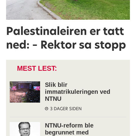
Palestinaleiren er tatt
ned: – Rektor sa stopp
MEST LEST:
Slik blir
immatrikuleringen ved
NTNU
3 DAGER SIDEN
NTNU-reform ble
begrunnet med