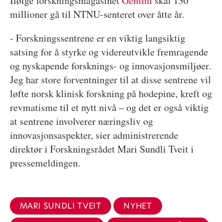
Ifølge forskningsmagasinet
Gemini
skal 130
millioner gå til NTNU-senteret over åtte år.
- Forskningssentrene er en viktig langsiktig
satsing for å styrke og videreutvikle fremragende
og nyskapende forsknings- og innovasjonsmiljøer.
Jeg har store forventninger til at disse sentrene vil
løfte norsk klinisk forskning på hodepine, kreft og
revmatisme til et nytt nivå – og det er også viktig
at sentrene involverer næringsliv og
innovasjonsaspekter, sier administrerende
direktør i Forskningsrådet Mari Sundli Tveit i
pressemeldingen.
MARI SUNDLI TVEIT
NYHET