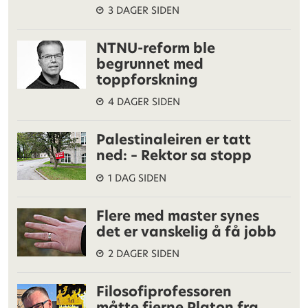
3 DAGER SIDEN
NTNU-reform ble
begrunnet med
toppforskning
4 DAGER SIDEN
Palestinaleiren er tatt
ned: – Rektor sa stopp
1 DAG SIDEN
Flere med master synes
det er vanskelig å få jobb
2 DAGER SIDEN
Filosofiprofessoren
måtte fjerne Platon fra