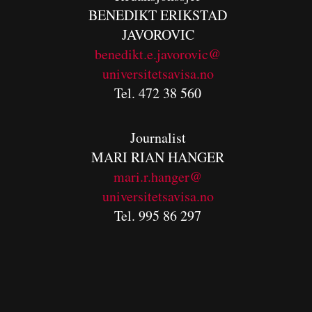
BENEDIKT
ERIKSTAD
JAVOROVIC
benedikt.e.javorovic@
universitetsavisa.no
Tel. 472 38 560
Journalist
MARI RIAN HANGER
mari.r.hanger@
universitetsavisa.no
Tel. 995 86 297