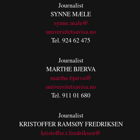
Journalist
SYNNE MÆLE
synne.male@
universitetsavisa.no
Tel. 924 62 475
Journalist
MARTHE BJERVA
m
arthe.bjerva@
universitetsavisa.no
Tel. 911 01 680
Journalist
KRISTOFFER RAMSØY FREDRIKSEN
kristoffer.r.fredriksen@