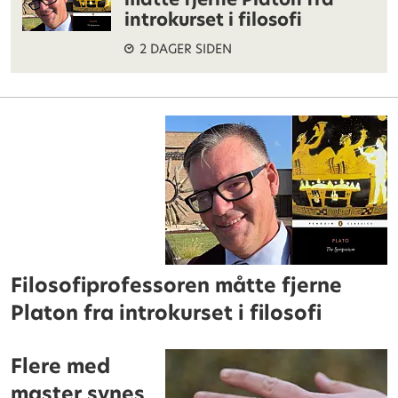
introkurset i filosofi
2 DAGER SIDEN
Filosofiprofessoren måtte fjerne
Platon fra introkurset i filosofi
Flere med
master synes