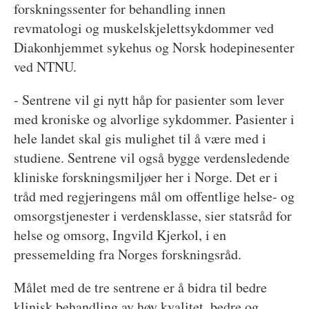
forskningssenter for behandling innen
revmatologi og muskelskjelettsykdommer ved
Diakonhjemmet sykehus og Norsk hodepinesenter
ved NTNU.
- Sentrene vil gi nytt håp for pasienter som lever
med kroniske og alvorlige sykdommer. Pasienter i
hele landet skal gis mulighet til å være med i
studiene. Sentrene vil også bygge verdensledende
kliniske forskningsmiljøer her i Norge. Det er i
tråd med regjeringens mål om offentlige helse- og
omsorgstjenester i verdensklasse, sier statsråd for
helse og omsorg, Ingvild Kjerkol, i en
pressemelding fra Norges forskningsråd.
Målet med de tre sentrene er å bidra til bedre
klinisk behandling av høy kvalitet, bedre og