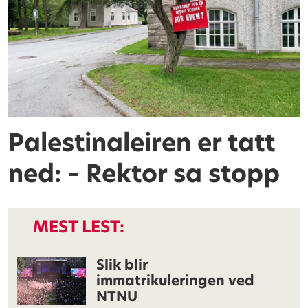
Palestinaleiren er tatt
ned: – Rektor sa stopp
MEST LEST:
Slik blir
immatrikuleringen ved
NTNU