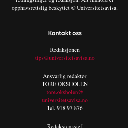
opphavsrettslig beskyttet © Universitetsavisa.
Kontakt oss
Redaksjonen
tips@universitetsavisa.no
Ansvarlig redaktør
TORE OKSHOLEN
tore.oksholen@
universitetsavisa.no
Tel. 918 97 876
Redaksjonssjef