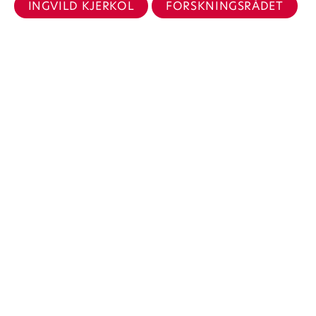
INGVILD KJERKOL
FORSKNINGSRÅDET