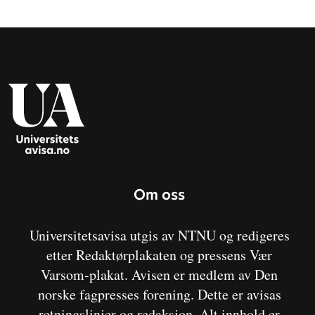
Om oss
Universitetsavisa utgis av NTNU og redigeres
etter Redaktørplakaten og pressens Vær
Varsom-plakat. Avisen er medlem av Den
norske fagpresses forening. Dette er avisas
retningslinjer og redaksjon. Alt innhold er