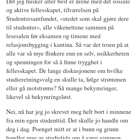
Det jeg husker aller best er årene med det sosiale
og aktive fellesskapet, tilværelsen på
Studentersamfundet, «stedet som skal gjøre dere
til studenter», alle våkenettene sammen på
lesesalen før eksamen og timene med
relasjonsbygging i kantina. Så var det troen på at
alle var så mye flinkere enn en selv, usikkerheten
og spenningen for så å finne trygghet i
fellesskapet. De lange diskusjonene om hvilke
studieretningsvalg en skulle ta, følge strømmen
eller gå motstrøms? Så mange bekymringer,
likevel så bekymringsløst.
Nei, nå har jeg jo skrevet meg helt bort i minnene
fra min egen studenttid. Det skulle jo handle om
deg i dag. Poenget mitt er at i bunn og grunn
handler mye av studietida om å være sammen.