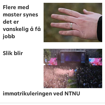
Flere med
master synes
det er
vanskelig å få
jobb
Slik blir
immatrikuleringen ved NTNU