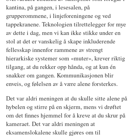
kantina, på gangen, i lesesalen, på
grupperommene, i linjeforeningene og ved
tappekranene. Teknologien tilrettelegger for mye
av dette i dag, men vi kan ikke stikke under en
stol at det er vanskelig å skape inkluderende
fellesskap innenfor rammene av strengt
hierarkiske systemer som «muter», krever riktig
tilgang, at du rekker opp hånda, og at kun én
snakker om gangen. Kommunikasjonen blir
enveis, og følelsen av å være alene forsterkes.
Det var aldri meningen at du skulle sitte alene på
hybelen og stirre på en skjerm, mens vi drøftet
om det finnes hjemmel for å kreve at du skrur på
kameraet. Det var aldri meningen at
eksamenslokalene skulle gjøres om til