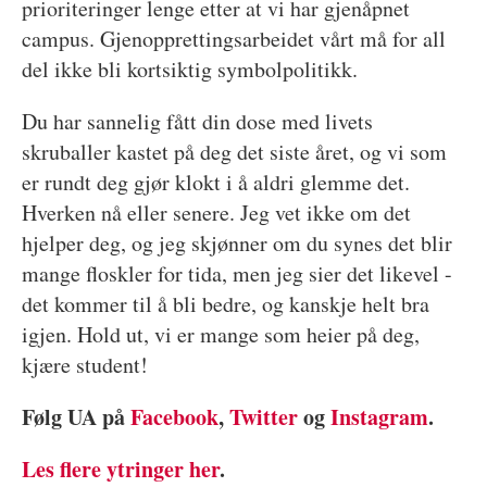
prioriteringer lenge etter at vi har gjenåpnet
campus. Gjenopprettingsarbeidet vårt må for all
del ikke bli kortsiktig symbolpolitikk.
Du har sannelig fått din dose med livets
skruballer kastet på deg det siste året, og vi som
er rundt deg gjør klokt i å aldri glemme det.
Hverken nå eller senere. Jeg vet ikke om det
hjelper deg, og jeg skjønner om du synes det blir
mange floskler for tida, men jeg sier det likevel -
det kommer til å bli bedre, og kanskje helt bra
igjen. Hold ut, vi er mange som heier på deg,
kjære student!
Følg UA på
Facebook
,
Twitter
og
Instagram
.
Les flere ytringer her
.