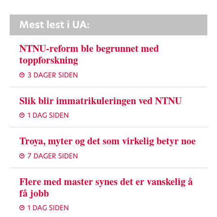
Mest lest i UA:
NTNU-reform ble begrunnet med
toppforskning
3 DAGER SIDEN
Slik blir immatrikuleringen ved NTNU
1 DAG SIDEN
Troya, myter og det som virkelig betyr noe
7 DAGER SIDEN
Flere med master synes det er vanskelig å
få jobb
1 DAG SIDEN