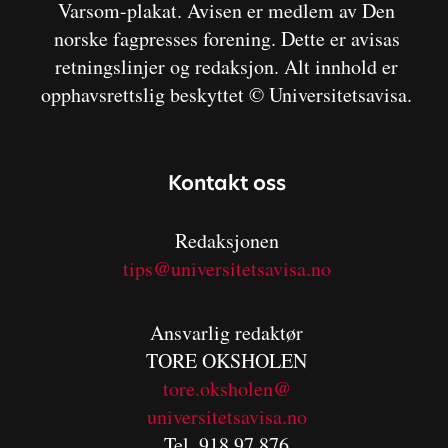
Varsom-plakat. Avisen er medlem av Den
norske fagpresses forening. Dette er avisas
retningslinjer og redaksjon. Alt innhold er
opphavsrettslig beskyttet © Universitetsavisa.
Kontakt oss
Redaksjonen
tips@universitetsavisa.no
Ansvarlig redaktør
TORE OKSHOLEN
tore.oksholen@
universitetsavisa.no
Tel. 918 97 876