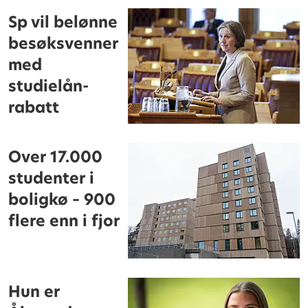
Sp vil belønne
besøksvenner
med
studielån-
rabatt
Over 17.000
studenter i
boligkø – 900
flere enn i fjor
Hun er