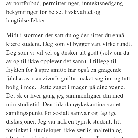
av portforbud, permitteringer, inntektsnedgang,
bekymringer for helse, livskvalitet og
langtidseffekter.
Midt i stormen der satt du og der sitter du ennå,
kjære student. Deg som vi bygger vårt virke rundt.
Deg som vi vil vel og ønsker alt godt (selv om du
av og til ikke opplever det sånn). I tillegg til
frykten for å spre smitte har også en gnagende
følelse av «survivor’s guilt» sneket seg inn og tatt
bolig i meg. Dette suget i magen på dine vegne.
Det skjer hver gang jeg sammenligner din med
min studietid. Den tida da røykekantina var et
samlingspunkt for sosialt samvær og faglige
diskusjoner. Jeg var nok en typisk student, litt
forsinket i studieløpet, ikke særlig målretta og