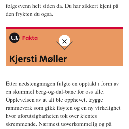
følgesvenn helt siden da. Du har sikkert kjent på
den frykten du også.
Fakta
Kjersti Møller
Etter nedstengningen fulgte en opptakt i form av
en skummel berg-og-dal-bane for oss alle.
Opplevelsen av at alt ble opphevet, trygge
rammeverk som gikk fløyten og en ny virkelighet
hvor uforutsigbarheten tok over kjentes
skremmende. Nærmest uoverkommelig og på