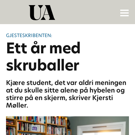
GJESTESKRIBENTEN:
Ett år med
skruballer
Kjære student, det var aldri meningen
at du skulle sitte alene på hybelen og
stirre på en skjerm, skriver Kjersti
Møller.