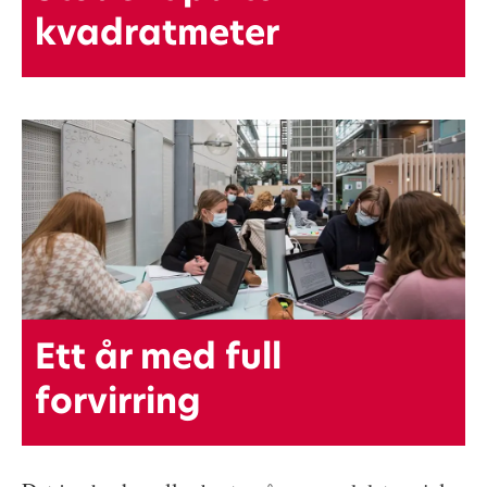
kvadratmeter
Ett år med full
forvirring