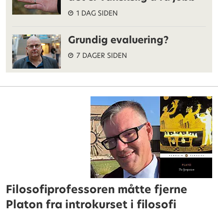
1 DAG SIDEN
Grundig evaluering?
7 DAGER SIDEN
Filosofiprofessoren måtte fjerne
Platon fra introkurset i filosofi