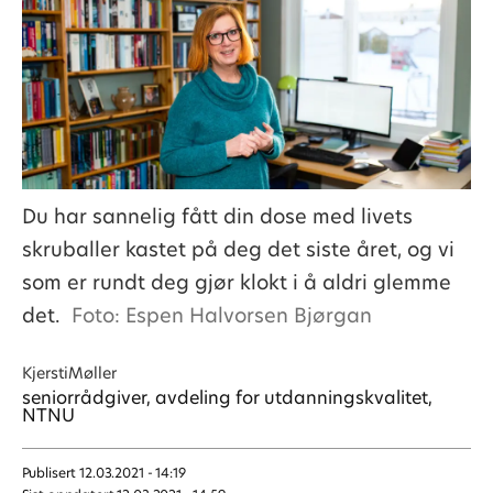
Du har sannelig fått din dose med livets
skruballer kastet på deg det siste året, og vi
som er rundt deg gjør klokt i å aldri glemme
det.
Foto: Espen Halvorsen Bjørgan
Kjersti
Møller
seniorrådgiver, avdeling for utdanningskvalitet,
NTNU
Publisert
12.03.2021 - 14:19