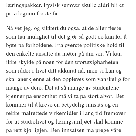
læringspakker. Fysisk samvær skulle aldri bli et
privilegium for de få.
Nå vet jeg, og sikkert du også, at de aller fleste
som har mulighet til det gjør så godt de kan for å
bøte på forholdene. Fra øverste politiske hold til
den enkelte ansatte du møter på din vei. Vi kan
ikke skylde på noen for den uforutsigbarheten
som råder i livet ditt akkurat nå, men vi kan og
skal anerkjenne at den oppleves som vanskelig for
mange av dere. Det at så mange av studentene
kjenner på ensomhet må vi ta på stort alvor. Det
kommer til å kreve en betydelig innsats og en
rekke målrettede virkemidler i lang tid fremover
for at studielivet og læringsmiljøet skal komme
på rett kjøl igjen. Den innsatsen må prege våre