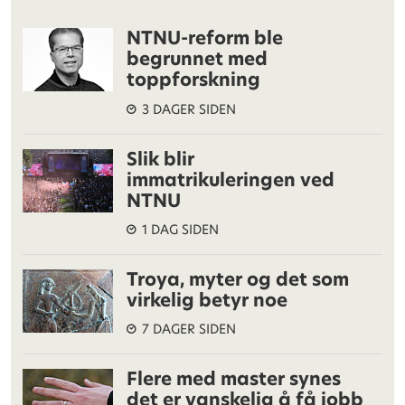
NTNU-reform ble
begrunnet med
toppforskning
3 DAGER SIDEN
Slik blir
immatrikuleringen ved
NTNU
1 DAG SIDEN
Troya, myter og det som
virkelig betyr noe
7 DAGER SIDEN
Flere med master synes
det er vanskelig å få jobb