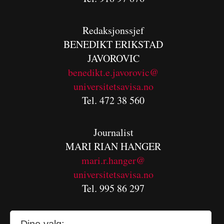
Redaksjonssjef
BENEDIKT
ERIKSTAD
JAVOROVIC
benedikt.e.javorovic@
universitetsavisa.no
Tel. 472 38 560
Journalist
MARI RIAN HANGER
mari.r.hanger@
universitetsavisa.no
Tel. 995 86 297