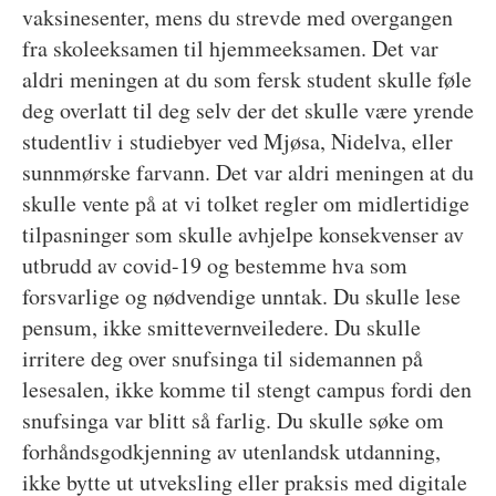
vaksinesenter, mens du strevde med overgangen
fra skoleeksamen til hjemmeeksamen. Det var
aldri meningen at du som fersk student skulle føle
deg overlatt til deg selv der det skulle være yrende
studentliv i studiebyer ved Mjøsa, Nidelva, eller
sunnmørske farvann. Det var aldri meningen at du
skulle vente på at vi tolket regler om midlertidige
tilpasninger som skulle avhjelpe konsekvenser av
utbrudd av covid-19 og bestemme hva som
forsvarlige og nødvendige unntak. Du skulle lese
pensum, ikke smittevernveiledere. Du skulle
irritere deg over snufsinga til sidemannen på
lesesalen, ikke komme til stengt campus fordi den
snufsinga var blitt så farlig. Du skulle søke om
forhåndsgodkjenning av utenlandsk utdanning,
ikke bytte ut utveksling eller praksis med digitale